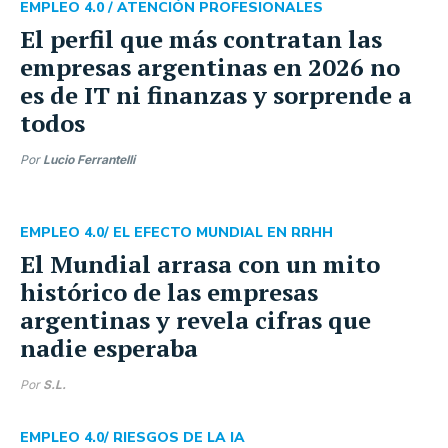
EMPLEO 4.0 /
ATENCIÓN PROFESIONALES
El perfil que más contratan las
empresas argentinas en 2026 no
es de IT ni finanzas y sorprende a
todos
Por
Lucio Ferrantelli
EMPLEO 4.0
/ EL EFECTO MUNDIAL EN RRHH
El Mundial arrasa con un mito
histórico de las empresas
argentinas y revela cifras que
nadie esperaba
Por
S.L.
EMPLEO 4.0
/ RIESGOS DE LA IA