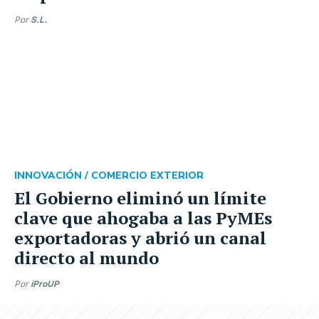
Por
S.L.
INNOVACIÓN /
COMERCIO EXTERIOR
El Gobierno eliminó un límite
clave que ahogaba a las PyMEs
exportadoras y abrió un canal
directo al mundo
Por
iProUP