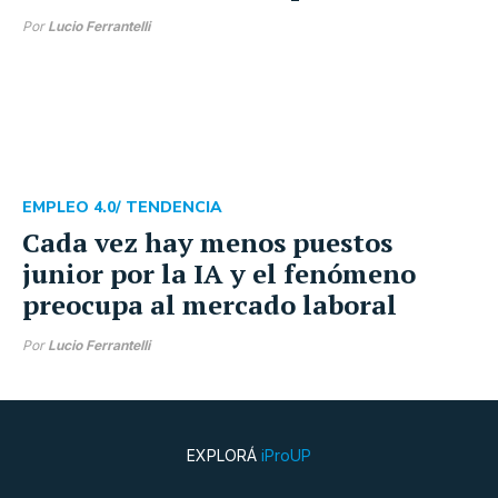
Por
Lucio Ferrantelli
EMPLEO 4.0
/ TENDENCIA
Cada vez hay menos puestos
junior por la IA y el fenómeno
preocupa al mercado laboral
Por
Lucio Ferrantelli
EXPLORÁ
iProUP