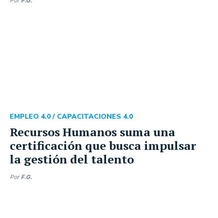
Por
F.G.
EMPLEO 4.0 /
CAPACITACIONES 4.0
Recursos Humanos suma una
certificación que busca impulsar
la gestión del talento
Por
F.G.