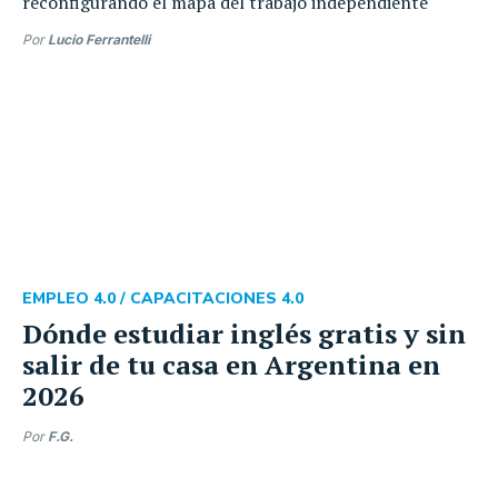
reconfigurando el mapa del trabajo independiente
Por
Lucio Ferrantelli
EMPLEO 4.0 /
CAPACITACIONES 4.0
Dónde estudiar inglés gratis y sin
salir de tu casa en Argentina en
2026
Por
F.G.