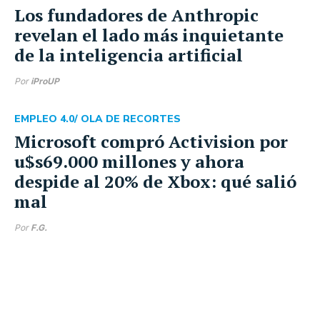
Los fundadores de Anthropic
revelan el lado más inquietante
de la inteligencia artificial
Por
iProUP
EMPLEO 4.0
/ OLA DE RECORTES
Microsoft compró Activision por
u$s69.000 millones y ahora
despide al 20% de Xbox: qué salió
mal
Por
F.G.