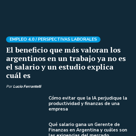
EMPLEO 4.0 /
PERSPECTIVAS LABORALES
El beneficio que más valoran los
argentinos en un trabajo ya no es
el salario y un estudio explica
cuál es
Por
Lucio Ferrantelli
Cómo evitar que la IA perjudique la
productividad y finanzas de una
empresa
Qué salario gana un Gerente de
Finanzas en Argentina y cuáles son
las exigencias del mercado