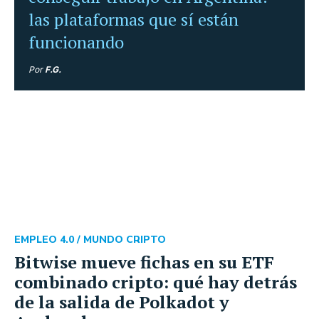
las plataformas que sí están
funcionando
Por
F.G.
EMPLEO 4.0
/ MUNDO CRIPTO
Bitwise mueve fichas en su ETF
combinado cripto: qué hay detrás
de la salida de Polkadot y