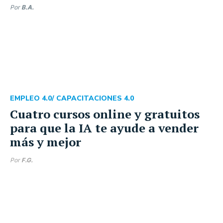
Por
B.A.
EMPLEO 4.0
/ CAPACITACIONES 4.0
Cuatro cursos online y gratuitos
para que la IA te ayude a vender
más y mejor
Por
F.G.