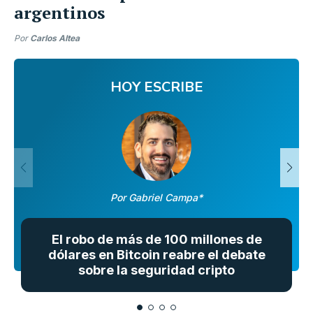
argentinos
Por
Carlos Altea
HOY ESCRIBE
Por Gabriel Campa*
El robo de más de 100 millones de
dólares en Bitcoin reabre el debate
sobre la seguridad cripto