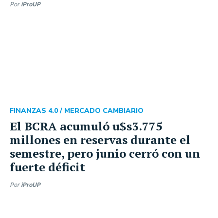
Por
iProUP
FINANZAS 4.0 /
MERCADO CAMBIARIO
El BCRA acumuló u$s3.775
millones en reservas durante el
semestre, pero junio cerró con un
fuerte déficit
Por
iProUP