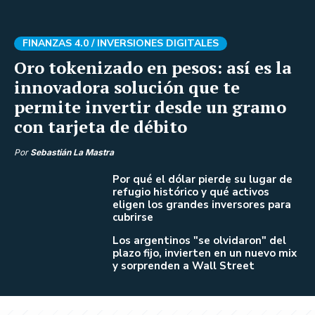
FINANZAS 4.0 /
INVERSIONES DIGITALES
Oro tokenizado en pesos: así es la
innovadora solución que te
permite invertir desde un gramo
con tarjeta de débito
Por
Sebastián La Mastra
Por qué el dólar pierde su lugar de
refugio histórico y qué activos
eligen los grandes inversores para
cubrirse
Los argentinos "se olvidaron" del
plazo fijo, invierten en un nuevo mix
y sorprenden a Wall Street