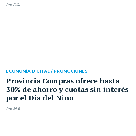
Por
F.G.
ECONOMÍA DIGITAL /
PROMOCIONES
Provincia Compras ofrece hasta
30% de ahorro y cuotas sin interés
por el Día del Niño
Por
M.B