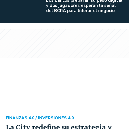
Los bancos preparan su peso digital
y dos jugadores esperan la señal
del BCRA para liderar el negocio
FINANZAS 4.0 /
INVERSIONES 4.0
La City redefine su estrategia y