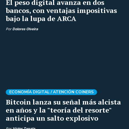
El peso digital avanza en dos
bancos, con ventajas impositivas
bajo la lupa de ARCA
Por
Dolores Olveira
ECONOMÍA DIGITAL /
ATENCIÓN COINERS
Bitcoin lanza su señal más alcista
en años y la "teoría del resorte"
anticipa un salto explosivo
Por
Víctor Zapata