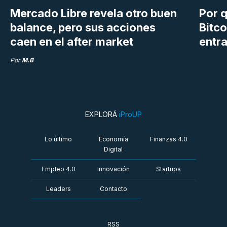
Mercado Libre revela otro buen
Por q
balance, pero sus acciones
Bitco
caen en el after market
entra
Por
M.B
EXPLORÁ
iProUP
Lo último
Economía
Finanzas 4.0
Digital
Empleo 4.0
Innovación
Startups
Leaders
Contacto
RSS