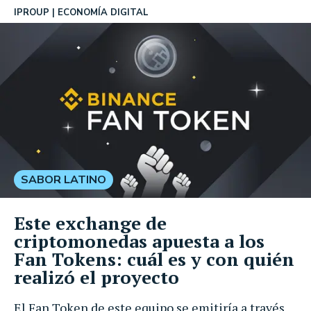
IPROUP
ECONOMÍA DIGITAL
SABOR LATINO
Este exchange de
criptomonedas apuesta a los
Fan Tokens: cuál es y con quién
realizó el proyecto
El Fan Token de este equipo se emitiría a través