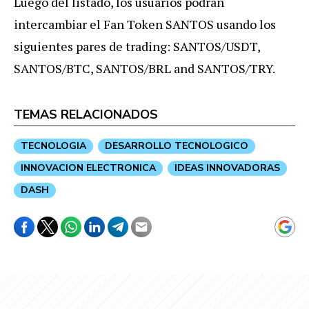
Luego del listado, los usuarios podrán
intercambiar el Fan Token SANTOS usando los
siguientes pares de trading: SANTOS/USDT,
SANTOS/BTC, SANTOS/BRL and SANTOS/TRY.
TEMAS RELACIONADOS
TECNOLOGIA
DESARROLLO TECNOLOGICO
INNOVACION ELECTRONICA
IDEAS INNOVADORAS
DASH