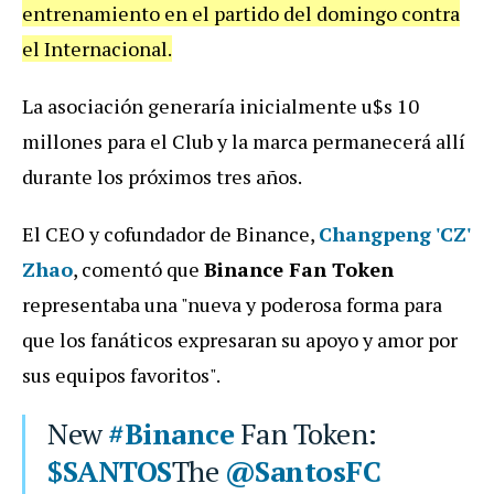
entrenamiento en el partido del domingo contra
el Internacional.
La asociación generaría inicialmente u$s 10
millones para el Club y la marca permanecerá allí
durante los próximos tres años.
El CEO y cofundador de Binance,
Changpeng 'CZ'
Zhao
, comentó que
Binance Fan Token
representaba una "nueva y poderosa forma para
que los fanáticos expresaran su apoyo y amor por
sus equipos favoritos".
New
#Binance
Fan Token:
$SANTOS
The
@SantosFC