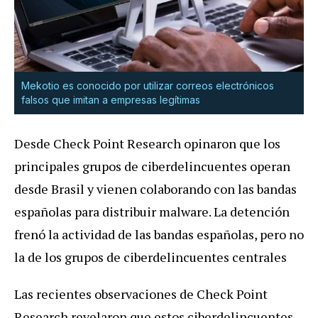
Mekotio es conocido por utilizar correos electrónicos
falsos que imitan a empresas legítimas
Desde Check Point Research opinaron que los
principales grupos de ciberdelincuentes operan
desde Brasil y vienen colaborando con las bandas
españolas para distribuir malware. La detención
frenó la actividad de las bandas españolas, pero no
la de los grupos de ciberdelincuentes centrales
Las recientes observaciones de Check Point
Research revelaron que estos ciberdelincuentes