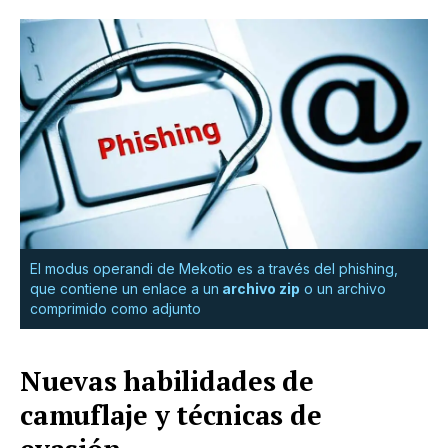
El modus operandi de Mekotio es a través del phishing,
que contiene un enlace a un
archivo zip
o un archivo
comprimido como adjunto
Nuevas habilidades de
camuflaje y técnicas de