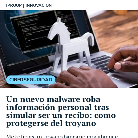
IPROUP
INNOVACIÓN
CIBERSEGURIDAD
Un nuevo malware roba
información personal tras
simular ser un recibo: como
protegerse del troyano
Mekotio es un troyano bancario modular que