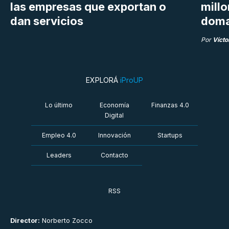
las empresas que exportan o
millo
dan servicios
doma
Por
Vícto
EXPLORÁ
iProUP
Lo último
Economía
Finanzas 4.0
Digital
Empleo 4.0
Innovación
Startups
Leaders
Contacto
RSS
Director:
Norberto Zocco