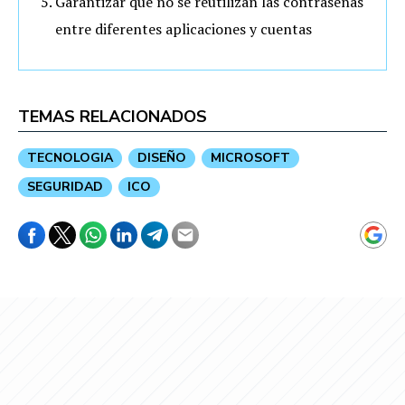
Garantizar que no se reutilizan las contraseñas
entre diferentes aplicaciones y cuentas
TEMAS RELACIONADOS
TECNOLOGIA
DISEÑO
MICROSOFT
SEGURIDAD
ICO