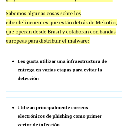
Sabemos algunas cosas sobre los
ciberdelincuentes que están detrás de Mekotio,
que operan desde Brasil y colaboran con bandas
europeas para distribuir el malware:
Les gusta utilizar una infraestructura de
entrega en varias etapas para evitar la
detección
Utilizan principalmente correos
electrónicos de phishing como primer
vector de infección