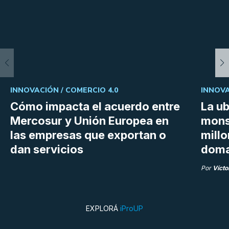
INNOVACIÓN /
COMERCIO 4.0
INNOVA
Cómo impacta el acuerdo entre
La ub
Mercosur y Unión Europea en
mons
las empresas que exportan o
millo
dan servicios
doma
Por
Vícto
EXPLORÁ
iProUP