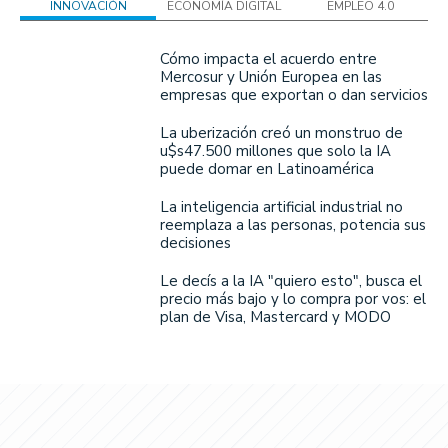
INNOVACIÓN
ECONOMÍA DIGITAL
EMPLEO 4.0
Cómo impacta el acuerdo entre
Mercosur y Unión Europea en las
empresas que exportan o dan servicios
La uberización creó un monstruo de
u$s47.500 millones que solo la IA
puede domar en Latinoamérica
La inteligencia artificial industrial no
reemplaza a las personas, potencia sus
decisiones
Le decís a la IA "quiero esto", busca el
precio más bajo y lo compra por vos: el
plan de Visa, Mastercard y MODO