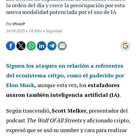
la orden del día y crece la preocupación por esta
nueva modalidad potenciada por el uso de IA
Por
iProUP
24.04.2025 • 14:30hs • Seguridad
Siguen los ataques en relación a referentes
del ecosistema critpo, como el padecido por
Elon Musk
,
aunque esta vez, los
estafadores
usaron también inteligencia artificial (IA)
.
Según trascendió,
Scott Melker
, presentador del
podcast
The Wolf Of All Streets
y aficionado cripto,
expresó que se usó su nombre y cara para realizar