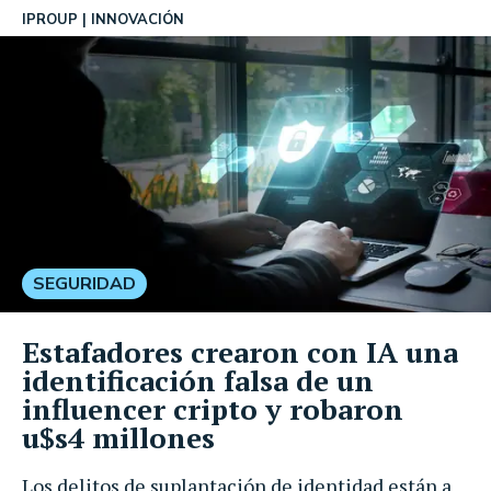
IPROUP
INNOVACIÓN
SEGURIDAD
Estafadores crearon con IA una
identificación falsa de un
influencer cripto y robaron
u$s4 millones
Los delitos de suplantación de identidad están a