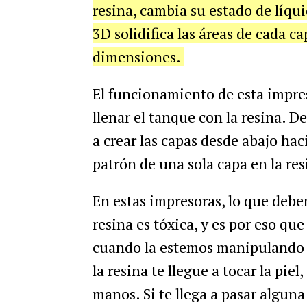
resina, cambia su estado de líqui
3D solidifica las áreas de cada ca
dimensiones.
El funcionamiento de esta impre
llenar el tanque con la resina. 
a crear las capas desde abajo haci
patrón de una sola capa en la res
En estas impresoras, lo que debe
resina es tóxica, y es por eso q
cuando la estemos manipulando o
la resina te llegue a tocar la pie
manos. Si te llega a pasar algun