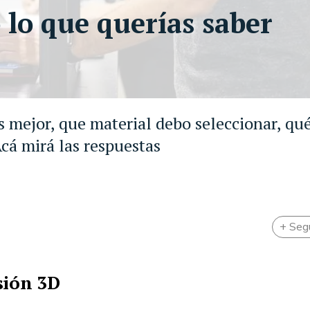
 lo que querías saber
s mejor, que material debo seleccionar, qu
cá mirá las respuestas
+ Seg
sión 3D