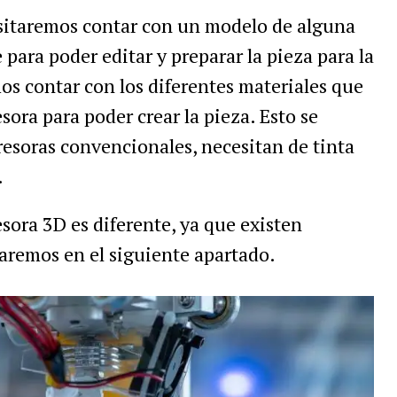
sitaremos contar con un modelo de alguna
para poder editar y preparar la pieza para la
s contar con los diferentes materiales que
ora para poder crear la pieza. Esto se
esoras convencionales, necesitan de tinta
.
ora 3D es diferente, ya que existen
blaremos en el siguiente apartado.