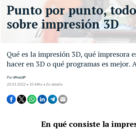
Punto por punto, todo
sobre impresión 3D
Qué es la impresión 3D, qué impresora e
hacer en 3D o qué programas es mejor. A
Por
iProUP
20.03.2022 • 10:44hs • En detalle
En qué consiste la impre