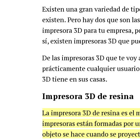
Existen una gran variedad de tip
existen. Pero hay dos que son la
impresora 3D para tu empresa, p
sí, existen impresoras 3D que pu
De las impresoras 3D que te voy 
prácticamente cualquier usuario
3D tiene en sus casas.
Impresora 3D de resina
La impresora 3D de resina es el m
impresoras están formadas por un
objeto se hace cuando se proyect