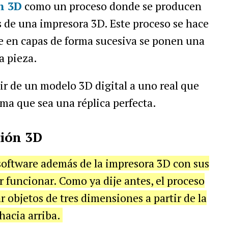
n 3D
como un proceso donde se producen
s de una impresora 3D. Este proceso se hace
e en capas de forma sucesiva se ponen una
a pieza.
tir de un modelo 3D digital a uno real que
ma que sea una réplica perfecta.
sión 3D
software además de la impresora 3D con sus
r funcionar. Como ya dije antes, el proceso
 objetos de tres dimensiones a partir de la
hacia arriba.