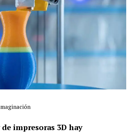
 imaginación
y de impresoras 3D hay