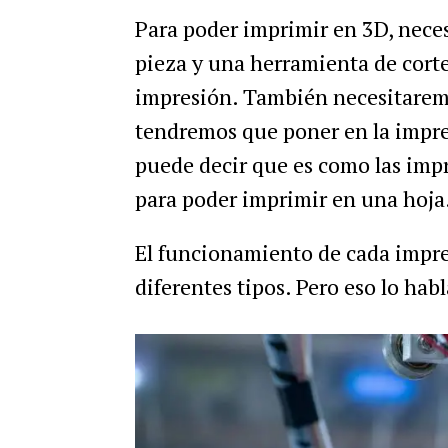
Para poder imprimir en 3D, nece
pieza y una herramienta de corte 
impresión. También necesitaremo
tendremos que poner en la impres
puede decir que es como las impr
para poder imprimir en una hoja
El funcionamiento de cada impres
diferentes tipos. Pero eso lo ha