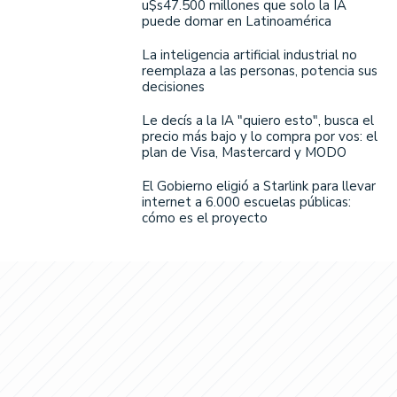
u$s47.500 millones que solo la IA
puede domar en Latinoamérica
La inteligencia artificial industrial no
reemplaza a las personas, potencia sus
decisiones
Le decís a la IA "quiero esto", busca el
precio más bajo y lo compra por vos: el
plan de Visa, Mastercard y MODO
El Gobierno eligió a Starlink para llevar
internet a 6.000 escuelas públicas:
cómo es el proyecto