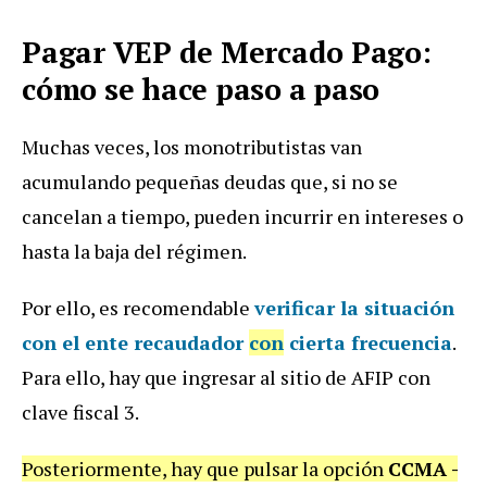
Pagar VEP de Mercado Pago:
cómo se hace paso a paso
Muchas veces, los monotributistas van
acumulando pequeñas deudas que, si no se
cancelan a tiempo, pueden incurrir en intereses o
hasta la baja del régimen.
Por ello, es recomendable
verificar la situación
con el ente recaudador
con
cierta frecuencia
.
Para ello, hay que ingresar al sitio de AFIP con
clave fiscal 3.
Posteriormente, hay que pulsar la opción
CCMA -