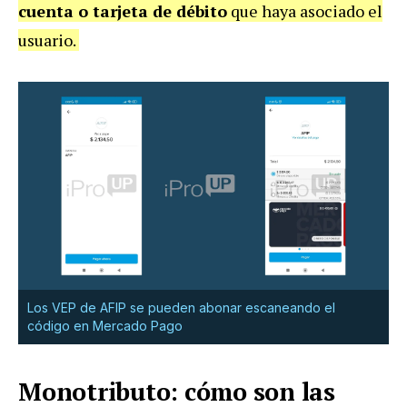
cuenta o tarjeta de débito
que haya asociado el
usuario.
Los VEP de AFIP se pueden abonar escaneando el
código en Mercado Pago
Monotributo: cómo son las