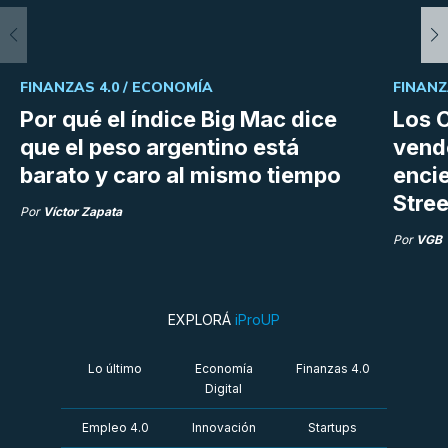
FINANZAS 4.0 /
ECONOMÍA
FINANZ
Por qué el índice Big Mac dice
Los C
que el peso argentino está
vend
barato y caro al mismo tiempo
enci
Stree
Por
Víctor Zapata
Por
VGB
EXPLORÁ
iProUP
Lo último
Economía
Finanzas 4.0
Digital
Empleo 4.0
Innovación
Startups