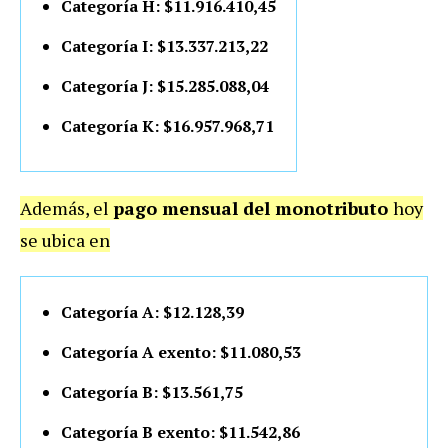
Categoría H: $11.916.410,45
Categoría I: $13.337.213,22
Categoría J: $15.285.088,04
Categoría K: $16.957.968,71
Además, el
pago mensual del monotributo
hoy
se ubica en
Categoría A: $12.128,39
Categoría A exento: $11.080,53
Categoría B: $13.561,75
Categoría B exento: $11.542,86