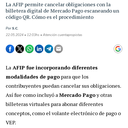
La AFIP permite cancelar obligaciones con la
billetera digital de Mercado Pago escaneando un
código QR. Cómo es el procedimiento
Por
S.C.
22.05.2024 • 12:03hs • Atención cuentapropistas
La
AFIP fue incorporando diferentes
modalidades de pago
para que los
contribuyentes puedan cancelar sus obligaciones.
Así fue como incluyó a
Mercado Pago
y otras
billeteras virtuales para abonar diferentes
conceptos, como el volante electrónico de pago o
VEP.