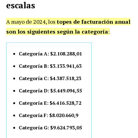
escalas
A mayo de 2024, los
topes de facturación anual
son los siguientes según la categoría
:
Categoría A: $2.108.288,01
Categoría B: $3.133.941,63
Categoría C: $4.387.518,23
Categoría D: $5.449.094,55
Categoría E: $6.416.528,72
Categoría F: $8.020.660,9
Categoría G: $9.624.793,05