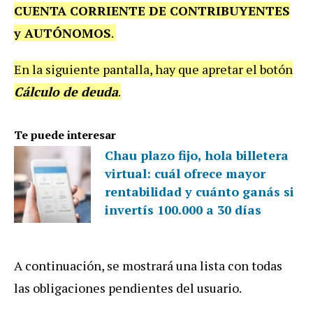
CUENTA CORRIENTE DE CONTRIBUYENTES
y AUTÓNOMOS
.
En la siguiente pantalla, hay que apretar el botón
Cálculo de deuda
.
Te puede interesar
Chau plazo fijo, hola billetera
virtual: cuál ofrece mayor
rentabilidad y cuánto ganás si
invertís 100.000 a 30 días
A continuación, se mostrará una lista con todas
las obligaciones pendientes del usuario.