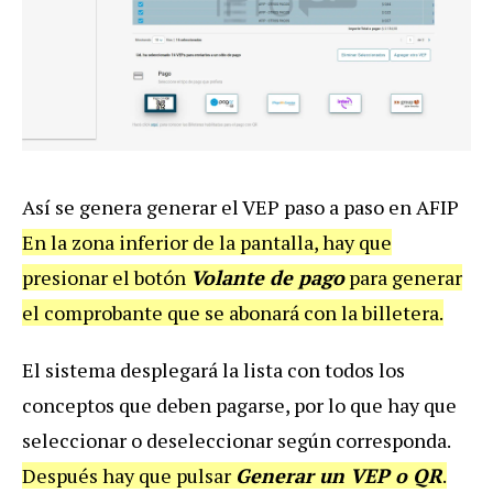
Así se genera generar el VEP paso a paso en AFIP
En la zona inferior de la pantalla, hay que
presionar el botón
Volante de pago
para generar
el comprobante que se abonará con la billetera.
El sistema desplegará la lista con todos los
conceptos que deben pagarse, por lo que hay que
seleccionar o deseleccionar según corresponda.
Después hay que pulsar
Generar un VEP o QR
.