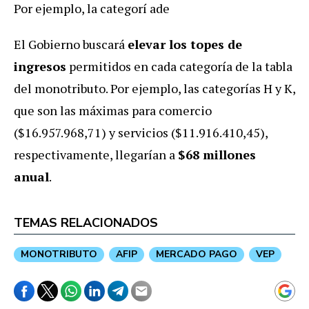
Por ejemplo, la categorí ade
El Gobierno buscará
elevar los topes de
ingresos
permitidos en cada categoría de la tabla
del monotributo. Por ejemplo, las categorías H y K,
que son las máximas para comercio
($16.957.968,71) y servicios ($11.916.410,45),
respectivamente, llegarían a
$68 millones
anual
.
TEMAS RELACIONADOS
MONOTRIBUTO
AFIP
MERCADO PAGO
VEP