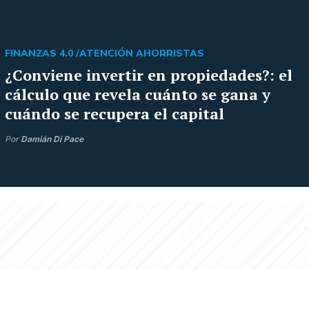
FINANZAS 4.0 /
ATENCIÓN AHORRISTAS
¿Conviene invertir en propiedades?: el
cálculo que revela cuánto se gana y
cuándo se recupera el capital
Por
Damián Di Pace