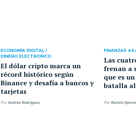
ECONOMÍA DIGITAL /
FINANZAS 4.0 
DINERO ELECTROŃICO
Las cuatr
El dólar cripto marca un
frenan a 
récord histórico según
que es un
Binance y desafía a bancos y
batalla al
tarjetas
Por
Andrés Rodríguez
Por
Ramiro Spera