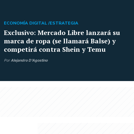
ECONOMÍA DIGITAL /
ESTRATEGIA
Exclusivo: Mercado Libre lanzará su
marca de ropa (se llamará Balse) y
competirá contra Shein y Temu
Por
Alejandro D'Agostino