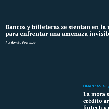
Bancos y billeteras se sientan en l
para enfrentar una amenaza invisib
Por
Ramiro Speranza
FINANZAS 4.0 
La mora s
crédito a
fintech y 