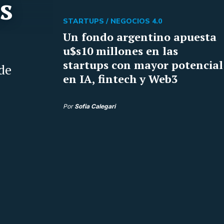
s
STARTUPS /
NEGOCIOS 4.0
Un fondo argentino apuesta
u$s10 millones en las
startups con mayor potencial
de
en IA, fintech y Web3
Por
Sofia Calegari