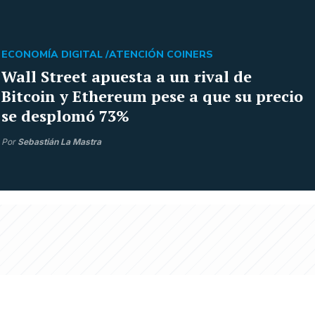
ECONOMÍA DIGITAL /
ATENCIÓN COINERS
Wall Street apuesta a un rival de
Bitcoin y Ethereum pese a que su precio
se desplomó 73%
Por
Sebastián La Mastra