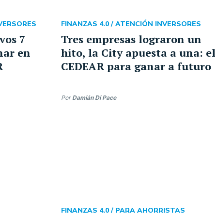
NVERSORES
FINANZAS 4.0 /
ATENCIÓN INVERSORES
vos 7
Tres empresas lograron un
nar en
hito, la City apuesta a una: el
R
CEDEAR para ganar a futuro
Por
Damián Di Pace
FINANZAS 4.0 /
PARA AHORRISTAS