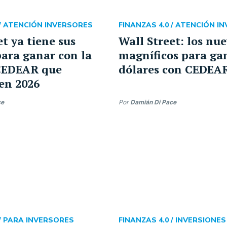
/
ATENCIÓN INVERSORES
FINANZAS 4.0 /
ATENCIÓN I
et ya tiene sus
Wall Street: los nue
para ganar con la
magníficos para ga
 CEDEAR que
dólares con CEDEA
en 2026
ce
Por
Damián Di Pace
/
PARA INVERSORES
FINANZAS 4.0 /
INVERSIONES