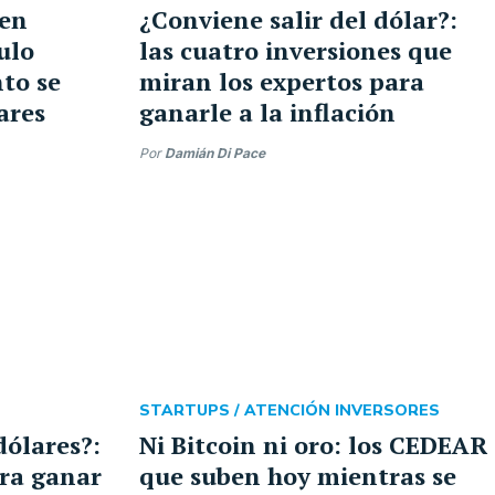
 en
¿Conviene salir del dólar?:
rulo
las cuatro inversiones que
nto se
miran los expertos para
ares
ganarle a la inflación
Por
Damián Di Pace
STARTUPS /
ATENCIÓN INVERSORES
dólares?:
Ni Bitcoin ni oro: los CEDEAR
ara ganar
que suben hoy mientras se