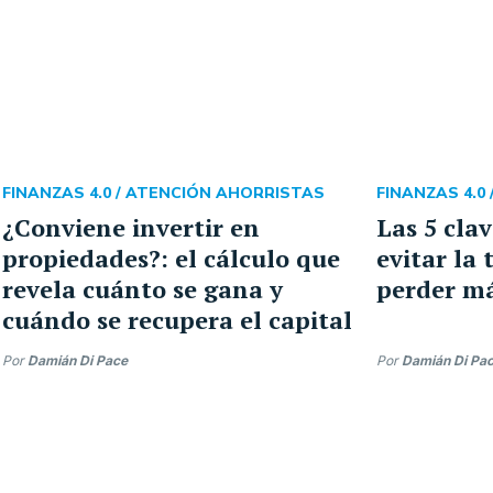
FINANZAS 4.0 /
ATENCIÓN AHORRISTAS
FINANZAS 4.0 
¿Conviene invertir en
Las 5 clav
propiedades?: el cálculo que
evitar la
revela cuánto se gana y
perder má
cuándo se recupera el capital
Por
Damián Di Pace
Por
Damián Di Pa