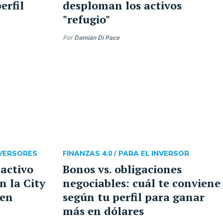
erfil
desploman los activos
"refugio"
Por
Damián Di Pace
NVERSORES
FINANZAS 4.0 /
PARA EL INVERSOR
 activo
Bonos vs. obligaciones
n la City
negociables: cuál te conviene
 en
según tu perfil para ganar
más en dólares