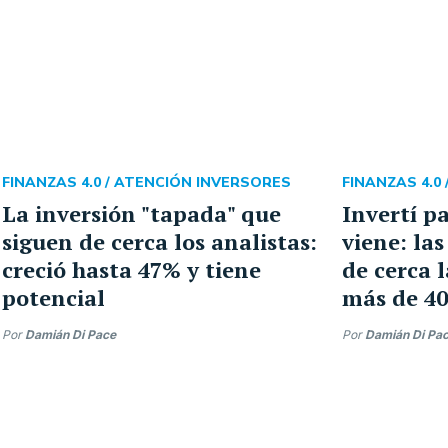
FINANZAS 4.0 /
ATENCIÓN INVERSORES
FINANZAS 4.0 
La inversión "tapada" que
Invertí p
siguen de cerca los analistas:
viene: la
creció hasta 47% y tiene
de cerca l
potencial
más de 4
Por
Damián Di Pace
Por
Damián Di Pa