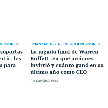
NVERSORES
FINANZAS 4.0 /
ATENCIÓN INVERSORES
 soportas
La jugada final de Warren
rtir: los
Buffett: en qué acciones
s para
invirtió y cuánto ganó en su
último año como CEO
Por
Damián Di Pace