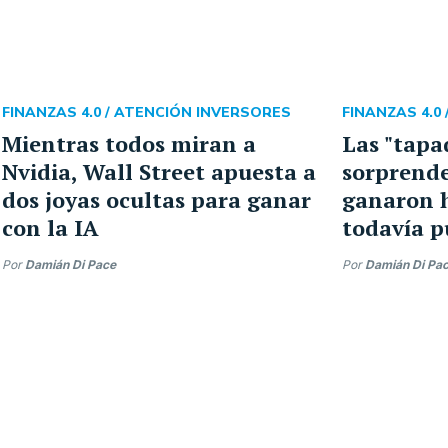
FINANZAS 4.0 /
ATENCIÓN INVERSORES
FINANZAS 4.0 
Mientras todos miran a
Las "tapa
Nvidia, Wall Street apuesta a
sorprende
dos joyas ocultas para ganar
ganaron 
con la IA
todavía p
Por
Damián Di Pace
Por
Damián Di Pa