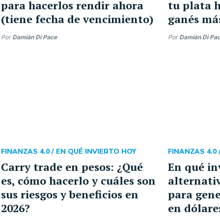
para hacerlos rendir ahora
tu plata 
(tiene fecha de vencimiento)
ganés má
Por
Damián Di Pace
Por
Damián Di Pa
FINANZAS 4.0 /
EN QUÉ INVIERTO HOY
FINANZAS 4.0 
Carry trade en pesos: ¿Qué
En qué in
es, cómo hacerlo y cuáles son
alternati
sus riesgos y beneficios en
para gene
2026?
en dólares