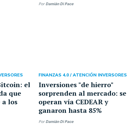
Por
Damián Di Pace
NVERSORES
FINANZAS 4.0 /
ATENCIÓN INVERSORES
Bitcoin: el
Inversiones "de hierro"
da que
sorprenden al mercado: se
 a los
operan vía CEDEAR y
ganaron hasta 85%
Por
Damián Di Pace