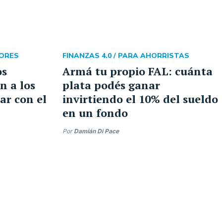
SORES
FINANZAS 4.0 /
PARA AHORRISTAS
os
Armá tu propio FAL: cuánta
 a los
plata podés ganar
ar con el
invirtiendo el 10% del sueldo
en un fondo
Por
Damián Di Pace