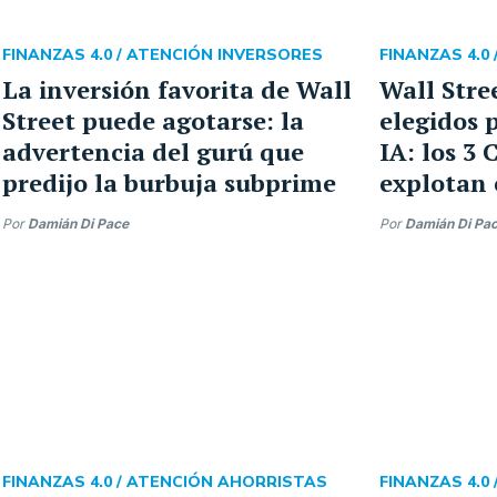
FINANZAS 4.0 /
ATENCIÓN INVERSORES
FINANZAS 4.0 
La inversión favorita de Wall
Wall Stre
Street puede agotarse: la
elegidos 
advertencia del gurú que
IA: los 3
predijo la burbuja subprime
explotan 
Por
Damián Di Pace
Por
Damián Di Pa
FINANZAS 4.0 /
ATENCIÓN AHORRISTAS
FINANZAS 4.0 