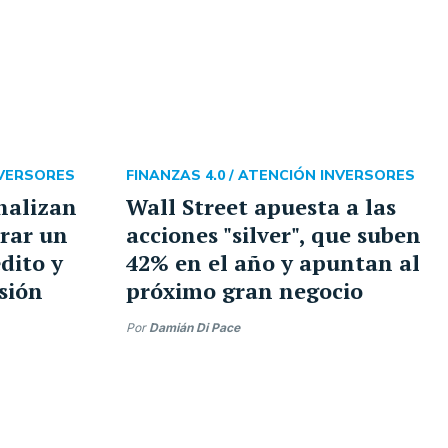
NVERSORES
FINANZAS 4.0 /
ATENCIÓN INVERSORES
nalizan
Wall Street apuesta a las
rar un
acciones "silver", que suben
dito y
42% en el año y apuntan al
rsión
próximo gran negocio
Por
Damián Di Pace