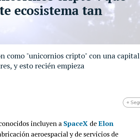
te ecosistema tan
n como "unicornios cripto" con una capital
res, y esto recién empieza
+ Seg
conocidos incluyen a
SpaceX
de
Elon
bricación aeroespacial y de servicios de