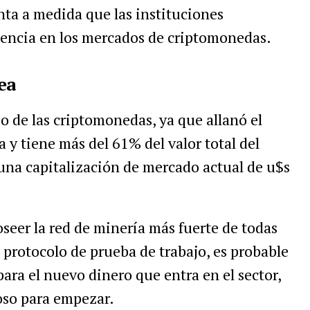
nta a medida que las instituciones
sencia en los mercados de criptomonedas.
ea
io de las criptomonedas, ya que allanó el
a y tiene más del 61% del valor total del
na capitalización de mercado actual de u$s
oseer la red de minería más fuerte de todas
 protocolo de prueba de trabajo, es probable
ara el nuevo dinero que entra en el sector,
oso para empezar.