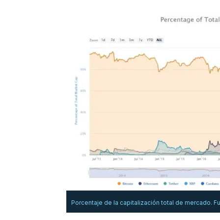
Porcentaje de la capitalización total de mercado. 