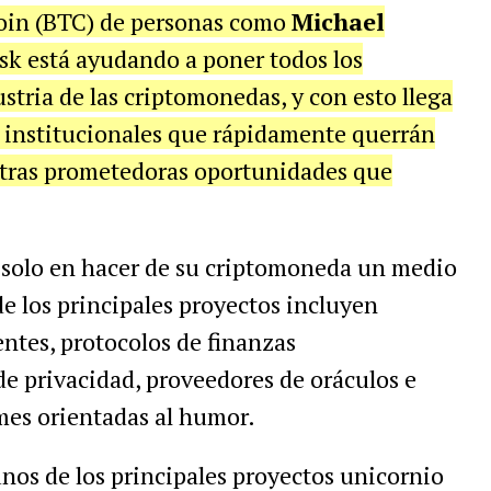
coin (BTC) de personas como
Michael
sk está ayudando a poner todos los
ustria de las criptomonedas, y con esto llega
es institucionales que rápidamente querrán
 otras prometedoras oportunidades que
n solo en hacer de su criptomoneda un medio
e los principales proyectos incluyen
entes, protocolos de finanzas
 de privacidad, proveedores de oráculos e
es orientadas al humor.
nos de los principales proyectos unicornio