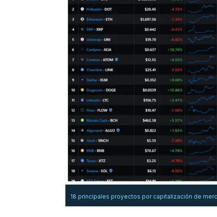
18 principales proyectos por capitalización de mer