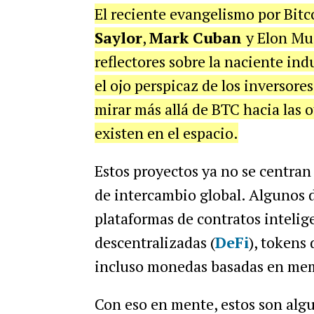
El reciente evangelismo por Bit
Saylor
,
Mark Cuban
y Elon Mu
reflectores sobre la naciente ind
el ojo perspicaz de los inversor
mirar más allá de BTC hacia las
existen en el espacio.
Estos proyectos ya no se centra
de intercambio global. Algunos d
plataformas de contratos intelig
descentralizadas (
DeFi
), tokens
incluso monedas basadas en mem
Con eso en mente, estos son algu