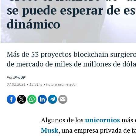
se puede esperar de es
dinámico
Más de 53 proyectos blockchain surgiero
de mercado de miles de millones de dóla
Por
iProUP
07.02.2021 • 13:31hs • Futuro prometedor
Algunos de los
unicornios
más 
Musk
, una empresa privada de fa