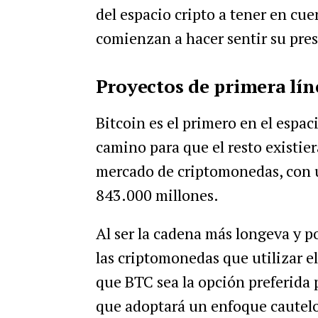
del espacio cripto a tener en cue
comienzan a hacer sentir su pre
Proyectos de primera lín
Bitcoin es el primero en el espac
camino para que el resto existier
mercado de criptomonedas, con u
843.000 millones.
Al ser la cadena más longeva y p
las criptomonedas que utilizar el
que BTC sea la opción preferida p
que adoptará un enfoque cautel