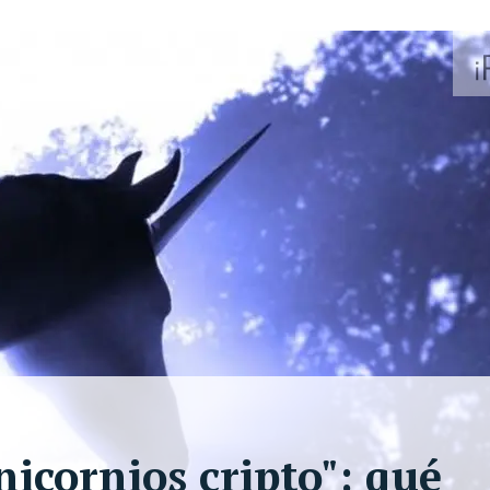
icornios cripto": qué