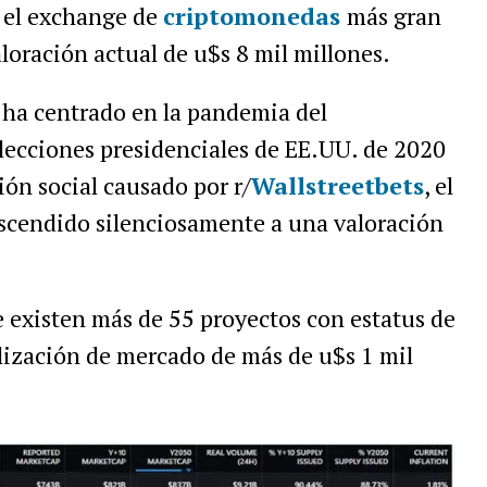
, el exchange de
criptomonedas
más gran
loración actual de u$s 8 mil millones.
 ha centrado en la pandemia del
 elecciones presidenciales de EE.UU. de 2020
ión social causado por r/
Wallstreetbets
, el
ascendido silenciosamente a una valoración
 existen más de 55 proyectos con estatus de
lización de mercado de más de u$s 1 mil