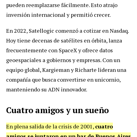
pueden reemplazarse fácilmente. Esto atrajo
inversión internacional y permitió crecer.
En 2022, Satellogic comenzó a cotizar en Nasdaq.
Hoy tiene decenas de satélites en órbita, lanza
frecuentemente con SpaceX y ofrece datos
geoespaciales a gobiernos y empresas. Con un
equipo global, Kargieman y Richarte lideran una
compañía que busca convertirse en unicornio,
manteniendo su ADN innovador.
Cuatro amigos y un sueño
En plena salida de la crisis de 2001,
cuatro
amigos se juntaron en un bar de Buenos Aires