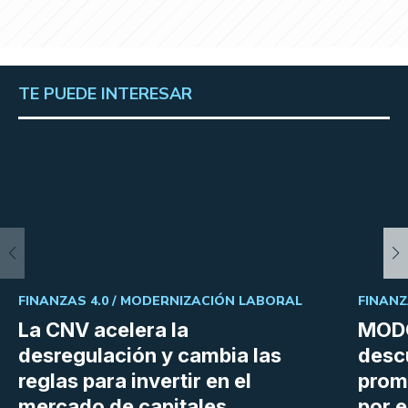
TE PUEDE INTERESAR
FINANZAS 4.0 /
MODERNIZACIÓN LABORAL
FINANZ
La CNV acelera la
MODO
desregulación y cambia las
desc
reglas para invertir en el
prom
mercado de capitales
por e