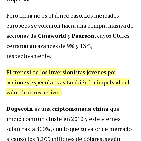
Pero India no es el único caso. Los mercados
europeos se volcaron hacia una compra masiva de
acciones de
Cineworld
y
Pearson
, cuyos títulos
cerraron un avances de 9% y 13%,
respectivamente.
El frenesí de los inversionistas jóvenes por
acciones especulativas también ha impulsado el
valor de otros activos.
Dogecoin
es una
criptomoneda china
que
inició como un chiste en 2013 y este viernes
subió hasta 800%, con lo que su valor de mercado
alcanzó los 8,200 millones de dólares, según