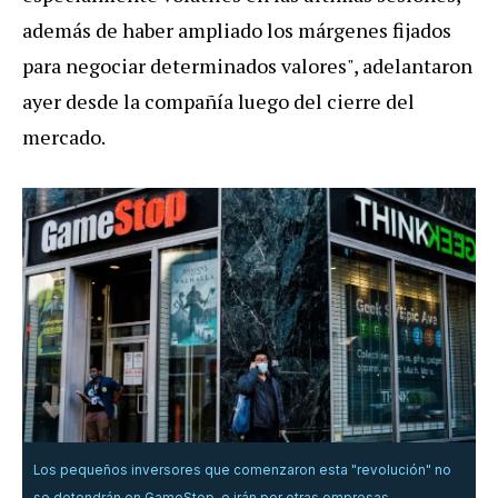
además de haber ampliado los márgenes fijados
para negociar determinados valores", adelantaron
ayer desde la compañía luego del cierre del
mercado.
Los pequeños inversores que comenzaron esta "revolución" no
se detendrán en GameStop, e irán por otras empresas