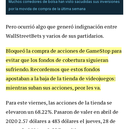
Muchos corredores de bolsa han visto sacudidas sus inversiones
por la movida de compra de la última semana
Pero ocurrió algo que generó indignación entre
WallStreetBets y varios de sus partidarios.
Bloqueó la compra de acciones de GameStop para
evitar que los fondos de cobertura siguieran
sufriendo. Recordemos que estos fondos
apostaban a la baja de la tienda de videojuegos:
mientras suban sus acciones, peor les va.
Para este viernes, las acciones de la tienda se
elevaron un 68.22%. Pasaron de valer en abril de
2020 2.57 dólares a 483 dólares el jueves, 28 de