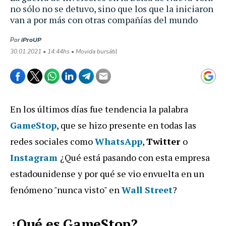
no sólo no se detuvo, sino que los que la iniciaron
van a por más con otras compañías del mundo
Por
iProUP
30.01.2021 • 14:44hs • Movida bursátil
En los últimos días fue tendencia la palabra
GameStop
, que se hizo presente en todas las
redes sociales como
WhatsApp
,
Twitter
o
Instagram
¿Qué está pasando con esta empresa
estadounidense y por qué se vio envuelta en un
fenómeno "nunca visto" en
Wall Street
?
¿Qué es GameStop?