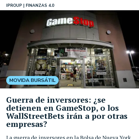
IPROUP
FINANZAS 4.0
MOVIDA BURSÁTIL
Guerra de inversores: ¿se
detienen en GameStop, o los
WallStreetBets irán a por otras
empresas?
La guerra de inversores en la Bolsa de Nueva York