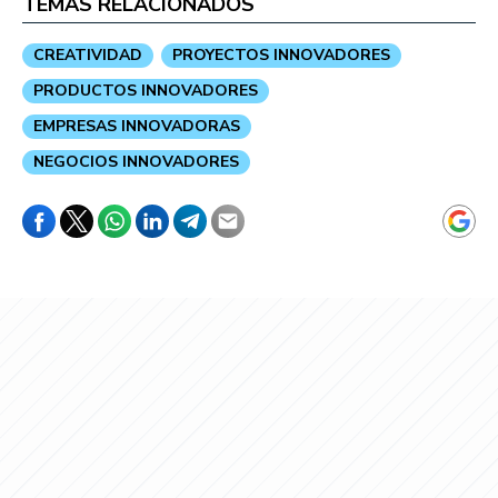
TEMAS RELACIONADOS
CREATIVIDAD
PROYECTOS INNOVADORES
PRODUCTOS INNOVADORES
EMPRESAS INNOVADORAS
NEGOCIOS INNOVADORES