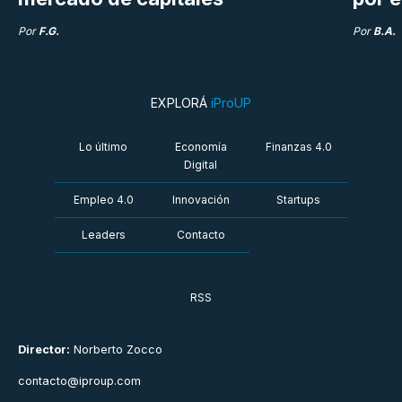
Por
F.G.
Por
B.A.
EXPLORÁ
iProUP
Lo último
Economía
Finanzas 4.0
Digital
Empleo 4.0
Innovación
Startups
Leaders
Contacto
RSS
Director:
Norberto Zocco
contacto@iproup.com