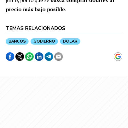
junio, por lo que se
busca comprar dólares al
precio más bajo posible
.
TEMAS RELACIONADOS
BANCOS
GOBIERNO
DOLAR