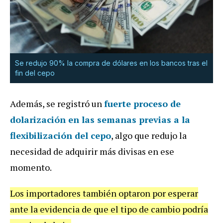
Se redujo 90% la compra de dólares en los bancos tras el
fin del cepo
Además, se registró un
fuerte proceso de
dolarización en las semanas previas a la
flexibilización del cepo
, algo que redujo la
necesidad de adquirir más divisas en ese
momento.
Los importadores también optaron por esperar
ante la evidencia de que el tipo de cambio podría