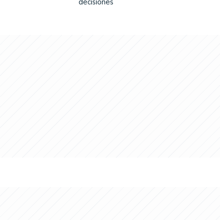
decisiones