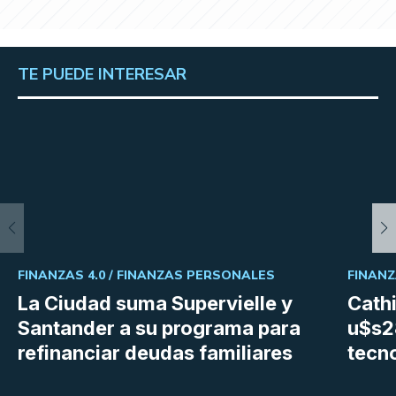
TE PUEDE INTERESAR
FINANZAS 4.0 /
FINANZAS PERSONALES
FINANZ
La Ciudad suma Supervielle y
Cath
Santander a su programa para
u$s28
refinanciar deudas familiares
tecn