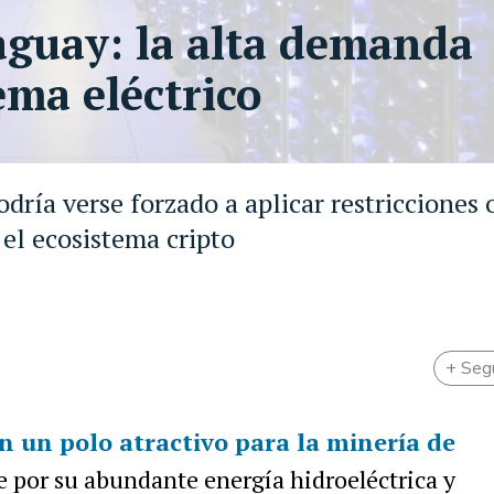
aguay: la alta demanda
ema eléctrico
dría verse forzado a aplicar restricciones 
el ecosistema cripto
+ Seg
n un polo atractivo para la minería de
e por su abundante energía hidroeléctrica y