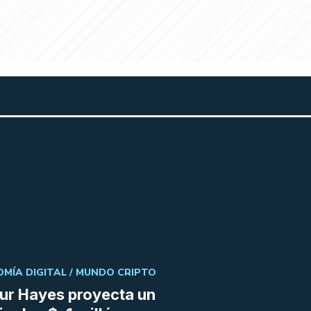
MÍA DIGITAL /
MUNDO CRIPTO
ur Hayes proyecta un