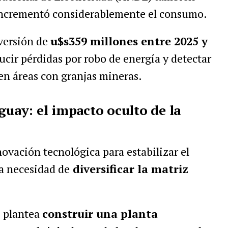
 incrementó considerablemente el consumo.
versión de
u$s359 millones entre 2025 y
ucir pérdidas por robo de energía y detectar
en áreas con granjas mineras.
guay: el impacto oculto de la
vación tecnológica para estabilizar el
la necesidad de
diversificar la matriz
z plantea
construir una planta