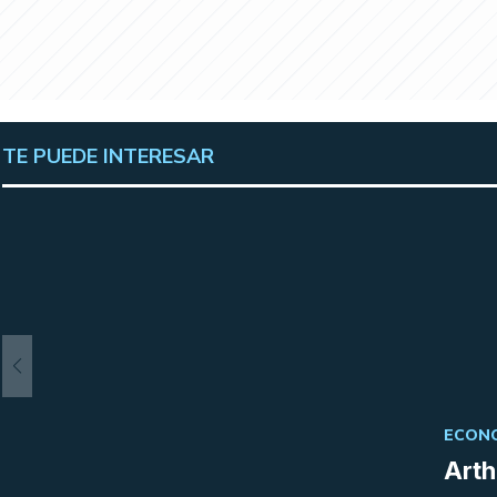
TE PUEDE INTERESAR
ECONO
Arth