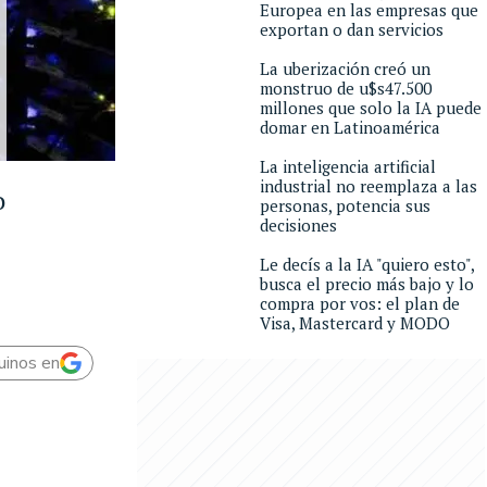
Europea en las empresas que
exportan o dan servicios
La uberización creó un
monstruo de u$s47.500
millones que solo la IA puede
domar en Latinoamérica
La inteligencia artificial
industrial no reemplaza a las
o
personas, potencia sus
decisiones
Le decís a la IA "quiero esto",
busca el precio más bajo y lo
compra por vos: el plan de
Visa, Mastercard y MODO
uinos en