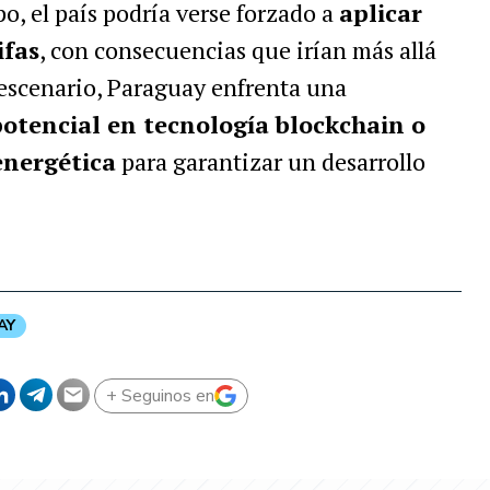
o, el país podría verse forzado a
aplicar
ifas
, con consecuencias que irían más allá
 escenario, Paraguay enfrenta una
otencial en tecnología blockchain o
energética
para garantizar un desarrollo
AY
+ Seguinos en