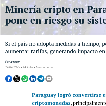
Minería cripto en Par
pone en riesgo su sist
Si el país no adopta medidas a tiempo, po
aumentar tarifas, generando impacto en 
Por
iProUP
24.04.2025 • 14:45hs • Mundo cripto
Paraguay logró convertirse e
criptomonedas
, principalment