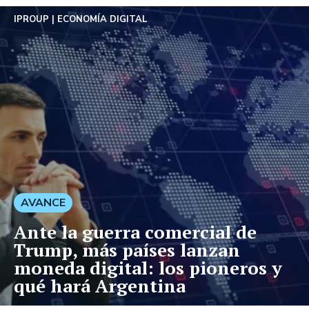
IPROUP
ECONOMÍA DIGITAL
AVANCE
Ante la guerra comercial de
Trump, más países lanzan
moneda digital: los pioneros y
qué hará Argentina