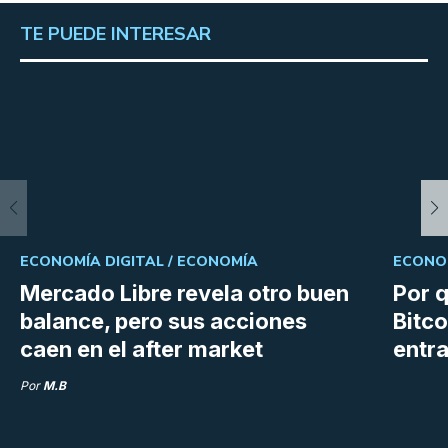
TE PUEDE INTERESAR
ECONOMÍA DIGITAL /
ECONOMÍA
ECONOM
Mercado Libre revela otro buen
Por q
balance, pero sus acciones
Bitco
caen en el after market
entra
Por
M.B