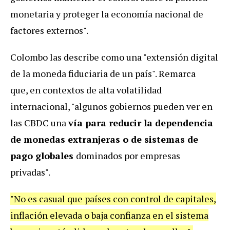
monetaria y proteger la economía nacional de
factores externos".
Colombo las describe como una "extensión digital
de la moneda fiduciaria de un país". Remarca
que, en contextos de alta volatilidad
internacional, "algunos gobiernos pueden ver en
las CBDC una
vía para reducir la dependencia
de monedas extranjeras o de sistemas de
pago globales
dominados por empresas
privadas".
"No es casual que países con control de capitales,
inflación elevada o baja confianza en el sistema