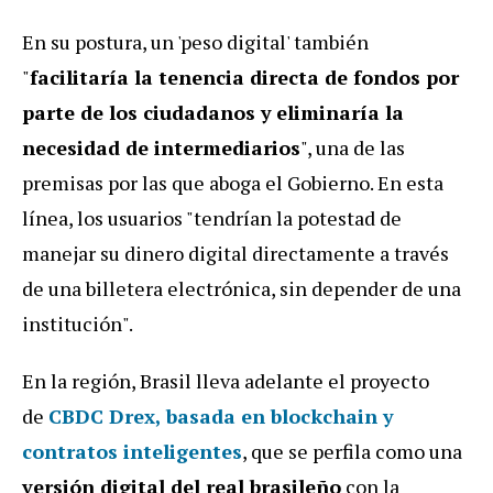
En su postura, un 'peso digital' también
"
facilitaría la tenencia directa de fondos por
parte de los ciudadanos y
eliminaría la
necesidad de intermediarios
", una de las
premisas por las que aboga el Gobierno. En esta
línea, los usuarios "tendrían la potestad de
manejar su dinero digital directamente a través
de una billetera electrónica, sin depender de una
institución".
En la región, Brasil lleva adelante el proyecto
de
CBDC Drex
,
basada en
blockchain y
contratos inteligentes
, que se perfila como una
versión digital del real brasileño
con la