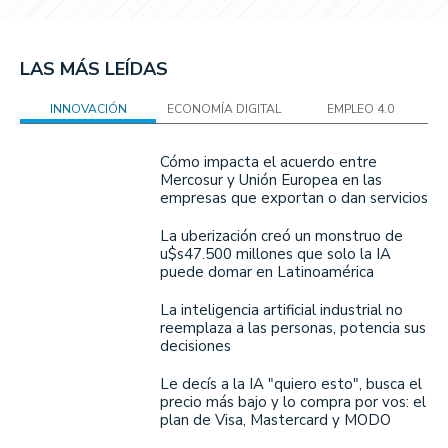
LAS MÁS LEÍDAS
INNOVACIÓN
ECONOMÍA DIGITAL
EMPLEO 4.0
Cómo impacta el acuerdo entre
Mercosur y Unión Europea en las
empresas que exportan o dan servicios
La uberización creó un monstruo de
u$s47.500 millones que solo la IA
puede domar en Latinoamérica
La inteligencia artificial industrial no
reemplaza a las personas, potencia sus
decisiones
Le decís a la IA "quiero esto", busca el
precio más bajo y lo compra por vos: el
plan de Visa, Mastercard y MODO