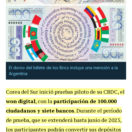
El dorso del billete de los Brics incluye una mención a la
Argentina
Corea del Sur inició pruebas piloto de su CBDC, el
won
digital
, con la
participación de 100.000
ciudadanos y siete bancos
. Durante el período
de prueba, que se extenderá hasta junio de 2025,
los participantes podrán convertir sus depósitos