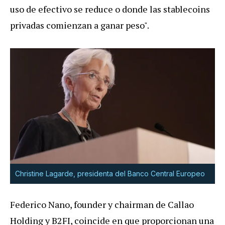
uso de efectivo se reduce o donde las stablecoins
privadas comienzan a ganar peso".
Christine Lagarde, presidenta del Banco Central Europeo
Federico Nano, founder y chairman de Callao
Holding y B2FI, coincide en que proporcionan una