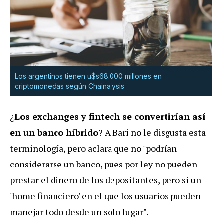
Los argentinos tienen u$s68.000 millones en
criptomonedas según Chainalysis
¿
Los exchanges y fintech se convertirían así
en un banco híbrido
? A Bari no le disgusta esta
terminología, pero aclara que no "podrían
considerarse un banco, pues por ley no pueden
prestar el dinero de los depositantes, pero si un
'home financiero' en el que los usuarios pueden
manejar todo desde un solo lugar".