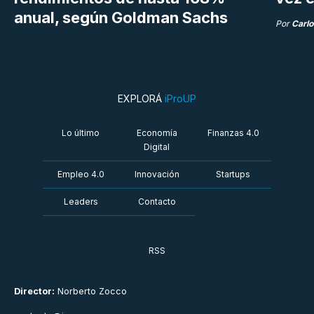
anual, según Goldman Sachs
Por
Carlo
EXPLORÁ
iProUP
Lo último
Economía
Finanzas 4.0
Digital
Empleo 4.0
Innovación
Startups
Leaders
Contacto
RSS
Director:
Norberto Zocco