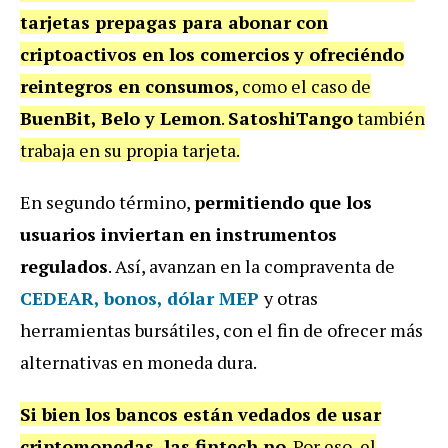
tarjetas prepagas para abonar con
criptoactivos en los comercios
y ofreciéndo
reintegros en consumos
, como el caso de
BuenBit, Belo y Lemon
.
SatoshiTango
también
trabaja en su propia tarjeta.
En segundo término,
permitiendo que los
usuarios inviertan en instrumentos
regulados
. Así, avanzan en la compraventa de
CEDEAR, bonos, dólar MEP
y otras
herramientas bursátiles, con el fin de ofrecer más
alternativas en moneda dura.
Si bien los bancos están vedados de usar
criptomonedas, las fintech no
. Por eso, el