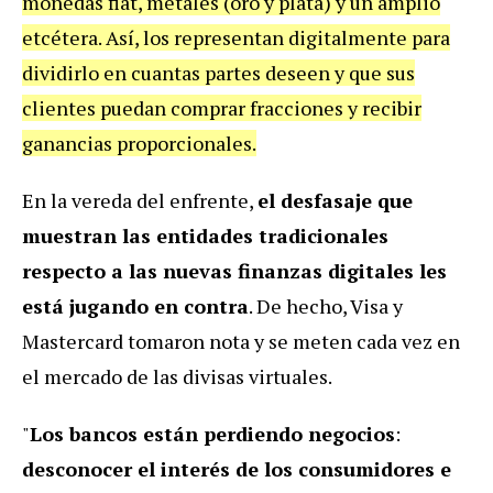
monedas fiat, metales (oro y plata) y un amplio
etcétera. Así, los representan digitalmente para
dividirlo en cuantas partes deseen y que sus
clientes puedan comprar fracciones y recibir
ganancias proporcionales.
En la vereda del enfrente,
el desfasaje que
muestran las entidades tradicionales
respecto a las nuevas finanzas digitales les
está jugando en contra
. De hecho, Visa y
Mastercard tomaron nota y se meten cada vez en
el mercado de las divisas virtuales.
"
Los bancos están perdiendo negocios
:
desconocer el interés de los consumidores e