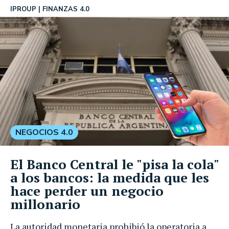
IPROUP
FINANZAS 4.0
NEGOCIOS 4.0
El Banco Central le "pisa la cola"
a los bancos: la medida que les
hace perder un negocio
millonario
La autoridad monetaria prohibió la operatoria a