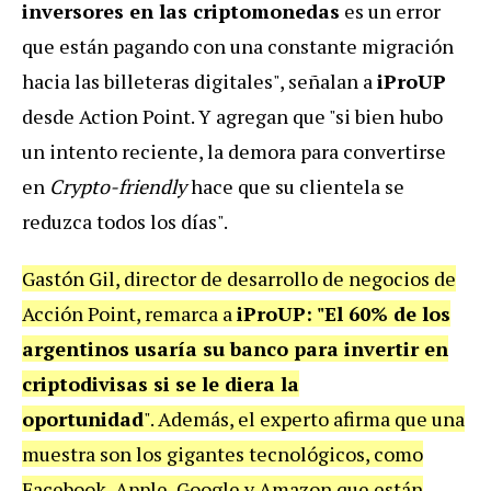
inversores en las criptomonedas
es un error
que están pagando con una constante migración
hacia las billeteras digitales", señalan a
iProUP
desde Action Point. Y agregan que "si bien hubo
un intento reciente, la demora para convertirse
en
Crypto-friendly
hace que su clientela se
reduzca todos los días".
Gastón Gil, director de desarrollo de negocios de
Acción Point, remarca a
iProUP: "El 60% de los
argentinos usaría su banco para invertir en
criptodivisas si se le diera la
oportunidad
". Además, el experto afirma que una
muestra son los gigantes tecnológicos, como
Facebook, Apple, Google y Amazon que están