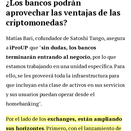
¿Los bancos podrán
aprovechar las ventajas de las
criptomonedas?
Matías Bari, cofundador de Satoshi Tango, asegura
a
iProUP
que "
sin dudas,
los bancos
terminarán entrando al negocio
, por lo que
estamos trabajando en una unidad específica. Para
ello, se les proveerá toda la infraestructura para
que incluyan esta clase de activos en sus servicios
y sus usuarios puedan operar desde el
homebanking".
Por el lado de los
exchanges, están ampliando
sus horizontes
. Primero, con el lanzamiento de