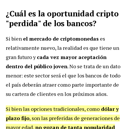
¿Cuál es la oportunidad cripto
"perdida" de los bancos?
Si bien
el mercado de criptomonedas
es
relativamente nuevo, la realidad es que tiene un
gran futuro y
cada vez mayor aceptación
dentro del público joven
. No se trata de un dato
menor: este sector será el que los bancos de todo
el país deberán atraer como parte importante de
su cartera de clientes en los próximos años.
Si bien las opciones tradicionales, como
dólar y
plazo fijo
, son las preferidas de generaciones de
mayor edad,
no gozan de tanta popularidad