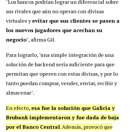
"Los bancos podrían lograr un diferencial sobre
sus rivales que aún no operan con divisas
virtuales y
evitar que sus clientes se pasen a
los nuevos jugadores que acechan su
negocio
", afirma Gil.
Para lograrlo, "una simple integración de una
solución de backend sería suficiente para que
permitan que operen con estas divisas, y por lo
tanto puedan comprar, vender, enviar, recibir y
almacenar".
En efecto,
esa fue la solución que Galicia y
Brubank implementaron y fue dada de baja
por el Banco Central
. Además, provocó que