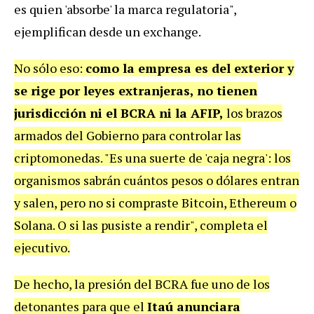
es quien 'absorbe' la marca regulatoria",
ejemplifican desde un exchange.
No sólo eso:
como la empresa es del exterior y
se rige por leyes extranjeras, no tienen
jurisdicción ni el BCRA ni la AFIP,
los brazos
armados del Gobierno para controlar las
criptomonedas. "Es una suerte de 'caja negra': los
organismos sabrán cuántos pesos o dólares entran
y salen, pero no si compraste Bitcoin, Ethereum o
Solana. O si las pusiste a rendir", completa el
ejecutivo.
De hecho, la presión del BCRA fue uno de los
detonantes para que el
Itaú anunciara