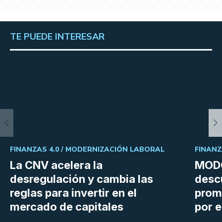
TE PUEDE INTERESAR
FINANZAS 4.0 /
MODERNIZACIÓN LABORAL
FINANZ
La CNV acelera la
MODO
desregulación y cambia las
desc
reglas para invertir en el
prom
mercado de capitales
por e