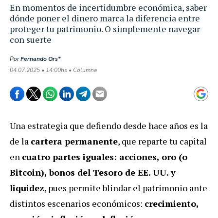
En momentos de incertidumbre económica, saber
dónde poner el dinero marca la diferencia entre
proteger tu patrimonio. O simplemente navegar
con suerte
Por
Fernando Ors*
04.07.2025 • 14:00hs • Columna
Una estrategia que defiendo desde hace años es la
de la
cartera permanente
, que reparte tu capital
en
cuatro partes iguales: acciones, oro (o
Bitcoin), bonos del Tesoro de EE. UU. y
liquidez
, pues permite blindar el patrimonio ante
distintos escenarios económicos:
crecimiento,