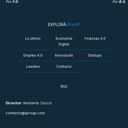
Por
F.G.
Por
B.A.
EXPLORÁ
iProUP
Lo último
Economía
Finanzas 4.0
Digital
Empleo 4.0
Innovación
Startups
Leaders
Contacto
RSS
Director:
Norberto Zocco
contacto@iproup.com