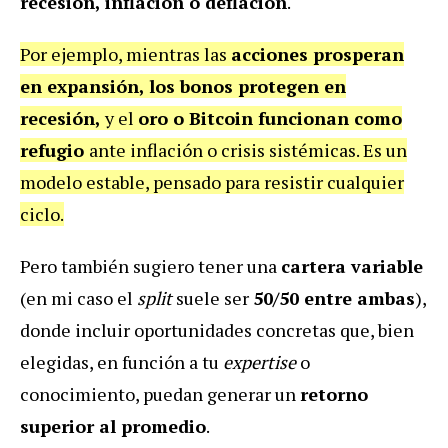
recesión, inflación o deflación
.
Por ejemplo, mientras las
acciones prosperan
en expansión, los bonos protegen en
recesión,
y el
oro o Bitcoin funcionan como
refugio
ante inflación o crisis sistémicas. Es un
modelo estable, pensado para resistir cualquier
ciclo.
Pero también sugiero tener una
cartera variable
(en mi caso el
split
suele ser
50/50 entre ambas
),
donde incluir oportunidades concretas que, bien
elegidas, en función a tu
expertise
o
conocimiento, puedan generar un
retorno
superior al promedio
.