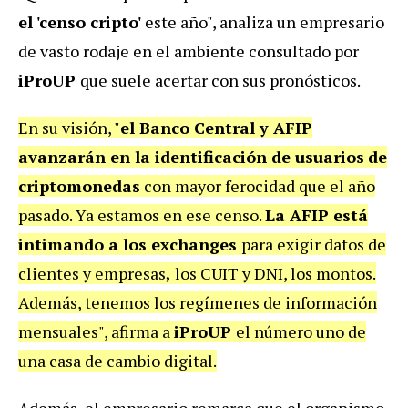
el 'censo cripto'
este año", analiza un empresario
de vasto rodaje en el ambiente consultado por
iProUP
que suele acertar con sus pronósticos.
En su visión, "
el Banco Central y AFIP
avanzarán en la identificación de usuarios
de
criptomonedas
con mayor ferocidad que el año
pasado. Ya estamos en ese censo.
La AFIP está
intimando a los exchanges
para exigir datos de
clientes y empresas
,
los CUIT y DNI, los montos.
Además, tenemos los regímenes de información
mensuales", afirma a
iProUP
el número uno de
una casa de cambio digital.
Además, el empresario remarca que el organismo