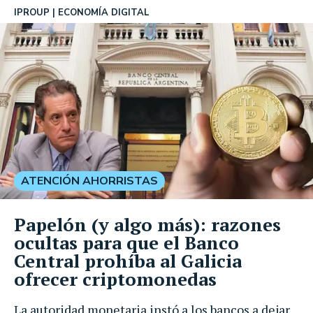
IPROUP
ECONOMÍA DIGITAL
ATENCIÓN AHORRISTAS
Papelón (y algo más): razones
ocultas para que el Banco
Central prohíba al Galicia
ofrecer criptomonedas
La autoridad monetaria instó a los bancos a dejar