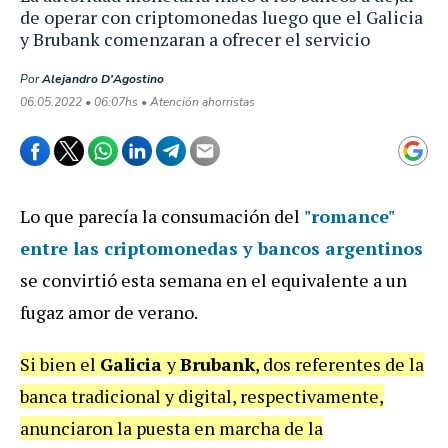
de operar con criptomonedas luego que el Galicia
y Brubank comenzaran a ofrecer el servicio
Por
Alejandro D'Agostino
06.05.2022 • 06:07hs • Atención ahorristas
Lo que parecía la consumación del
"romance"
entre las criptomonedas y bancos argentinos
se convirtió esta semana en el equivalente a un
fugaz amor de verano.
Si bien el
Galicia
y
Brubank
, dos referentes de la
banca tradicional y digital, respectivamente,
anunciaron la puesta en marcha de la