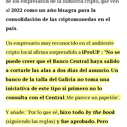
de los empresarios de la industria cripto, que ven
al
2022 como un año bisagra para la
consolidación de las criptomonedas en el
país
.
Un empresario muy reconocido en el ambiente
cripto local afirma sorprendido a
iProUP : "N
o se
puede creer
que el Banco Central haya salido
a cortarle las alas a dos días del anuncio
.
Un
banco de la talla del Galicia no toma una
iniciativa de este tipo si primero no lo
consulta con el Central
. Me parece un papelón".
Y añade: "Por lo que sé,
hizo todo
by the book
(siguiendo las reglas)
y fue aprobado. Pero