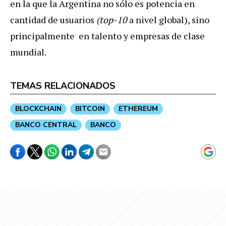
en la que la Argentina no sólo es potencia en
cantidad de usuarios
(top-10
a nivel global), sino
principalmente en talento y empresas de clase
mundial.
TEMAS RELACIONADOS
BLOCKCHAIN
BITCOIN
ETHEREUM
BANCO CENTRAL
BANCO