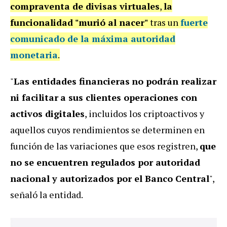
compraventa de divisas virtuales
,
la
funcionalidad "murió al nacer"
tras un
fuerte
comunicado de la máxima autoridad
monetaria
.
"
Las entidades financieras
no podrán realizar
ni facilitar
a sus clientes
operaciones con
activos digitales
, incluidos los criptoactivos y
aquellos cuyos rendimientos se determinen en
función de las variaciones que esos registren,
que
no se encuentren regulados por autoridad
nacional y autorizados por el Banco Central
",
señaló la entidad.