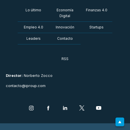
Lo último
Economía
Finanzas 4.0
Digital
Empleo 4.0
Innovación
Startups
Leaders
Contacto
RSS
Director:
Norberto Zocco
contacto@iproup.com