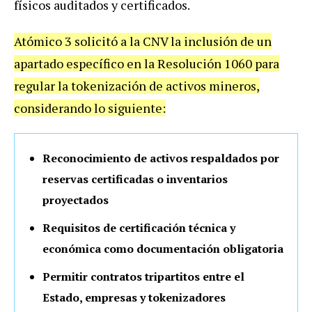
físicos auditados y certificados.
Atómico 3 solicitó a la CNV la inclusión de un
apartado específico en la Resolución 1060 para
regular la tokenización de activos mineros,
considerando lo siguiente:
Reconocimiento de activos respaldados por
reservas certificadas o inventarios
proyectados
Requisitos de certificación técnica y
económica como documentación obligatoria
Permitir contratos tripartitos entre el
Estado, empresas y tokenizadores