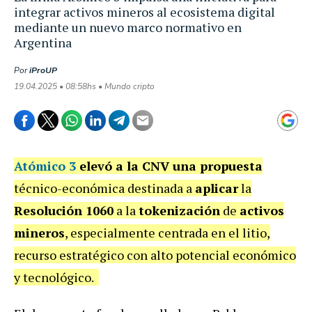
integrar activos mineros al ecosistema digital
mediante un nuevo marco normativo en
Argentina
Por
iProUP
19.04.2025 • 08:58hs • Mundo cripto
Atómico 3
elevó a la CNV una propuesta
técnico-económica destinada a
aplicar
la
Resolución 1060
a la
tokenización
de
activos
mineros
, especialmente centrada en el litio,
recurso estratégico con alto potencial económico
y tecnológico.