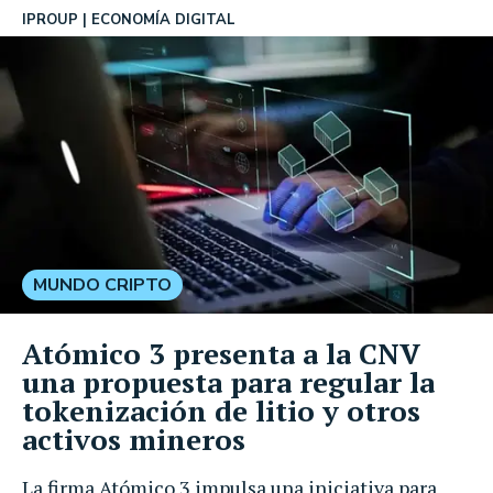
IPROUP
ECONOMÍA DIGITAL
MUNDO CRIPTO
Atómico 3 presenta a la CNV
una propuesta para regular la
tokenización de litio y otros
activos mineros
La firma Atómico 3 impulsa una iniciativa para