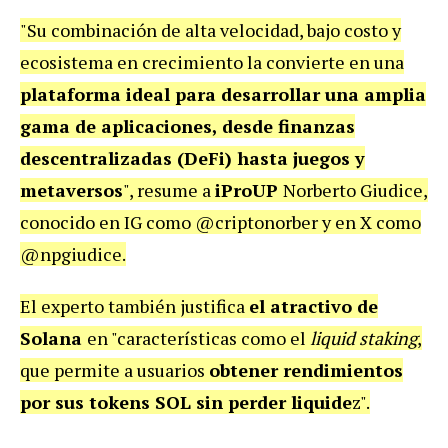
"Su combinación de alta velocidad, bajo costo y
ecosistema en crecimiento la convierte en una
plataforma ideal para desarrollar una amplia
gama de aplicaciones, desde finanzas
descentralizadas (DeFi) hasta juegos y
metaversos
", resume a
iProUP
Norberto Giudice,
conocido en IG como @criptonorber y en X como
@npgiudice.
El experto también justifica
el atractivo de
Solana
en "características como el
liquid staking
,
que permite a usuarios
obtener rendimientos
por sus tokens SOL sin perder liquide
z".