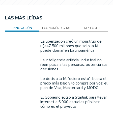
LAS MÁS LEÍDAS
INNOVACIÓN
ECONOMÍA DIGITAL
EMPLEO 4.0
La uberización creó un monstruo de
u$s47.500 millones que solo la IA
puede domar en Latinoamérica
La inteligencia artificial industrial no
reemplaza a las personas, potencia sus
decisiones
Le decís a la IA "quiero esto", busca el
precio más bajo y lo compra por vos: el
plan de Visa, Mastercard y MODO
El Gobierno eligió a Starlink para llevar
internet a 6.000 escuelas públicas:
cómo es el proyecto