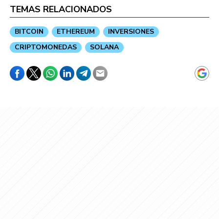
TEMAS RELACIONADOS
BITCOIN
ETHEREUM
INVERSIONES
CRIPTOMONEDAS
SOLANA