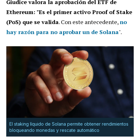
Giudice valora la aprobación del ETF de
Ethereum: "Es el primer activo Proof of Stake
(PoS) que se valida
. Con este antecedente,
no
hay razón para no aprobar un de Solana
".
El staking líquido de Solana permite obtener rendimientos
bloqueando monedas y rescate automático