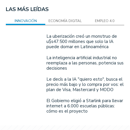
LAS MÁS LEÍDAS
INNOVACIÓN
ECONOMÍA DIGITAL
EMPLEO 4.0
La uberización creó un monstruo de
u$s47.500 millones que solo la IA
puede domar en Latinoamérica
La inteligencia artificial industrial no
reemplaza a las personas, potencia sus
decisiones
Le decís a la IA "quiero esto", busca el
precio más bajo y lo compra por vos: el
plan de Visa, Mastercard y MODO
El Gobierno eligió a Starlink para llevar
internet a 6.000 escuelas públicas:
cómo es el proyecto