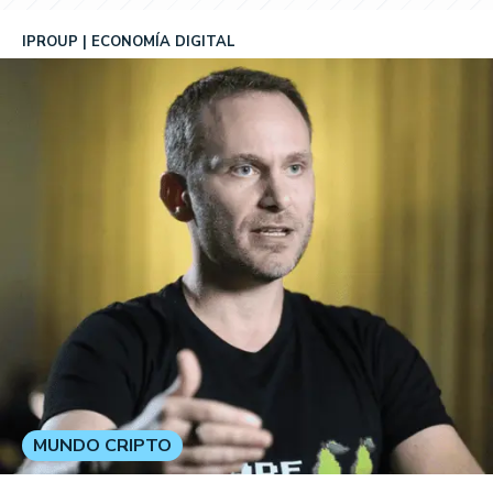
IPROUP
ECONOMÍA DIGITAL
MUNDO CRIPTO