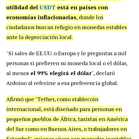
utilidad del
USDT
está en países con
economías inflacionarias
, donde los
ciudadanos buscan refugio en monedas estables
ante la depreciación local.
"Si sales de EE.UU. o Europa y le preguntas a mil
personas si prefieren su moneda local o el dólar,
al menos
el 99% elegirá el dólar
", declaró
Ardoino al referirse a esa preferencia global.
Afirmó que "Tether, como stablecoin
internacional, está diseñado para personas en
pequeños pueblos de África, taxistas en América
del Sur como en Buenos Aires, o trabajadores en
Estambul", quienes viven con monedas inestables