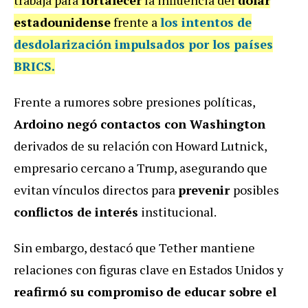
estadounidense
frente a
los
intentos
de
desdolarización
impulsados por los países
BRICS
.
Frente a rumores sobre presiones políticas,
Ardoino negó contactos con Washington
derivados de su relación con Howard Lutnick,
empresario cercano a Trump, asegurando que
evitan vínculos directos para
prevenir
posibles
conflictos de interés
institucional.
Sin embargo, destacó que Tether mantiene
relaciones con figuras clave en Estados Unidos y
reafirmó su compromiso de educar sobre el