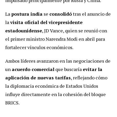
impulsado principalmente por Rusia y China.
La
postura india
se
consolidó
tras el anuncio de
la
visita oficial del vicepresidente
estadounidense
, JD Vance, quien se reunió con
el primer ministro Narendra Modi en abril para
fortalecer vínculos económicos.
Ambos líderes avanzaron en las negociaciones de
un
acuerdo comercial
que buscaría
evitar la
aplicación de nuevas tarifas
, reflejando cómo
la diplomacia económica de Estados Unidos
influye directamente en la cohesión del bloque
BRICS.