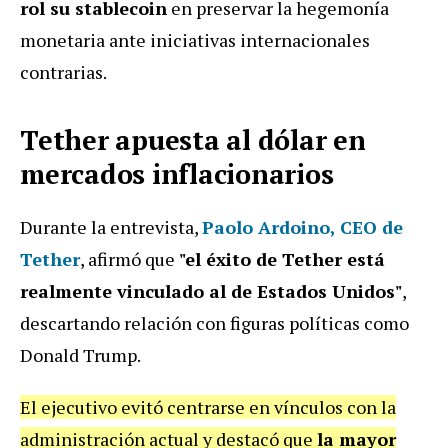
rol su stablecoin
en preservar la hegemonía
monetaria ante iniciativas internacionales
contrarias.
Tether apuesta al dólar en
mercados inflacionarios
Durante la entrevista,
Paolo Ardoino, CEO de
Tether
, afirmó que
"el éxito de Tether está
realmente vinculado al de Estados Unidos"
,
descartando relación con figuras políticas como
Donald Trump.
El ejecutivo evitó centrarse en vínculos con la
administración actual y destacó que
la mayor