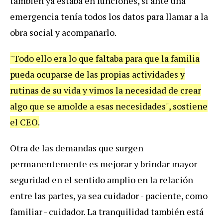
también ya estaba en funciones, si ante una
emergencia tenía todos los datos para llamar a la
obra social y acompañarlo.
"Todo ello era lo que faltaba para que la familia
pueda ocuparse de las propias actividades y
rutinas de su vida y vimos la necesidad de crear
algo que se amolde a esas necesidades", sostiene
el CEO.
Otra de las demandas que surgen
permanentemente es mejorar y brindar mayor
seguridad en el sentido amplio en la relación
entre las partes, ya sea cuidador - paciente, como
familiar - cuidador. La tranquilidad también está