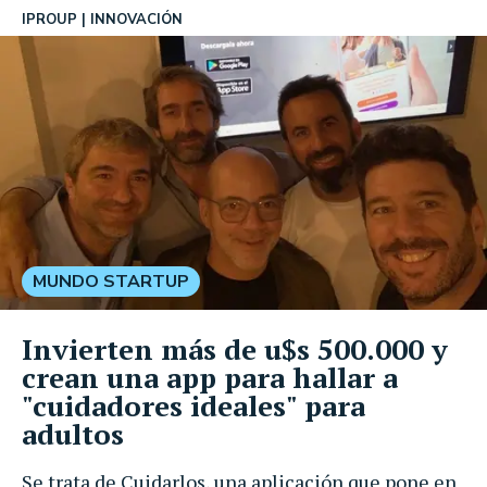
IPROUP
INNOVACIÓN
MUNDO STARTUP
Invierten más de u$s 500.000 y
crean una app para hallar a
"cuidadores ideales" para
adultos
Se trata de Cuidarlos, una aplicación que pone en