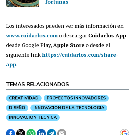
fortunas
Los interesados pueden ver más información en
www.cuidarlos.com
o descargar
Cuidarlos App
desde Google Play,
Apple Store
o desde el
siguiente link
https://cuidarlos.com/share-
app
.
TEMAS RELACIONADOS
CREATIVIDAD
PROYECTOS INNOVADORES
DISEÑO
INNOVACION DE LA TECNOLOGIA
INNOVACION TECNICA