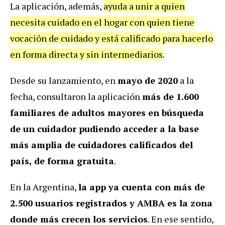
La aplicación, además,
ayuda a unir a quien
necesita cuidado en el hogar con quien tiene
vocación de cuidado y está calificado para hacerlo
en forma directa y sin intermediarios
.
Desde su lanzamiento, en
mayo de 2020
a la
fecha, consultaron la aplicación
más de 1.600
familiares de adultos mayores en búsqueda
de un cuidador pudiendo acceder a la base
más amplia de cuidadores calificados del
país, de forma gratuita
.
En la Argentina,
la app ya cuenta con más de
2.500 usuarios registrados y AMBA es la zona
donde más crecen los servicios
. En ese sentido,