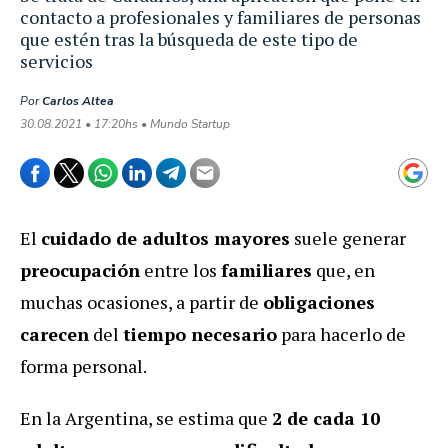
contacto a profesionales y familiares de personas
que estén tras la búsqueda de este tipo de
servicios
Por
Carlos Altea
30.08.2021 • 17:20hs • Mundo Startup
El
cuidado de adultos mayores
suele generar
preocupación
entre los
familiares
que, en
muchas ocasiones, a partir de
obligaciones
carecen
del
tiempo necesario
para hacerlo de
forma personal.
En la Argentina, se estima que
2 de cada 10