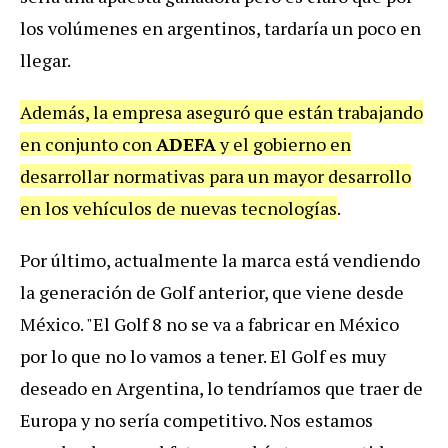
los volúmenes en argentinos, tardaría un poco en
llegar.
Además, la empresa aseguró que están trabajando
en conjunto con
ADEFA
y el gobierno en
desarrollar normativas para un mayor desarrollo
en los vehículos de nuevas tecnologías
.
Por último, actualmente la marca está vendiendo
la generación de Golf anterior, que viene desde
México. "El Golf 8 no se va a fabricar en México
por lo que no lo vamos a tener. El Golf es muy
deseado en Argentina, lo tendríamos que traer de
Europa y no sería competitivo. Nos estamos