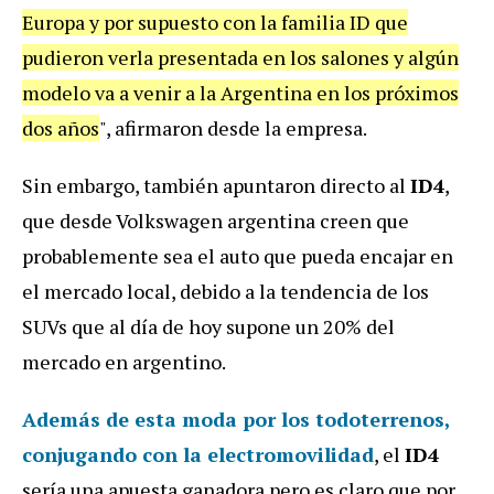
Europa y por supuesto con la familia ID que
pudieron verla presentada en los salones y algún
modelo va a venir a la Argentina en los próximos
dos años
", afirmaron desde la empresa.
Sin embargo, también apuntaron directo al
ID4
,
que desde Volkswagen argentina creen que
probablemente sea el auto que pueda encajar en
el mercado local, debido a la tendencia de los
SUVs que al día de hoy supone un 20% del
mercado en argentino.
Además de esta moda por los todoterrenos,
conjugando con la electromovilidad
, el
ID4
sería una apuesta ganadora pero es claro que por