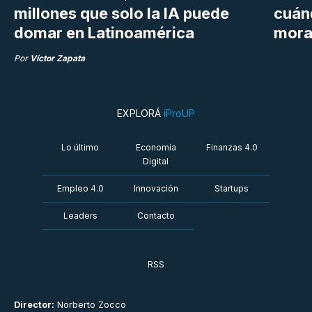
millones que solo la IA puede
cuán
domar en Latinoamérica
mora
Por
Víctor Zapata
EXPLORÁ
iProUP
Lo último
Economía
Finanzas 4.0
Digital
Empleo 4.0
Innovación
Startups
Leaders
Contacto
RSS
Director:
Norberto Zocco