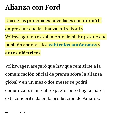
Alianza con Ford
Una de las principales novedades que infrmó la
empres fue que la alianza entre Ford y
Volkswagen no es solamente de pick ups sino que
también apunta a los
vehículos autónomos
y
autos eléctricos
.
Volkswagen aseguró que hay que remitirse a la
comunicación oficial de prensa sobre la alianza
global y en un mes o dos meses se podrá
comunicar un más al respceto, pero hoy la marca
está concentrada en la producción de Amarok.