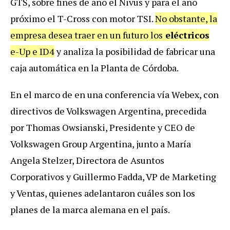
GTS, sobre fines de año el Nivus y para el año
próximo el T-Cross con motor TSI.
No obstante, la
empresa desea traer en un futuro los
eléctricos
e-Up e ID4
y analiza la posibilidad de fabricar una
caja automática en la Planta de Córdoba.
En el marco de en una conferencia vía Webex, con
directivos de Volkswagen Argentina, precedida
por Thomas Owsianski, Presidente y CEO de
Volkswagen Group Argentina, junto a María
Angela Stelzer, Directora de Asuntos
Corporativos y Guillermo Fadda, VP de Marketing
y Ventas, quienes adelantaron cuáles son los
planes de la marca alemana en el país.