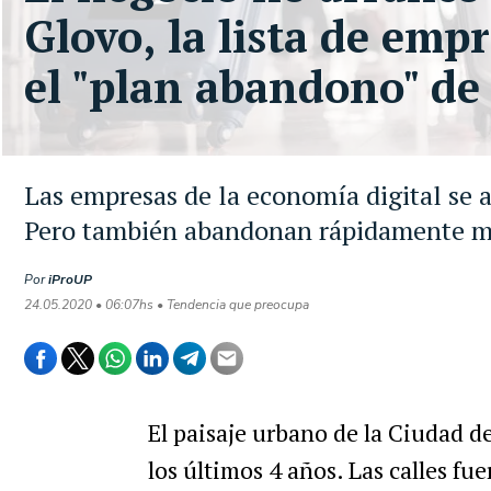
Glovo, la lista de emp
el "plan abandono" de
Las empresas de la economía digital se a
Pero también abandonan rápidamente m
Por
iProUP
24.05.2020 • 06:07hs • Tendencia que preocupa
El paisaje urbano de la Ciudad 
los últimos 4 años. Las calles fue