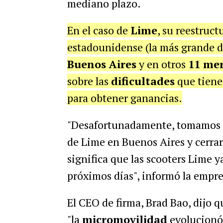
mediano plazo.
En el caso de
Lime
, su reestruct
estadounidense (la más grande 
Buenos Aires
y en otros
11 me
sobre las
dificultades
que tiene
para obtener ganancias.
"Desafortunadamente, tomamos la 
de Lime en Buenos Aires y cerrar
significa que las scooters Lime y
próximos días", informó la empre
El CEO de firma, Brad Bao, dijo q
"la
micromovilidad
evolucion