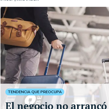
TENDENCIA QUE PREOCUPA
El negocio no arrancó 