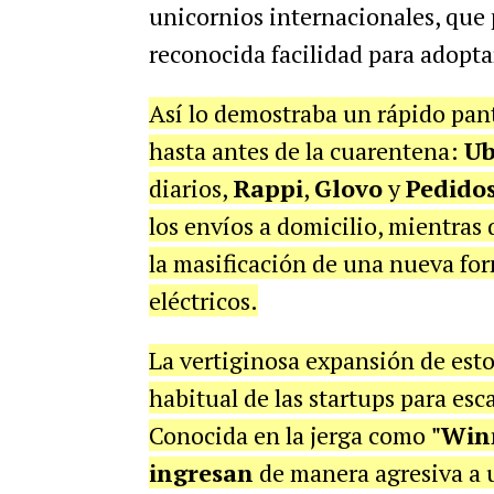
unicornios internacionales, que 
reconocida facilidad para adopta
Así lo demostraba un rápido pant
hasta antes de la cuarentena:
Ub
diarios,
Rappi
,
Glovo
y
Pedido
los envíos a domicilio, mientras
la masificación de una nueva fo
eléctricos.
La vertiginosa expansión de estos
habitual de las startups para esc
Conocida en la jerga como
"Winn
ingresan
de manera agresiva a 