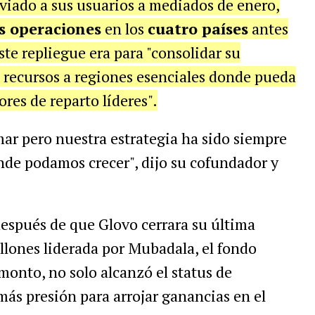
iado a sus usuarios a mediados de enero,
s operaciones
en los
cuatro países
antes
ste repliegue era para "consolidar su
us recursos a regiones esenciales donde pueda
res de reparto líderes".
ar pero nuestra estrategia ha sido siempre
nde podamos crecer", dijo su cofundador y
espués de que Glovo cerrara su última
llones liderada por Mubadala, el fondo
onto, no solo alcanzó el status de
más presión para arrojar ganancias en el