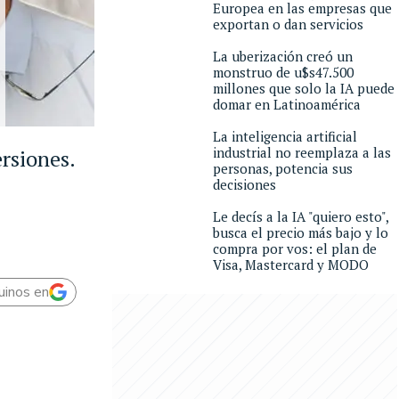
Europea en las empresas que
exportan o dan servicios
La uberización creó un
monstruo de u$s47.500
millones que solo la IA puede
domar en Latinoamérica
La inteligencia artificial
industrial no reemplaza a las
rsiones.
personas, potencia sus
decisiones
Le decís a la IA "quiero esto",
busca el precio más bajo y lo
compra por vos: el plan de
Visa, Mastercard y MODO
uinos en