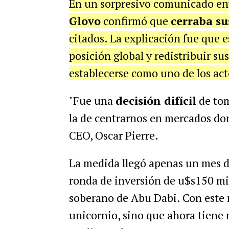
En un sorpresivo comunicado env
Glovo
confirmó que
cerraba su
citados. La explicación fue que e
posición global y redistribuir s
establecerse como uno de los acto
"Fue una
decisión difícil
de tom
la de centrarnos en mercados do
CEO, Oscar Pierre.
La medida llegó apenas un mes d
ronda de inversión de u$s150 mi
soberano de Abu Dabi. Con este m
unicornio, sino que ahora tiene 