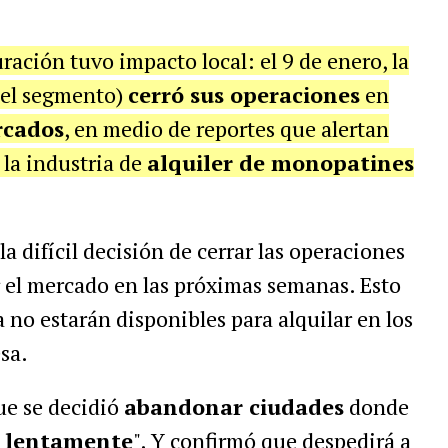
uración tuvo impacto local: el 9 de enero, la
del segmento)
cerró sus operaciones
en
rcados
, en medio de reportes que alertan
 la industria de
alquiler de monopatines
difícil decisión de cerrar las operaciones
 el mercado en las próximas semanas. Esto
a no estarán disponibles para alquilar en los
sa.
ue se decidió
abandonar ciudades
donde
ó
lentamente
". Y confirmó que despedirá a