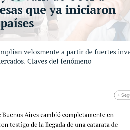
resas que ya iniciaron
 países
mplían velozmente a partir de fuertes inve
ercados. Claves del fenómeno
+ Seg
de Buenos Aires cambió completamente en
ron testigo de la llegada de una catarata de