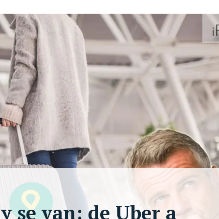
y se van: de Uber a