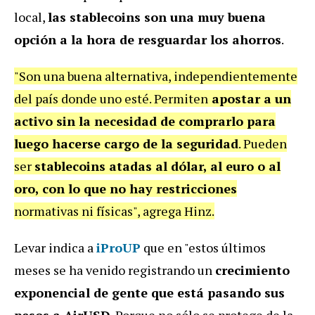
local,
las stablecoins son una muy buena
opción a la hora de resguardar los ahorros
.
"Son una buena alternativa, independientemente
del país donde uno esté. Permiten
apostar a un
activo sin la necesidad de comprarlo para
luego hacerse cargo de la seguridad
. Pueden
ser
stablecoins atadas al dólar, al euro o al
oro, con lo que no hay restricciones
normativas ni físicas", agrega Hinz.
Levar indica a
iProUP
que en "estos últimos
meses se ha venido registrando un
crecimiento
exponencial de gente que está pasando sus
pesos a AirUSD
. Porque no sólo se protege de la