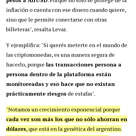
inflación o cuenta con ese dinero cuando quiere,
sino que le permite conectarse con otras
billeteras", resalta Levar.
Y ejemplifica: "Si querés meterte en el mundo de
las criptomonedas, es una manera segura de
hacerlo, porque
las transacciones persona a
persona dentro de la plataforma están
monitoreadas y eso hace que no existan
prácticamente riesgos
de estafas".
"Notamos un crecimiento exponencial porque
cada vez son más los que no sólo ahorran en
dólares
, que está en la genética del argentino.