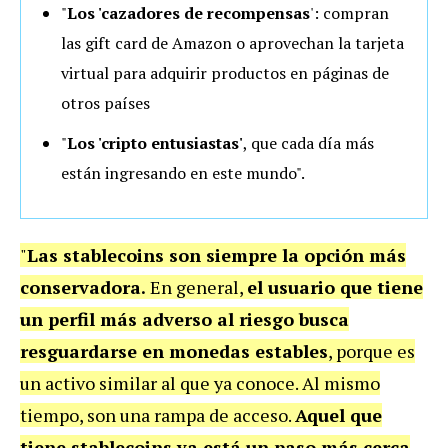
"
Los 'cazadores de recompensas
': compran
las gift card de Amazon o aprovechan la tarjeta
virtual para adquirir productos en páginas de
otros países
"
Los 'cripto entusiastas'
, que cada día más
están ingresando en este mundo".
"
Las stablecoins son siempre la opción más
conservadora.
En general,
el usuario que tiene
un perfil más adverso al riesgo busca
resguardarse en monedas estables
, porque es
un activo similar al que ya conoce. Al mismo
tiempo, son una rampa de acceso.
Aquel que
tiene stablecoins ya está un paso más cerca