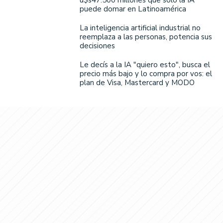
u$s47.500 millones que solo la IA
puede domar en Latinoamérica
La inteligencia artificial industrial no
reemplaza a las personas, potencia sus
decisiones
Le decís a la IA "quiero esto", busca el
precio más bajo y lo compra por vos: el
plan de Visa, Mastercard y MODO