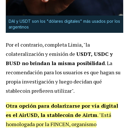
DAI y USDT son los "dólares digitales" más usados por los
argentinos
Por el contrario, completa Limia, "la
colateralización y emisión de
USDT, USDC y
BUSD no brindan la misma posibilidad
. La
recomendación para los usuarios es que hagan su
propia investigación y luego decidan qué
stablecoin prefieren utilizar".
Otra opción para dolarizarse por vía digital
es el AirUSD, la stablecoin de Airtm
. "Está
homologada por la FINCEN, organismo