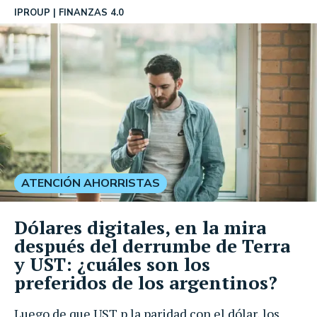
IPROUP
FINANZAS 4.0
ATENCIÓN AHORRISTAS
Dólares digitales, en la mira
después del derrumbe de Terra
y UST: ¿cuáles son los
preferidos de los argentinos?
Luego de que UST p la paridad con el dólar, los