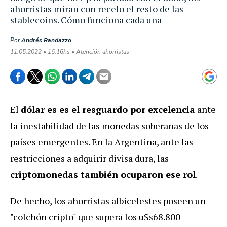
ahorristas miran con recelo el resto de las
stablecoins. Cómo funciona cada una
Por
Andrés Randazzo
11.05.2022 • 16:16hs • Atención ahorristas
El
dólar es es el resguardo por excelencia
ante
la inestabilidad de las monedas soberanas de los
países emergentes. En la Argentina, ante las
restricciones a adquirir divisa dura, las
criptomonedas también ocuparon ese rol
.
De hecho, los ahorristas albicelestes poseen un
"colchón cripto" que supera los u$s68.800