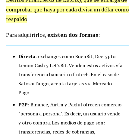
comprobar que haya por cada divisa un dólar como
respaldo
Para adquirirlos,
existen dos formas
:
Directa
: exchanges como BuenBit, Decrypto,
Lemon Cash y Let'sBit. Venden estos activos vía
transferencia bancaria o fintech. En el caso de
SatoshiTango, acepta tarjetas vía Mercado
Pago
P2P
: Binance, Airtm y Paxful ofrecen comercio
"persona a persona". Es decir, un usuario vende
y otro compra. Los medios de pago son:
transferencias, redes de cobranzas,