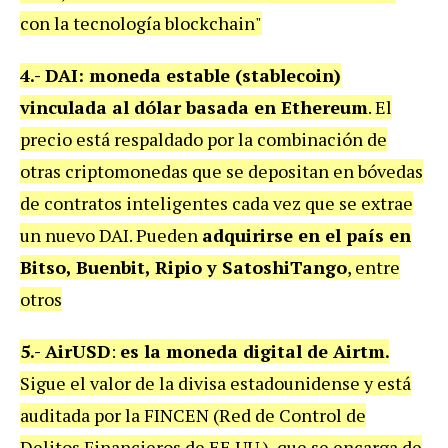
con la tecnología blockchain"
4.- DAI: moneda estable (stablecoin)
vinculada al dólar basada en Ethereum
. El
precio está respaldado por la combinación de
otras criptomonedas que se depositan en bóvedas
de contratos inteligentes cada vez que se extrae
un nuevo DAI. Pueden
adquirirse en el país en
Bitso, Buenbit, Ripio y SatoshiTango
, entre
otros
5.- AirUSD
:
es la moneda digital de Airtm.
Sigue el valor de la divisa estadounidense y está
auditada por la FINCEN (Red de Control de
Delitos Financieros de EE.UU.), que se encarga de