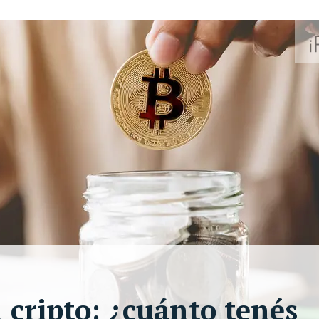
n cripto: ¿cuánto tenés