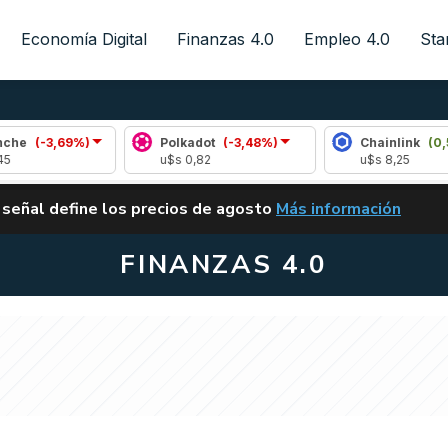
Economía Digital
Finanzas 4.0
Empleo 4.0
Sta
9%)
Polkadot
(-3,48%)
Chainlink
(0,51%)
u$s 0,82
u$s 8,25
ALERTA
 señal define los precios de agosto
Más información
VUELVE EL CARRY TRA
FINANZAS 4.0