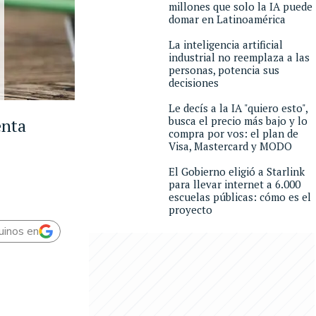
millones que solo la IA puede
domar en Latinoamérica
La inteligencia artificial
industrial no reemplaza a las
personas, potencia sus
decisiones
Le decís a la IA "quiero esto",
busca el precio más bajo y lo
enta
compra por vos: el plan de
Visa, Mastercard y MODO
El Gobierno eligió a Starlink
para llevar internet a 6.000
escuelas públicas: cómo es el
proyecto
uinos en