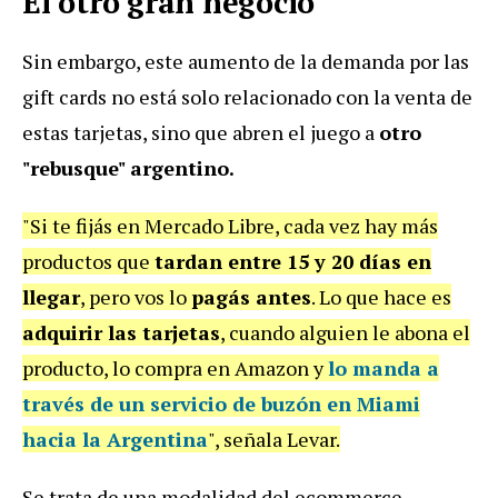
El otro gran negocio
Sin embargo, este aumento de la demanda por las
gift cards no está solo relacionado con la venta de
estas tarjetas, sino que abren el juego a
otro
"rebusque" argentino.
"Si te fijás en Mercado Libre, cada vez hay más
productos que
tardan entre 15 y 20 días en
llegar
, pero vos lo
pagás antes
. Lo que hace es
adquirir las tarjetas
, cuando alguien le abona el
producto, lo compra en Amazon y
lo
manda a
través de un servicio de buzón en Miami
hacia la Argentina
", señala Levar.
Se trata de una modalidad del ecommerce