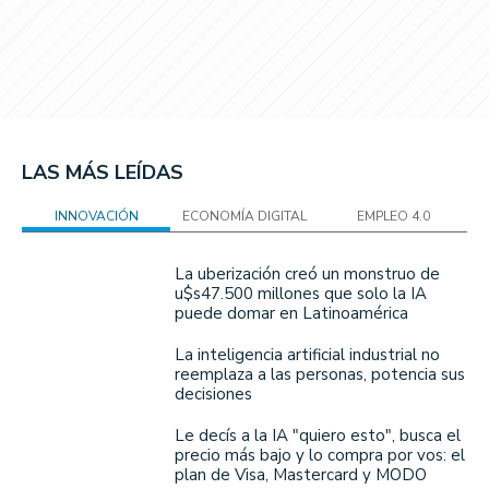
LAS MÁS LEÍDAS
INNOVACIÓN
ECONOMÍA DIGITAL
EMPLEO 4.0
La uberización creó un monstruo de
u$s47.500 millones que solo la IA
puede domar en Latinoamérica
La inteligencia artificial industrial no
reemplaza a las personas, potencia sus
decisiones
Le decís a la IA "quiero esto", busca el
precio más bajo y lo compra por vos: el
plan de Visa, Mastercard y MODO