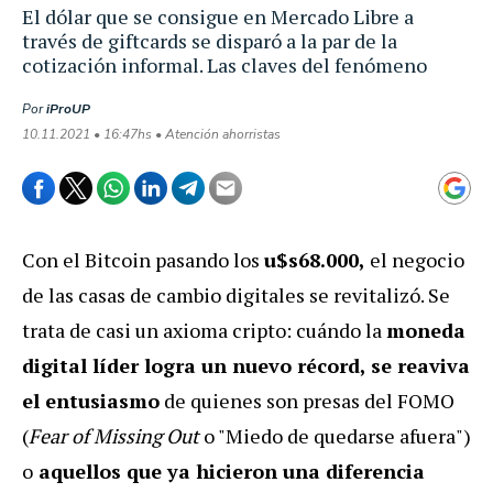
El dólar que se consigue en Mercado Libre a
través de giftcards se disparó a la par de la
cotización informal. Las claves del fenómeno
Por
iProUP
10.11.2021 • 16:47hs • Atención ahorristas
Con el Bitcoin pasando los
u$s68.000,
el negocio
de las casas de cambio digitales se revitalizó. Se
trata de casi un axioma cripto: cuándo la
moneda
digital líder logra un nuevo récord, se reaviva
el entusiasmo
de quienes son presas del FOMO
(
Fear of Missing Out
o "Miedo de quedarse afuera")
o
aquellos que ya hicieron una diferencia