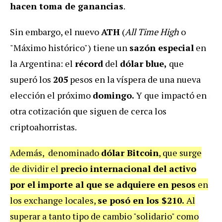
hacen toma de ganancias
.
Sin embargo, el nuevo
ATH
(
All Time High
o
"Máximo histórico") tiene un
sazón especial
en
la Argentina: el
récord
del
dólar blue,
que
superó los
205
pesos en la víspera de una nueva
elección el próximo
domingo.
Y que impactó en
otra cotización que siguen de cerca los
criptoahorristas.
Además, denominado
dólar Bitcoin
, que surge
de dividir el
precio internacional del activo
por el importe al que se adquiere en pesos
en
los exchange locales,
se posó en los $210.
Al
superar a tanto tipo de cambio "solidario" como