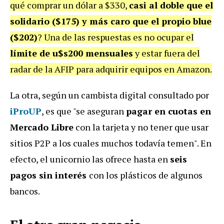
qué comprar un dólar a $330,
casi al doble que el
solidario ($175) y más caro que el propio blue
($202)
? Una de las respuestas es no ocupar el
límite de u$s200 mensuales
y estar fuera del
radar de la AFIP para adquirir equipos en Amazon.
La otra, según un cambista digital consultado por
iProUP
, es que "se aseguran
pagar en cuotas en
Mercado Libre
con la tarjeta y no tener que usar
sitios P2P a los cuales muchos todavía temen". En
efecto, el unicornio las ofrece hasta en
seis
pagos sin interés
con los plásticos de algunos
bancos.