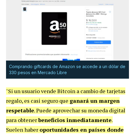
Comprando giftcards de Amazon se accede a un dólar de
330 pesos en Mercado Libre
"Si un usuario vende Bitcoin a cambio de tarjetas
regalo, es casi seguro que
ganará un margen
respetable
. Puede aprovechar su moneda digital
para obtener
beneficios inmediatamente
.
Suelen haber
oportunidades en países donde