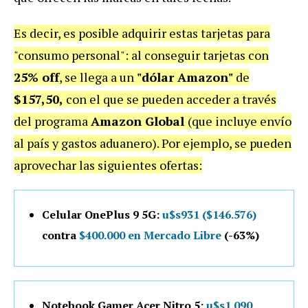
Es decir, es posible adquirir estas tarjetas para
"consumo personal": al conseguir tarjetas con
25% off
, se llega a un
"dólar Amazon"
de
$157,50,
con el que se pueden acceder a través
del programa
Amazon Global
(que incluye envío
al país y gastos aduanero). Por ejemplo, se pueden
aprovechar las siguientes ofertas:
Celular OnePlus 9 5G:
u$s931 ($146.576)
contra
$400.000 en Mercado Libre
(-63%)
Notebook Gamer Acer Nitro 5:
u$s1.090