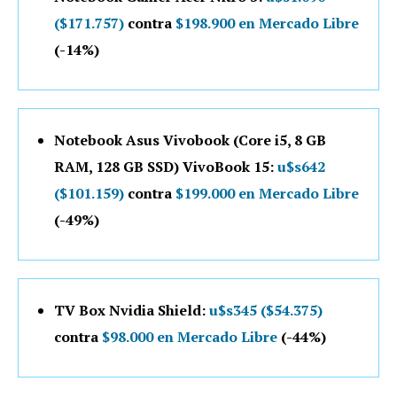
($171.757)
contra
$198.900 en Mercado Libre
(-14%)
Notebook Asus Vivobook (Core i5, 8 GB
RAM, 128 GB SSD) VivoBook 15:
u$s642
($101.159)
contra
$199.000 en Mercado Libre
(-49%)
TV Box Nvidia Shield:
u$s345 ($54.375)
contra
$98.000 en Mercado Libre
(-44%)