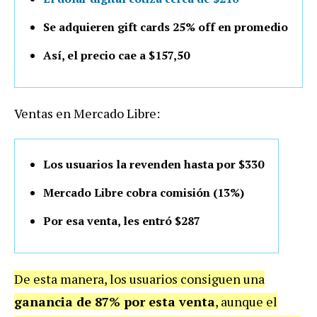
Se adquieren gift cards 25% off en promedio
Así, el precio cae a $157,50
Ventas en Mercado Libre:
Los usuarios la revenden hasta por $330
Mercado Libre cobra comisión (13%)
Por esa venta, les entró $287
De esta manera, los usuarios consiguen una
ganancia de 87% por esta venta
, aunque el