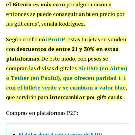
el Bitcoin es más caro
por alguna razón y
entonces se puede conseguir un buen precio por
las gift cards", señala Rodríguez.
Según confirmó
iProUP
, estas tarjetas se venden
con
descuentos de entre 21 y 30% en estas
plataformas
. De este modo, con pesos se
compran las divisas digitales
AirUSD
(en Airtm)
o
Tether
(en Paxful), que ofrecen
paridad 1-1
con el billete verde
y se cambian a valor blue
,
que servirán para
intercambiar por gift cards
.
Compras en plataformas P2P:
El dólar digital cotiza cerca de $210