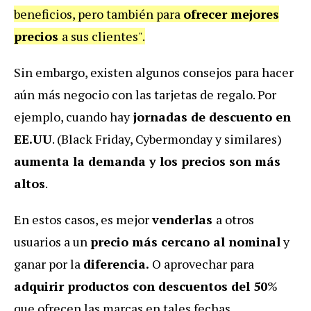
beneficios, pero también para
ofrecer mejores
precios
a sus clientes".
Sin embargo, existen algunos consejos para hacer
aún más negocio con las tarjetas de regalo. Por
ejemplo, cuando hay
jornadas de descuento en
EE.UU
. (Black Friday, Cybermonday y similares)
aumenta la demanda y los precios son más
altos
.
En estos casos, es mejor
venderlas
a otros
usuarios a un
precio más cercano al nominal
y
ganar por la
diferencia.
O aprovechar para
adquirir productos con descuentos del 50
%
que ofrecen las marcas en tales fechas.