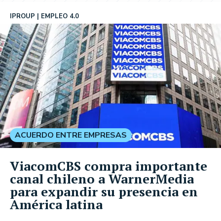
IPROUP
EMPLEO 4.0
ACUERDO ENTRE EMPRESAS
ViacomCBS compra importante
canal chileno a WarnerMedia
para expandir su presencia en
América latina