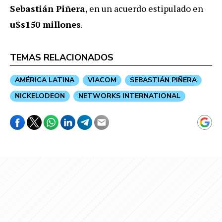
Sebastián Piñera
, en un acuerdo estipulado en
u$s150 millones
.
TEMAS RELACIONADOS
AMÉRICA LATINA
VIACOM
SEBASTIÁN PIÑERA
NICKELODEON
NETWORKS INTERNATIONAL