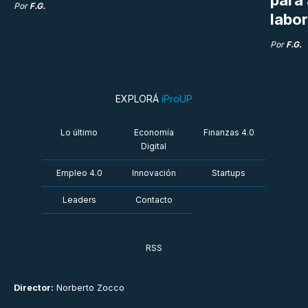
para
Por
F.G.
labor
Por
F.G.
EXPLORÁ
iProUP
Lo último
Economía
Finanzas 4.0
Digital
Empleo 4.0
Innovación
Startups
Leaders
Contacto
RSS
Director:
Norberto Zocco