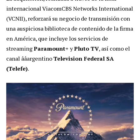
internacional ViacomCBS Networks International
(VCNII), reforzará su negocio de transmisión con
una auspiciosa biblioteca de contenido de la firma
en América, que incluye los servicios de
streaming
Paramount+
y
Pluto TV
, así como el
canal ââargentino
Television Federal SA
(Telefe)
.