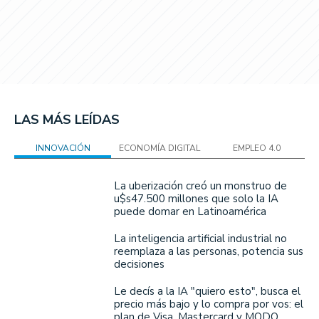
LAS MÁS LEÍDAS
INNOVACIÓN
ECONOMÍA DIGITAL
EMPLEO 4.0
La uberización creó un monstruo de
u$s47.500 millones que solo la IA
puede domar en Latinoamérica
La inteligencia artificial industrial no
reemplaza a las personas, potencia sus
decisiones
Le decís a la IA "quiero esto", busca el
precio más bajo y lo compra por vos: el
plan de Visa, Mastercard y MODO