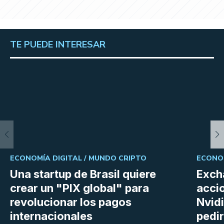
TE PUEDE INTERESAR
ECONOMÍA DIGITAL /
MUNDO CRIPTO
ECONOM
Una startup de Brasil quiere
Excha
crear un "PIX global" para
acci
revolucionar los pagos
Nvidi
internacionales
pedi