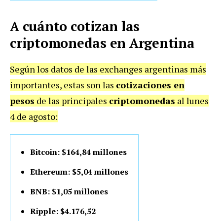
A cuánto cotizan las
criptomonedas en Argentina
Según los datos de las exchanges argentinas más
importantes, estas son las
cotizaciones en
pesos
de las principales
criptomonedas
al lunes
4 de agosto:
Bitcoin: $164,84 millones
Ethereum: $5,04 millones
BNB: $1,05 millones
Ripple: $4.176,52