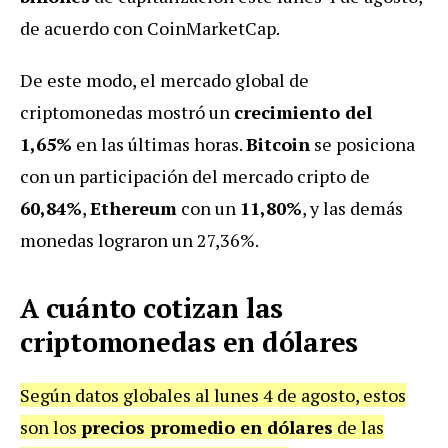
de acuerdo con CoinMarketCap.
De este modo, el mercado global de
criptomonedas mostró un
crecimiento del
1,65%
en las últimas horas.
Bitcoin
se posiciona
con un participación del mercado cripto de
60,84%
,
Ethereum
con un
11,80%
, y las demás
monedas lograron un 27,36%.
A cuánto cotizan las
criptomonedas en dólares
Según datos globales al lunes 4 de agosto, estos
son los
precios promedio en dólares
de las