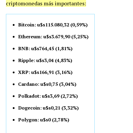
criptomonedas más importantes:
Bitcoin: u$s115.080,32 (0,59%)
Ethereum: u$s3.679,90 (5,25%)
BNB: u$s764,45 (1,81%)
Ripple: u$s3,04 (4,83%)
XRP: u$s166,91 (3,16%)
Cardano: u$s0,75 (3,04%)
Polkadot: u$s3,69 (2,72%)
Dogecoin: u$s0,21 (3,32%)
Polygon: u$s0 (2,78%)