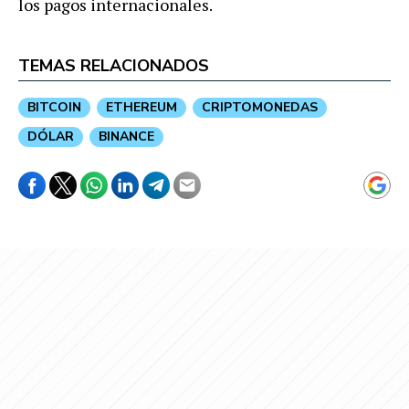
los pagos internacionales.
TEMAS RELACIONADOS
BITCOIN
ETHEREUM
CRIPTOMONEDAS
DÓLAR
BINANCE