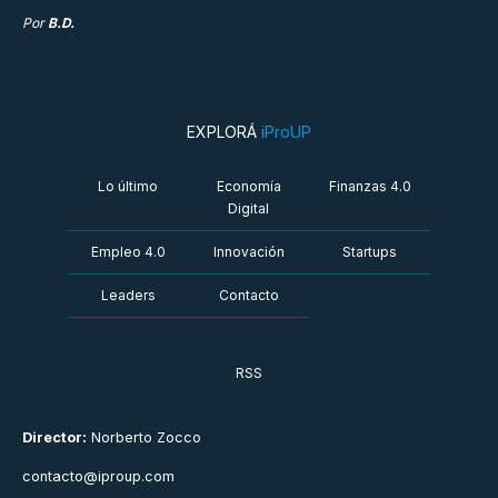
Por
B.D.
EXPLORÁ
iProUP
Lo último
Economía
Finanzas 4.0
Digital
Empleo 4.0
Innovación
Startups
Leaders
Contacto
RSS
Director:
Norberto Zocco
contacto@iproup.com