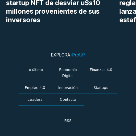
startup NFT de desviar u$s10
regl
millones provenientes de sus
lanza
inversores
estaf
EXPLORÁ
iProUP
Lo último
Economía
Finanzas 4.0
Digital
Empleo 4.0
Innovación
Startups
Leaders
Contacto
RSS