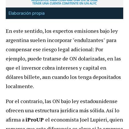
Elaboración propia
En este sentido, los expertos emisiones bajo ley
argentina suelen incorporar "endulzantes" para
compensar ese riesgo legal adicional: Por
ejemplo, puede tratarse de ON dolarizadas, en las
que el inversor cobra intereses y capital en
dólares billete, aun cuando los tenga depositados
localmente.
Por el contrario, las ON bajo ley estadounidense
ofrecen una estructura jurídica más sólida. Así lo
afirma a
iProUP
el economista Joel Lupieri, quien
remarca que esta diferencia es clave si la empresa