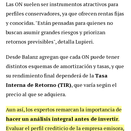
Las ON suelen ser instrumentos atractivos para
perfiles conservadores, ya que ofrecen rentas fijas
y conocidas. "Están pensadas para quienes no
buscan asumir grandes riesgos y priorizan
retornos previsibles", detalla Lupieri.
Desde Balanz agregan que cada ON puede tener
distintos esquemas de amortización y tasas, y que
su rendimiento final dependerá de la
Tasa
Interna de Retorno (TIR)
, que varía según el
precio al que se adquiera.
Aun así, los expertos remarcan la importancia de
hacer un análisis integral antes de invertir
.
Evaluar el perfil crediticio de la empresa emisora,