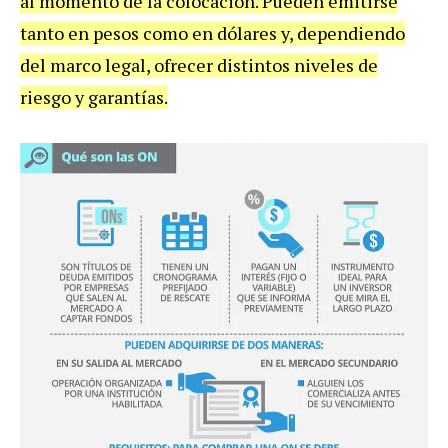
al momento de la colocación. Pueden emitirse
tanto en pesos como en dólares y, dependiendo
del marco legal, ofrecer distintos niveles de
riesgo y garantías.