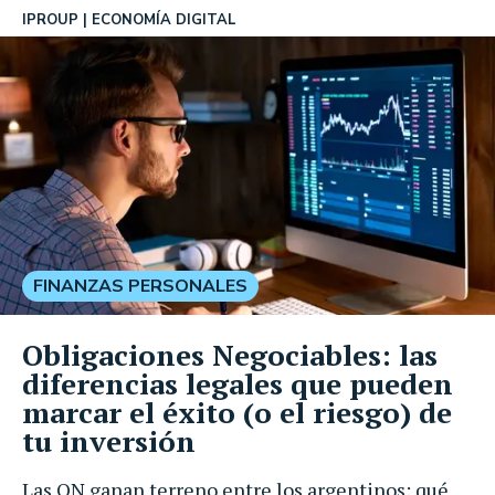
IPROUP
ECONOMÍA DIGITAL
FINANZAS PERSONALES
Obligaciones Negociables: las
diferencias legales que pueden
marcar el éxito (o el riesgo) de
tu inversión
Las ON ganan terreno entre los argentinos: qué