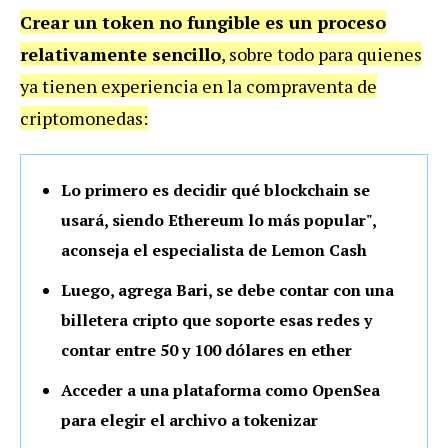
Crear un token no fungible es un proceso
relativamente sencillo
, sobre todo para quienes
ya tienen experiencia en la compraventa de
criptomonedas:
Lo primero es decidir qué blockchain se
usará, siendo Ethereum lo más popular",
aconseja el especialista de Lemon Cash
Luego, agrega Bari, se debe contar con una
billetera cripto que soporte esas redes y
contar entre 50 y 100 dólares en ether
Acceder a una plataforma como OpenSea
para elegir el archivo a tokenizar