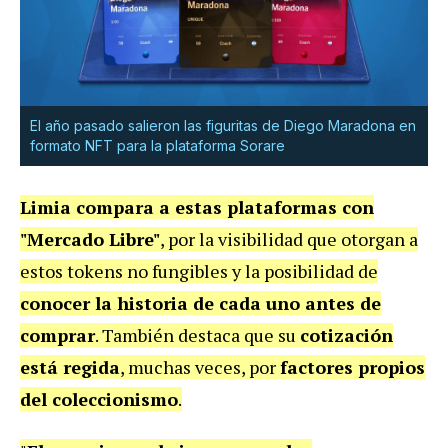
El año pasado salieron las figuritas de Diego Maradona en
formato NFT para la plataforma Sorare
Limia compara a estas plataformas con
"Mercado Libre"
, por la visibilidad que otorgan a
estos tokens no fungibles y la posibilidad de
conocer la historia de cada uno antes de
comprar
. También destaca que su
cotización
está regida
, muchas veces, por
factores propios
del coleccionismo
.