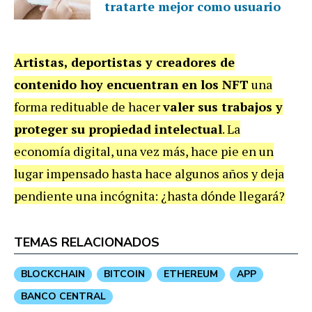
tratarte mejor como usuario
Artistas, deportistas y creadores de
contenido hoy encuentran en los NFT
una
forma redituable de hacer
valer sus trabajos y
proteger su propiedad intelectual
. La
economía digital, una vez más, hace pie en un
lugar impensado hasta hace algunos años y deja
pendiente una incógnita: ¿hasta dónde llegará?
TEMAS RELACIONADOS
BLOCKCHAIN
BITCOIN
ETHEREUM
APP
BANCO CENTRAL