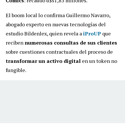
Comics
: recaudó u$s1,85 millones.
El boom local lo confirma Guillermo Navarro,
abogado experto en nuevas tecnologías del
estudio Bildenlex, quien revela a
iProUP
que
reciben
numerosas consultas de sus clientes
sobre cuestiones contractuales del proceso de
transformar un activo digital
en un token no
fungible.