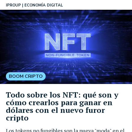
IPROUP
ECONOMÍA DIGITAL
BOOM CRIPTO
Todo sobre los NFT: qué son y
cómo crearlos para ganar en
dólares con el nuevo furor
cripto
Los tokens no fungibles son la nueva "moda" en el