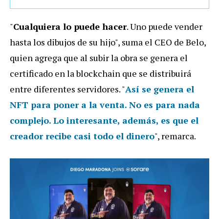
"
Cualquiera lo puede hacer
. Uno puede vender
hasta los dibujos de su hijo", suma el CEO de Belo,
quien agrega que al subir la obra se genera el
certificado en la blockchain que se distribuirá
entre diferentes servidores. "
Así se genera el
NFT para poner a la venta. No es para nada
complejo. Lo interesante, además, es que el
creador recibe casi todo el dinero
", remarca.