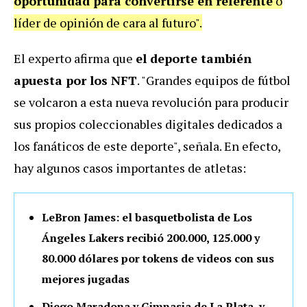
oportunidad para convertirse en referente
o
líder de opinión de cara al futuro".
El experto afirma que
el deporte también
apuesta por los NFT
. "Grandes equipos de fútbol
se volcaron a esta nueva revolución para producir
sus propios coleccionables digitales dedicados a
los fanáticos de este deporte", señala. En efecto,
hay algunos casos importantes de atletas:
LeBron James: el basquetbolista de Los
Ángeles Lakers recibió 200.000, 125.000 y
80.000 dólares por tokens de videos con sus
mejores jugadas
Diego Maradona y Gimnasia de La Plata, y