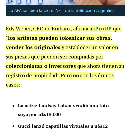
La AFA también lanzó el NFT de la Selección Argentina
Edy Weber, CEO de Koibanx, afirma a
iProUP
que
"
los artistas pueden tokenizar sus obras,
vender los originales
y establecer un valor en
sus piezas que pueden ser compradas por
coleccionistas o inversores
que ahora tienen su
registro de propiedad". Pero no son los únicos
casos:
La actriz Lindsay Lohan vendió una foto
suya por u$s15.000
Gucci lanzó zapatillas virtuales a u$s12