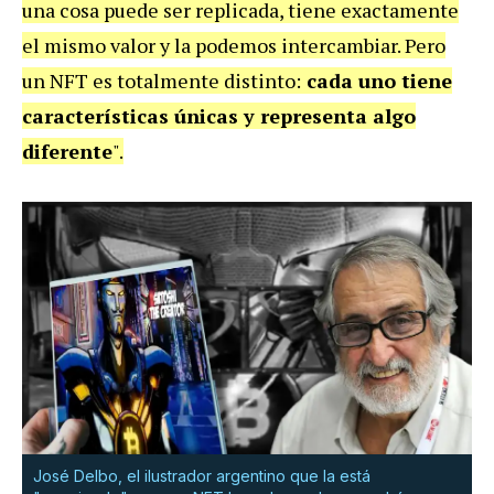
una cosa puede ser replicada, tiene exactamente
el mismo valor y la podemos intercambiar. Pero
un
NFT
es totalmente distinto:
cada uno tiene
características únicas y representa algo
diferente
".
José Delbo, el ilustrador argentino que la está