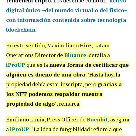
tendencia cripto.
Los describe como un "
activo
digital único –del mundo virtual o del físico–
con información contenida sobre tecnología
blockchain
".
En este sentido, Maximiliano Hinz, Latam
Operations Director de
Binance
, detalla a
iProUP
que es la
nueva forma de certificar que
alguien es dueño de una obra
. "Hasta hoy, la
propiedad debía estar inscripta, pero
gracias a
los NFT podemos respaldar nuestra
propiedad de algo
", remarca.
Emiliano Limia, Press Officer de
Buenbit
, asegura
a
iProUP
: "La idea de fungibilidad refiere a que