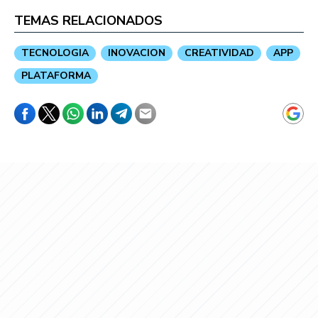
TEMAS RELACIONADOS
TECNOLOGIA
INOVACION
CREATIVIDAD
APP
PLATAFORMA