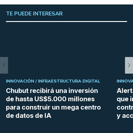
TE PUEDE INTERESAR
INNOVACIÓN /
INFRAESTRUCTURA DIGITAL
INNOVA
Chubut recibirá una inversión
Aler
de hasta US$5.000 millones
que i
para construir un mega centro
cont
de datos de IA
y ac