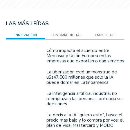
LAS MÁS LEÍDAS
INNOVACIÓN
ECONOMÍA DIGITAL
EMPLEO 4.0
Cómo impacta el acuerdo entre
Mercosur y Unión Europea en las
empresas que exportan o dan servicios
La uberización creó un monstruo de
u$s47.500 millones que solo la IA
puede domar en Latinoamérica
La inteligencia artificial industrial no
reemplaza a las personas, potencia sus
decisiones
Le decís a la IA "quiero esto", busca el
precio más bajo y lo compra por vos: el
plan de Visa, Mastercard y MODO