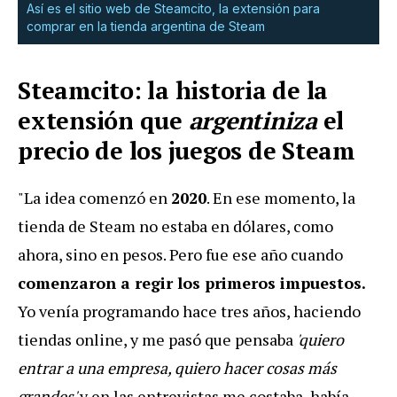
Así es el sitio web de Steamcito, la extensión para
comprar en la tienda argentina de Steam
Steamcito: la historia de la
extensión que
argentiniza
el
precio de los juegos de Steam
"La idea comenzó en
2020
. En ese momento, la
tienda de Steam no estaba en dólares, como
ahora, sino en pesos. Pero fue ese año cuando
comenzaron a regir los primeros impuestos.
Yo venía programando hace tres años, haciendo
tiendas online, y me pasó que pensaba
'quiero
entrar a una empresa, quiero hacer cosas más
grandes'
y en las entrevistas me costaba, había