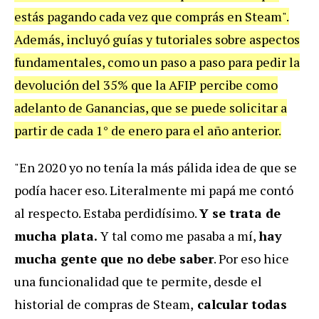
estás pagando cada vez que comprás en Steam".
Además, incluyó guías y tutoriales sobre aspectos
fundamentales, como un paso a paso para pedir la
devolución del 35% que la AFIP percibe como
adelanto de Ganancias, que se puede solicitar a
partir de cada 1° de enero para el año anterior.
"En 2020 yo no tenía la más pálida idea de que se
podía hacer eso. Literalmente mi papá me contó
al respecto. Estaba perdidísimo.
Y se trata de
mucha plata.
Y tal como me pasaba a mí,
hay
mucha gente que no debe saber
. Por eso hice
una funcionalidad que te permite, desde el
historial de compras de Steam,
calcular todas