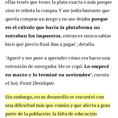
ellas tenés que tener la plata exacta o más porque
sino te rebota la compra. Y me jodía bastante que
quería comprar un juego y no me dejaba
porque
en el cálculo que hacía la plataforma no
entraban los impuestos
, entonces nunca sabías
bien qué precio final ibas a pagar", detalla.
"Agarré y me puse a aprender cómo era hacer una
extensión de navegador. Me re copó.
Lo empecé
en marzo y lo terminé en noviembre"
, cuenta
el hoy
Front Developer
.
Sin embargo, en su desarrollo se encontró con
una dificultad más que común y que afecta a gran
parte de la población: la falta de educación