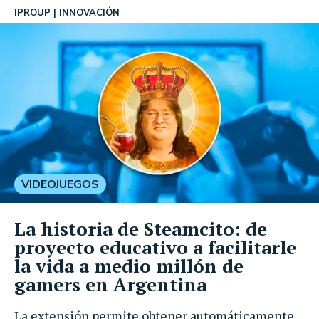
IPROUP
INNOVACIÓN
VIDEOJUEGOS
La historia de Steamcito: de
proyecto educativo a facilitarle
la vida a medio millón de
gamers en Argentina
La extensión permite obtener automáticamente