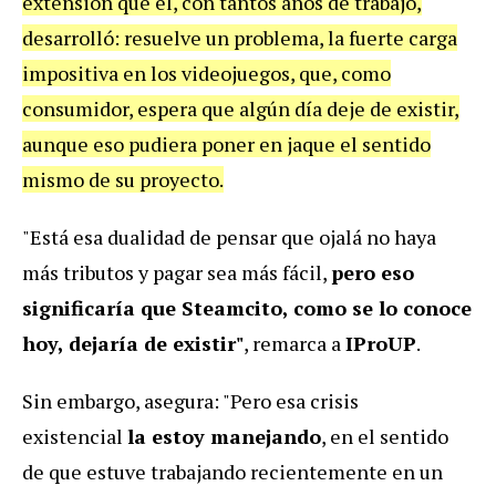
extensión que él, con tantos años de trabajo,
desarrolló: resuelve un problema, la fuerte carga
impositiva en los videojuegos, que, como
consumidor, espera que algún día deje de existir,
aunque eso pudiera poner en jaque el sentido
mismo de su proyecto.
"Está esa dualidad de pensar que ojalá no haya
más tributos y pagar sea más fácil,
pero eso
significaría que Steamcito, como se lo conoce
hoy, dejaría de existir"
, remarca a
IProUP
.
Sin embargo, asegura: "Pero esa crisis
existencial
la estoy manejando
, en el sentido
de que estuve trabajando recientemente en un