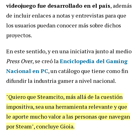
videojuego fue desarrollado en el país
, además
de incluir enlaces a notas y entrevistas para que
los usuarios puedan conocer más sobre dichos
proyectos.
En este sentido, y en una iniciativa junto al medio
Press Over
, se creó la
Enciclopedia del Gaming
Nacional en PC
, un catálogo que tiene como fin
difundir la industria gamer a nivel nacional.
"Quiero que Steamcito, más allá de la cuestión
impositiva, sea una herramienta relevante y que
le aporte mucho valor a las personas que navegan
por Steam", concluye Gioia.