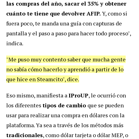
las compras del año, sacar el 35% y obtener
cuánto te tiene que devolver AFIP.
Y, como si
fuera poco, te manda una guía con capturas de
pantalla y el paso a paso para hacer todo proceso",
indica.
"Me puso muy contento saber que mucha gente
no sabía cómo hacerlo y aprendió a partir de lo
que hice en Steamcito", dice.
Eso mismo, manifiesta a
IProUP
, le ocurrió con
los diferentes
tipos de cambio
que se pueden
usar para realizar una compra en dólares con la
plataforma. Ya sea a través de los métodos más
tradicionales
, como dólar tarjeta o dólar MEP, o