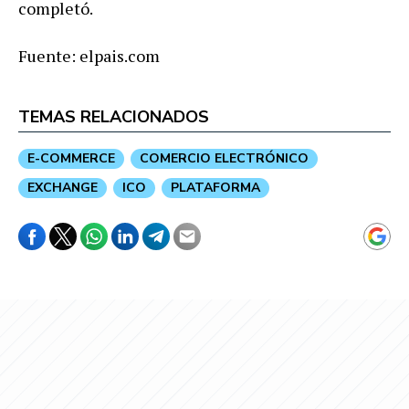
completó.
Fuente: elpais.com
TEMAS RELACIONADOS
E-COMMERCE
COMERCIO ELECTRÓNICO
EXCHANGE
ICO
PLATAFORMA