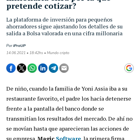
pretende cotizar?
La plataforma de inversión para pequeños
ahorradores sigue ajustando los detalles de su
salida a Bolsa valorada en una cifra millonaria
Por
iProUP
14.06.2021 • 18:42hs • Mundo cripto
De niño, cuando la familia de Yoni Assia iba a su
restaurante favorito, el padre los hacía detenerse
frente a la pantalla del banco donde se
transmitían los resultados del mercado. De ahí no
se movían hasta que aparecieran las acciones de
su empresa,
Magic
Software
, la primera firma