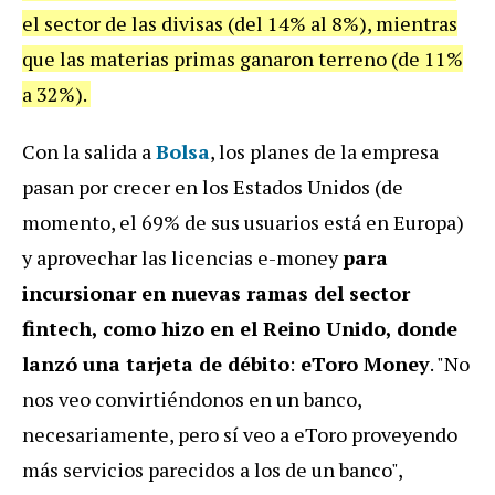
el sector de las divisas (del 14% al 8%), mientras
que las materias primas ganaron terreno (de 11%
a 32%).
Con la salida a
Bolsa
, los planes de la empresa
pasan por crecer en los Estados Unidos (de
momento, el 69% de sus usuarios está en Europa)
y aprovechar las licencias e-money
para
incursionar en nuevas ramas del sector
fintech, como hizo en el Reino Unido, donde
lanzó una tarjeta de débito
:
eToro Money
. "No
nos veo convirtiéndonos en un banco,
necesariamente, pero sí veo a eToro proveyendo
más servicios parecidos a los de un banco",