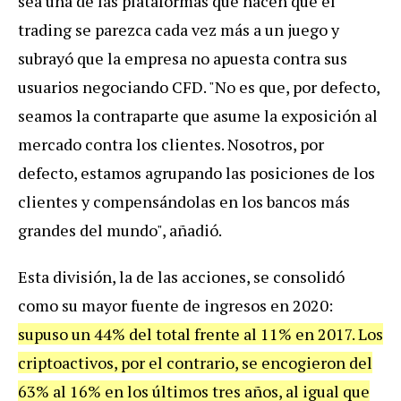
sea una de las plataformas que hacen que el
trading se parezca cada vez más a un juego y
subrayó que la empresa no apuesta contra sus
usuarios negociando CFD. "No es que, por defecto,
seamos la contraparte que asume la exposición al
mercado contra los clientes. Nosotros, por
defecto, estamos agrupando las posiciones de los
clientes y compensándolas en los bancos más
grandes del mundo", añadió.
Esta división, la de las acciones, se consolidó
como su mayor fuente de ingresos en 2020:
supuso un 44% del total frente al 11% en 2017. Los
criptoactivos, por el contrario, se encogieron del
63% al 16% en los últimos tres años, al igual que