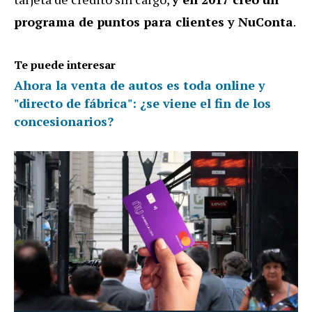
programa de puntos para clientes y NuConta
.
Te puede interesar
Ahora la venta de autos es toda online y
"directo de fábrica": ¿se viene el fin de los
concesionarios?