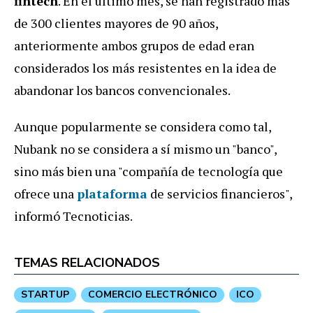
fintech
. En el último mes, se han registrado más
de 300 clientes mayores de 90 años,
anteriormente ambos grupos de edad eran
considerados los más resistentes en la idea de
abandonar los bancos convencionales.
Aunque popularmente se considera como tal,
Nubank no se considera a sí mismo un "banco",
sino más bien una "compañía de tecnología que
ofrece una
plataforma
de servicios financieros",
informó Tecnoticias.
TEMAS RELACIONADOS
STARTUP
COMERCIO ELECTRÓNICO
ICO