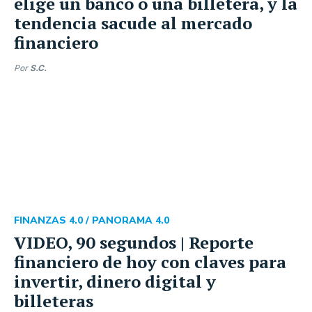
elige un banco o una billetera, y la
tendencia sacude al mercado
financiero
Por
S.C.
FINANZAS 4.0 /
PANORAMA 4.0
VIDEO, 90 segundos | Reporte
financiero de hoy con claves para
invertir, dinero digital y
billeteras