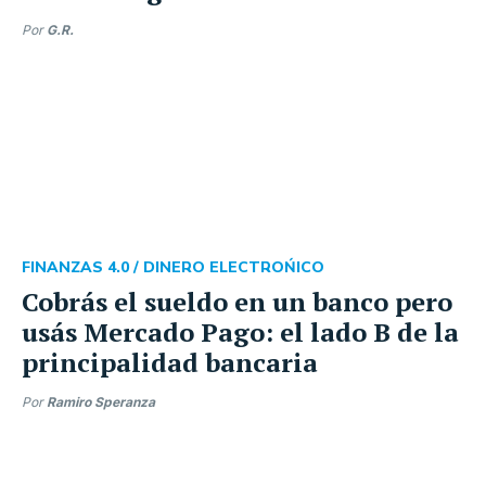
Por
G.R.
FINANZAS 4.0 /
DINERO ELECTROŃICO
Cobrás el sueldo en un banco pero
usás Mercado Pago: el lado B de la
principalidad bancaria
Por
Ramiro Speranza