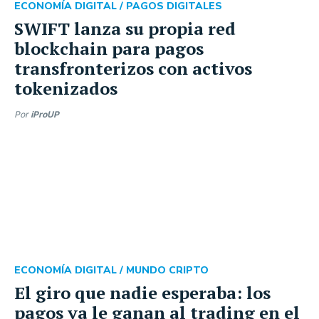
ECONOMÍA DIGITAL /
PAGOS DIGITALES
SWIFT lanza su propia red
blockchain para pagos
transfronterizos con activos
tokenizados
Por
iProUP
ECONOMÍA DIGITAL /
MUNDO CRIPTO
El giro que nadie esperaba: los
pagos ya le ganan al trading en el