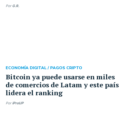
Por
G.R.
ECONOMÍA DIGITAL /
PAGOS CRIPTO
Bitcoin ya puede usarse en miles
de comercios de Latam y este país
lidera el ranking
Por
iProUP