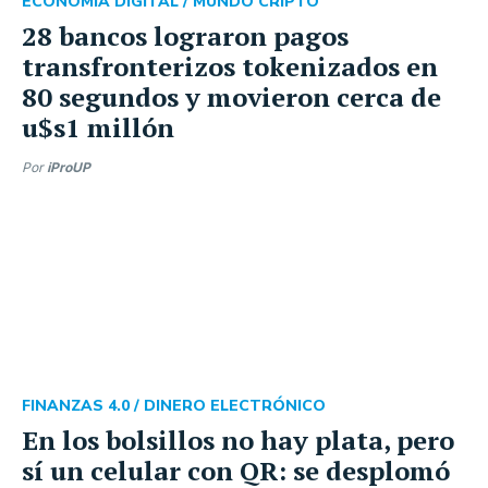
ECONOMÍA DIGITAL /
MUNDO CRIPTO
28 bancos lograron pagos
transfronterizos tokenizados en
80 segundos y movieron cerca de
u$s1 millón
Por
iProUP
FINANZAS 4.0 /
DINERO ELECTRÓNICO
En los bolsillos no hay plata, pero
sí un celular con QR: se desplomó