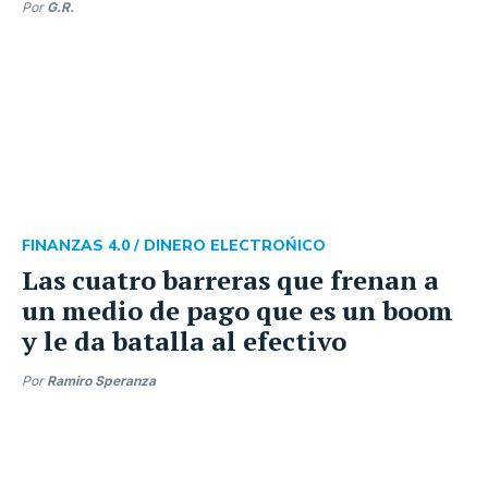
Por
G.R.
FINANZAS 4.0 /
DINERO ELECTROŃICO
Las cuatro barreras que frenan a
un medio de pago que es un boom
y le da batalla al efectivo
Por
Ramiro Speranza