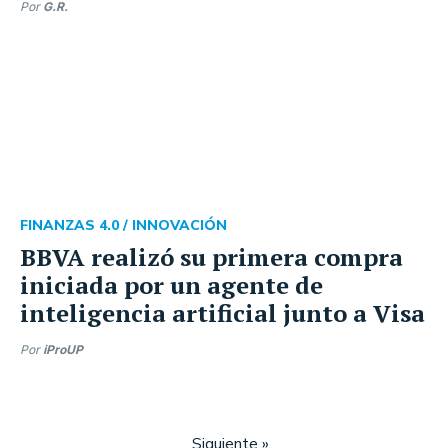
Por
G.R.
FINANZAS 4.0 /
INNOVACIÓN
BBVA realizó su primera compra
iniciada por un agente de
inteligencia artificial junto a Visa
Por
iProUP
Siguiente »