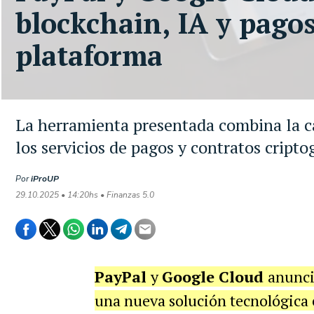
blockchain, IA y pagos
plataforma
La herramienta presentada combina la 
los servicios de pagos y contratos cripto
Por
iProUP
29.10.2025 • 14:20hs • Finanzas 5.0
PayPal
y
Google Cloud
anunci
una nueva solución tecnológica 