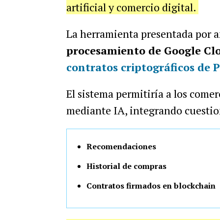
artificial y comercio digital.
La herramienta presentada por 
procesamiento de Google Cl
contratos criptográficos de 
El sistema permitiría a los come
mediante IA, integrando cuestio
Recomendaciones
Historial de compras
Contratos firmados en blockchain