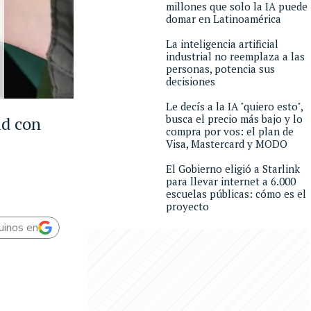
millones que solo la IA puede
domar en Latinoamérica
La inteligencia artificial
industrial no reemplaza a las
personas, potencia sus
decisiones
Le decís a la IA "quiero esto",
busca el precio más bajo y lo
ud con
compra por vos: el plan de
Visa, Mastercard y MODO
El Gobierno eligió a Starlink
para llevar internet a 6.000
escuelas públicas: cómo es el
proyecto
uinos en