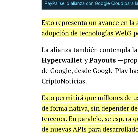
PayPal selló alianza con Google Cloud para l
Esto representa un avance en la 
adopción de tecnologías Web3 po
La alianza también contempla la
Hyperwallet
y
Payouts
—propi
de Google, desde Google Play ha
CriptoNoticias.
Esto permitirá que millones de 
de forma nativa, sin depender de
terceros. En paralelo, se espera 
de nuevas APIs para desarrollado