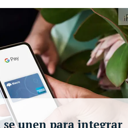
 se unen para integrar