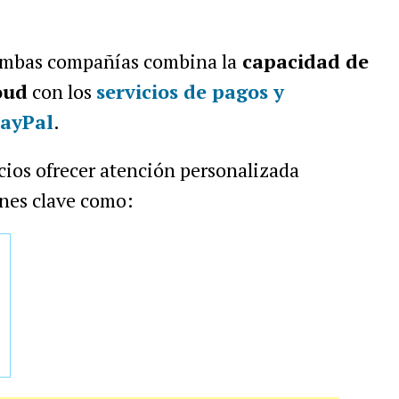
ambas compañías combina la
capacidad de
oud
con los
servicios de pagos y
PayPal
.
rcios ofrecer atención personalizada
nes clave como: