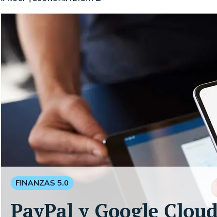
FINANZAS 5.0
PayPal y Google Cloud