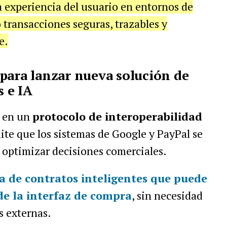
a experiencia del usuario en entornos de
 transacciones seguras, trazables y
e.
para lanzar nueva solución de
 e IA
a en un
protocolo de interoperabilidad
mite que los sistemas de Google y PayPal se
optimizar decisiones comerciales.
a de contratos inteligentes que puede
de la interfaz de compra
, sin necesidad
s externas.