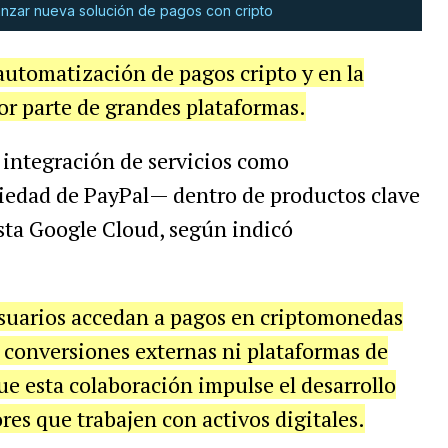
anzar nueva solución de pagos con cripto
automatización de pagos cripto y en la
r parte de grandes plataformas.
 integración de servicios como
edad de PayPal— dentro de productos clave
sta Google Cloud, según indicó
usuarios accedan a pagos en criptomonedas
 conversiones externas ni plataformas de
que esta colaboración impulse el desarrollo
res que trabajen con activos digitales.