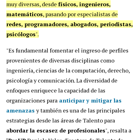
muy diversas, desde
físicos, ingenieros,
matemáticos
, pasando por especialistas de
redes, programadores, abogados, periodistas,
psicólogos
".
"Es fundamental fomentar el ingreso de perfiles
provenientes de diversas disciplinas como
ingeniería, ciencias de la computación, derecho,
psicología y comunicación. La diversidad de
enfoques enriquece la capacidad de las
organizaciones para
anticipar y mitigar las
amenazas
y también es una de las principales
estrategias desde las áreas de Talento para
abordar la escasez de profesionales
", resalta a