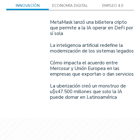
INNOVACIÓN
ECONOMÍA DIGITAL
EMPLEO 4.0
MetaMask lanzó una billetera cripto
que permite a la IA operar en DeFi por
sí sola
La inteligencia artificial redefine la
modernización de los sistemas legados
Cómo impacta el acuerdo entre
Mercosur y Unión Europea en las
empresas que exportan o dan servicios
La uberización creó un monstruo de
u$s47.500 millones que solo la IA
puede domar en Latinoamérica