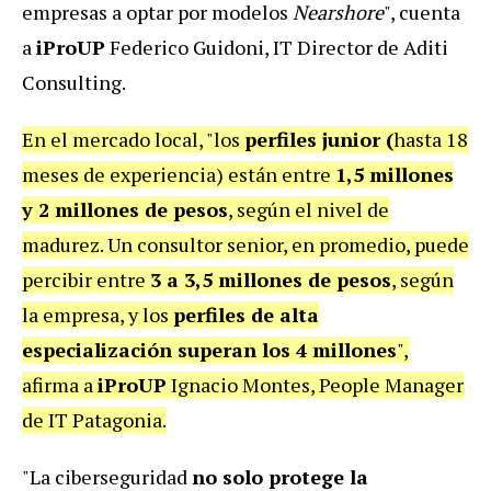
empresas a optar por modelos
Nearshore
", cuenta
a
iProUP
Federico Guidoni, IT Director de Aditi
Consulting.
En el mercado local, "los
perfiles junior (
hasta 18
meses de experiencia) están entre
1,5 millones
y 2 millones de pesos
, según el nivel de
madurez. Un consultor senior, en promedio, puede
percibir entre
3 a 3,5 millones de pesos
, según
la empresa, y los
perfiles de alta
especialización superan los 4 millones
",
afirma a
iProUP
Ignacio Montes, People Manager
de IT Patagonia.
"La ciberseguridad
no solo protege la