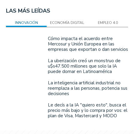
LAS MÁS LEÍDAS
INNOVACIÓN
ECONOMÍA DIGITAL
EMPLEO 4.0
Cómo impacta el acuerdo entre
Mercosur y Unión Europea en las
empresas que exportan o dan servicios
La uberización creó un monstruo de
u$s47.500 millones que solo la IA
puede domar en Latinoamérica
La inteligencia artificial industrial no
reemplaza a las personas, potencia sus
decisiones
Le decís a la IA "quiero esto", busca el
precio más bajo y lo compra por vos: el
plan de Visa, Mastercard y MODO