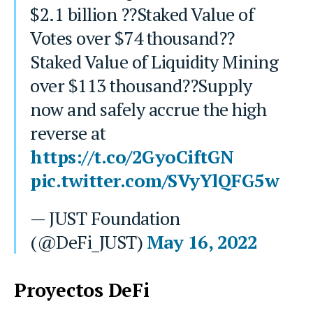
$2.1 billion ??Staked Value of
Votes over $74 thousand??
Staked Value of Liquidity Mining
over $113 thousand??Supply
now and safely accrue the high
reverse at
https://t.co/2GyoCiftGN
pic.twitter.com/SVyYlQFG5w
— JUST Foundation
(@DeFi_JUST)
May 16, 2022
Proyectos DeFi