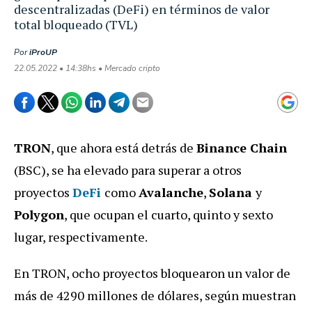
descentralizadas (DeFi) en términos de valor
total bloqueado (TVL)
Por
iProUP
22.05.2022 • 14:38hs • Mercado cripto
TRON
, que ahora está detrás de
Binance Chain
(BSC), se ha elevado para superar a otros
proyectos
DeFi
como
Avalanche
,
Solana
y
Polygon
, que ocupan el cuarto, quinto y sexto
lugar, respectivamente.
En TRON, ocho proyectos bloquearon un valor de
más de 4290 millones de dólares, según muestran