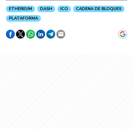
ETHEREUM
DASH
ICO
CADENA DE BLOQUES
PLATAFORMA