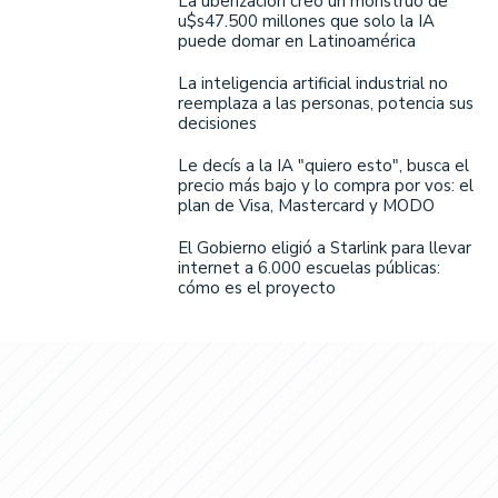
La uberización creó un monstruo de
u$s47.500 millones que solo la IA
puede domar en Latinoamérica
La inteligencia artificial industrial no
reemplaza a las personas, potencia sus
decisiones
Le decís a la IA "quiero esto", busca el
precio más bajo y lo compra por vos: el
plan de Visa, Mastercard y MODO
El Gobierno eligió a Starlink para llevar
internet a 6.000 escuelas públicas:
cómo es el proyecto