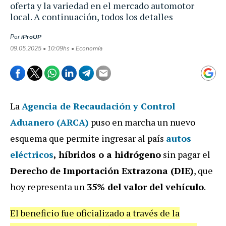
oferta y la variedad en el mercado automotor
local. A continuación, todos los detalles
Por
iProUP
09.05.2025 • 10:09hs • Economía
La
Agencia de Recaudación y Control
Aduanero (ARCA)
puso en marcha un nuevo
esquema que permite ingresar al país
autos
eléctricos
, híbridos o a hidrógeno
sin pagar el
Derecho de Importación Extrazona (DIE)
, que
hoy representa un
35% del valor del vehículo
.
El beneficio fue oficializado a través de la