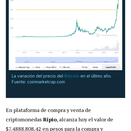
La variación del precio del
Bitcoin
en el último año.
Fuente: coinmarketcap.com
En plataforma de compra y venta de
criptomonedas
Ripio
, alcanza hoy el valor de
$7.4888.808,42 en pesos para la compra y