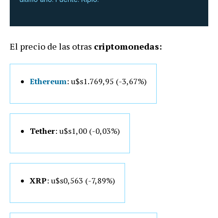
El precio de las otras
criptomonedas:
Ethereum
: u$s1.769,95 (-3,67%)
Tether
: u$s1,00 (-0,03%)
XRP
: u$s0,563 (-7,89%)