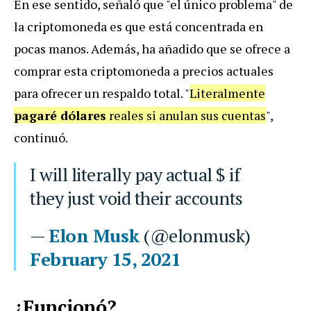
En ese sentido, señaló que "el único problema" de
la criptomoneda es que está concentrada en
pocas manos. Además, ha añadido que se ofrece a
comprar esta criptomoneda a precios actuales
para ofrecer un respaldo total. "
Literalmente
pagaré dólares
reales si anulan sus cuentas
",
continuó.
I will literally pay actual $ if
they just void their accounts
—
Elon Musk
(@elonmusk)
February 15, 2021
¿Funcionó?