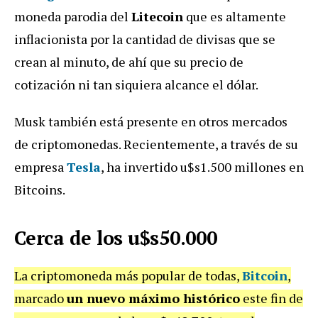
moneda parodia del
Litecoin
que es altamente
inflacionista por la cantidad de divisas que se
crean al minuto, de ahí que su precio de
cotización ni tan siquiera alcance el dólar.
Musk también está presente en otros mercados
de criptomonedas. Recientemente, a través de su
empresa
Tesla
, ha invertido u$s1.500 millones en
Bitcoins.
Cerca de los u$s50.000
La criptomoneda más popular de todas,
Bitcoin
,
marcado
un nuevo máximo histórico
este fin de