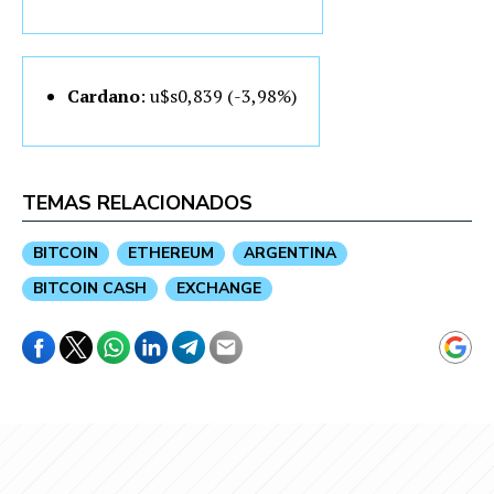
Cardano
: u$s0,839 (-3,98%)
TEMAS RELACIONADOS
BITCOIN
ETHEREUM
ARGENTINA
BITCOIN CASH
EXCHANGE