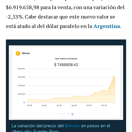
$6.919.658,98 para la venta, con una variación del
-2,53%. Cabe destacar que este nuevo valor se
está atado al del dólar paralelo en la
Argentina
.
La variación del precio del
Bitcoin
en pesos en el
último año. Fuente: Ripio.