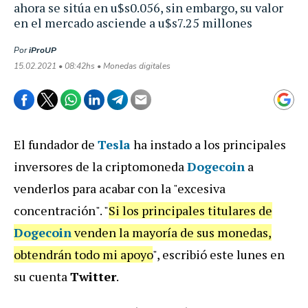
ahora se sitúa en u$s0.056, sin embargo, su valor
en el mercado asciende a u$s7.25 millones
Por
iProUP
15.02.2021 • 08:42hs • Monedas digitales
El fundador de
Tesla
ha instado a los principales
inversores de la criptomoneda
Dogecoin
a
venderlos para acabar con la "excesiva
concentración". "
Si los principales titulares de
Dogecoin
venden la mayoría de sus monedas,
obtendrán todo mi apoyo
", escribió este lunes en
su cuenta
Twitter
.