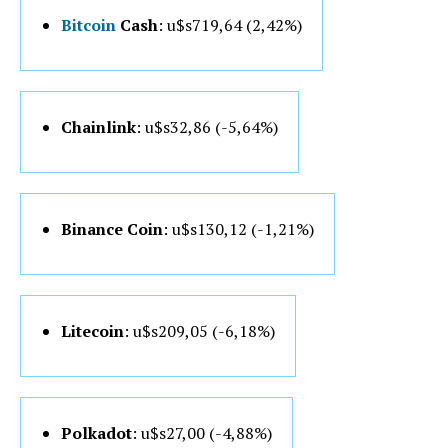
Bitcoin
Cash
: u$s719,64 (2,42%)
Chainlink
: u$s32,86 (-5,64%)
Binance Coin
: u$s130,12 (-1,21%)
Litecoin
: u$s209,05 (-6,18%)
Polkadot
: u$s27,00 (-4,88%)