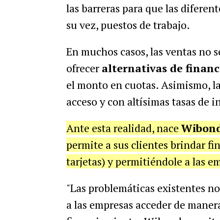
las barreras para que las diferen
su vez, puestos de trabajo.
En muchos casos, las ventas no 
ofrecer
alternativas de financ
el monto en cuotas. Asimismo, la
acceso y con altísimas tasas de in
Ante esta realidad, nace
Wibon
permite a sus clientes brindar f
tarjetas) y permitiéndole a las 
"Las problemáticas existentes no
a las empresas acceder de manera