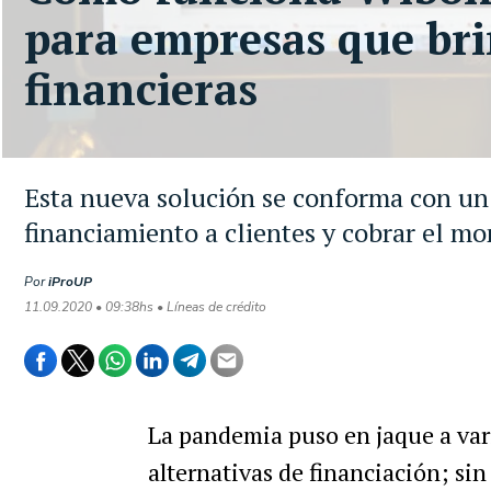
para empresas que bri
financieras
Esta nueva solución se conforma con un
financiamiento a clientes y cobrar el 
Por
iProUP
11.09.2020 • 09:38hs • Líneas de crédito
La pandemia puso en jaque a var
alternativas de financiación; si