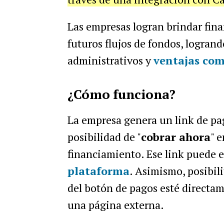
Las empresas logran brindar finan
futuros flujos de fondos, logran
administrativos y
ventajas com
¿Cómo funciona?
La empresa genera un link de pag
posibilidad de "
cobrar ahora
" 
financiamiento. Ese link puede 
plataforma
. Asimismo, posibili
del botón de pagos esté directam
una página externa.