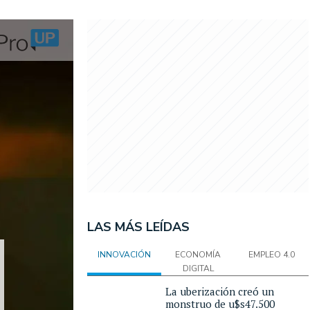
LAS MÁS LEÍDAS
INNOVACIÓN
ECONOMÍA
EMPLEO 4.0
DIGITAL
La uberización creó un
monstruo de u$s47.500