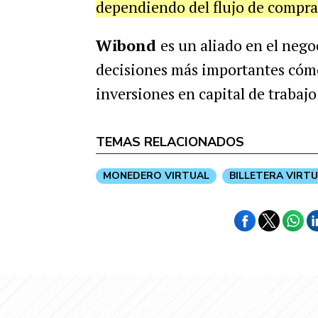
dependiendo del flujo de compra 
Wibond
es un aliado en el nego
decisiones más importantes cómo l
inversiones en capital de trabajo
TEMAS RELACIONADOS
MONEDERO VIRTUAL
BILLETERA VIRT