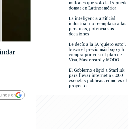
millones que solo la IA puede
domar en Latinoamérica
La inteligencia artificial
industrial no reemplaza a las
personas, potencia sus
decisiones
Le decís a la IA "quiero esto",
busca el precio más bajo y lo
indar
compra por vos: el plan de
Visa, Mastercard y MODO
El Gobierno eligió a Starlink
para llevar internet a 6.000
escuelas públicas: cómo es el
proyecto
uinos en