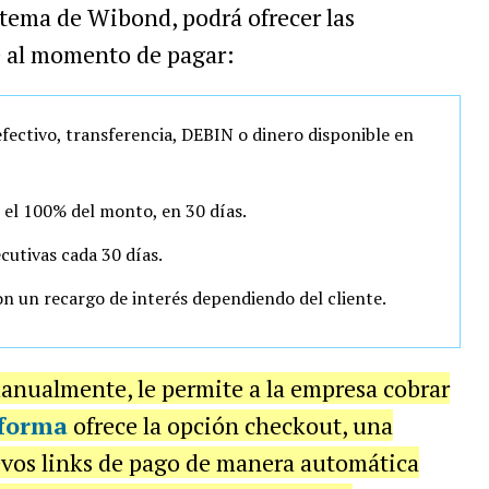
stema de Wibond, podrá ofrecer las
e al momento de pagar:
 efectivo, transferencia, DEBIN o dinero disponible en
r el 100% del monto, en 30 días.
cutivas cada 30 días.
con un recargo de interés dependiendo del cliente.
manualmente, le permite a la empresa cobrar
forma
ofrece la opción checkout, una
vos links de pago de manera automática