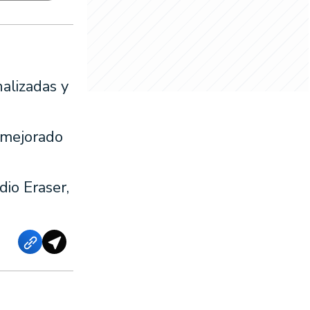
alizadas y
 mejorado
dio Eraser,