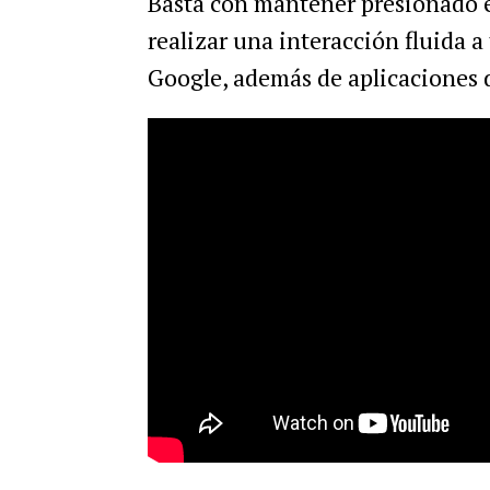
Basta con mantener presionado el
realizar una interacción fluida a
Google, además de aplicaciones d