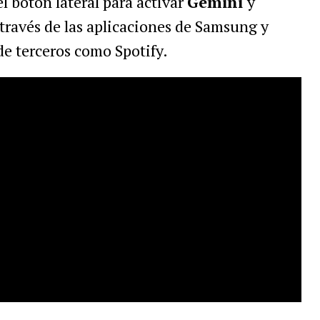
 botón lateral para activar
Gemini
y
 través de las aplicaciones de Samsung y
e terceros como Spotify.