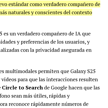
uevo estándar como verdadero compañero de
más naturales y conscientes del contexto
S25 es un verdadero compañero de IA que
idades y preferencias de los usuarios, y
alizadas con la privacidad asegurada en
des multimodales permiten que Galaxy S25
 videos para que las interacciones resulten
e
Circle to Search
de Google hacen que las
fono sean más útiles, rápidas y
ahora reconoce rápidamente números de