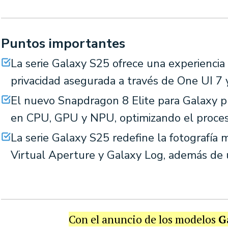
Puntos importantes
La serie Galaxy S25 ofrece una experiencia
privacidad asegurada a través de One UI 7 
El nuevo Snapdragon 8 Elite para Galaxy p
en CPU, GPU y NPU, optimizando el procesa
La serie Galaxy S25 redefine la fotografía
Virtual Aperture y Galaxy Log, además de 
Con el anuncio de los modelos
G