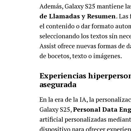
Además, Galaxy S25 mantiene la
de Llamadas y Resumen
. Las
el contenido o dar formato auto
seleccionando los textos sin nec
Assist ofrece nuevas formas de d
de bocetos, texto o imágenes.
Experiencias hiperperson
asegurada
En la era de la IA, la personaliz
Galaxy S25,
Personal Data En
artificial personalizadas mediante
dispositivo para ofrecer experie