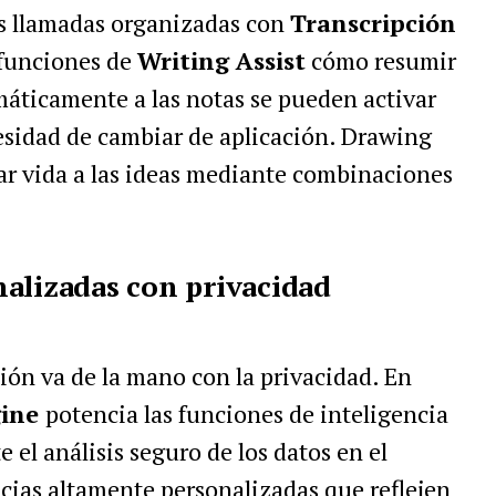
s llamadas organizadas con
Transcripción
 funciones de
Writing Assist
cómo resumir
máticamente a las notas se pueden activar
esidad de cambiar de aplicación. Drawing
ar vida a las ideas mediante combinaciones
alizadas con privacidad
ación va de la mano con la privacidad. En
gine
potencia las funciones de inteligencia
 el análisis seguro de los datos en el
ncias altamente personalizadas que reflejen