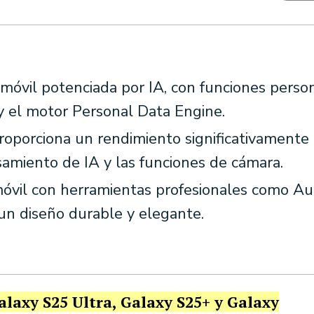
 móvil potenciada por IA, con funciones person
y el motor Personal Data Engine.
roporciona un rendimiento significativamente
miento de IA y las funciones de cámara.
 móvil con herramientas profesionales como Au
un diseño durable y elegante.
alaxy S25 Ultra, Galaxy S25+ y Galaxy