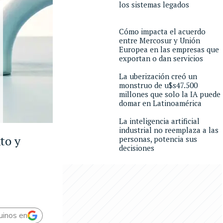
los sistemas legados
Cómo impacta el acuerdo
entre Mercosur y Unión
Europea en las empresas que
exportan o dan servicios
La uberización creó un
monstruo de u$s47.500
millones que solo la IA puede
domar en Latinoamérica
La inteligencia artificial
industrial no reemplaza a las
to y
personas, potencia sus
decisiones
uinos en