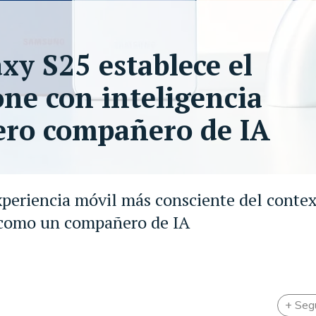
xy S25 establece el
ne con inteligencia
dero compañero de IA
periencia móvil más consciente del contex
a como un compañero de IA
+ Seg