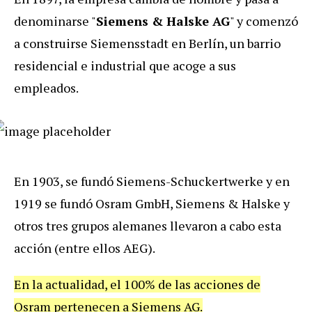
denominarse "
Siemens & Halske AG
" y comenzó
a construirse Siemensstadt en Berlín, un barrio
residencial e industrial que acoge a sus
empleados.
En 1903, se fundó Siemens-Schuckertwerke y en
1919 se fundó Osram GmbH, Siemens & Halske y
otros tres grupos alemanes llevaron a cabo esta
acción (entre ellos AEG).
En la actualidad, el 100% de las acciones de
Osram pertenecen a Siemens AG.