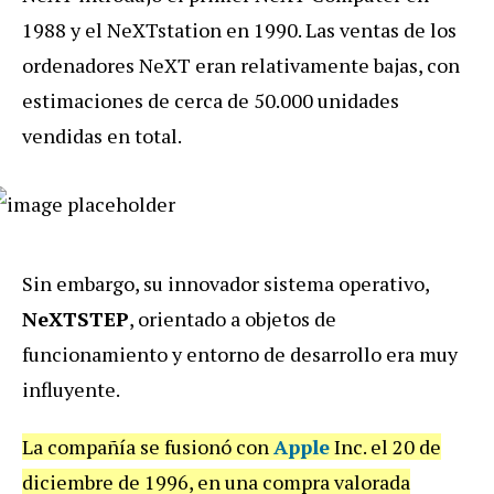
1988 y el NeXTstation en 1990. Las ventas de los
ordenadores NeXT eran relativamente bajas, con
estimaciones de cerca de 50.000 unidades
vendidas en total.
Sin embargo, su innovador sistema operativo,
NeXTSTEP
, orientado a objetos de
funcionamiento y entorno de desarrollo era muy
influyente.
La compañía se fusionó con
Apple
Inc. el 20 de
diciembre de 1996, en una compra valorada