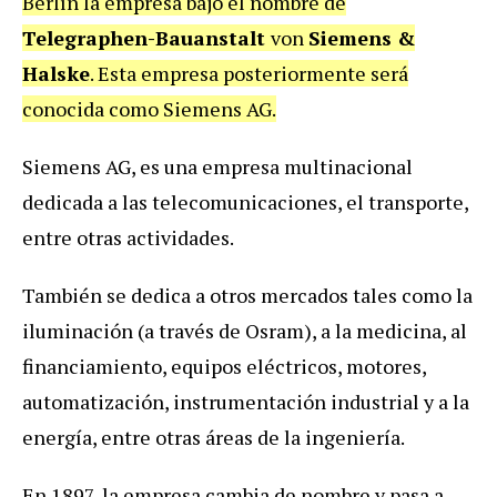
Berlín la empresa bajo el nombre de
Telegraphen-Bauanstalt
von
Siemens &
Halske
. Esta empresa posteriormente será
conocida como Siemens AG.
Siemens AG, es una empresa multinacional
dedicada a las telecomunicaciones, el transporte,
entre otras actividades.
También se dedica a otros mercados tales como la
iluminación (a través de Osram), a la medicina, al
financiamiento, equipos eléctricos, motores,
automatización, instrumentación industrial y a la
energía, entre otras áreas de la ingeniería.
En 1897, la empresa cambia de nombre y pasa a