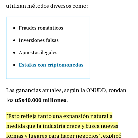
utilizan métodos diversos como:
Fraudes románticos
Inversiones falsas
Apuestas ilegales
Estafas con criptomonedas
Las ganancias anuales, según la ONUDD, rondan
los
u$s40.000 millones
.
"Esto refleja tanto una expansión natural a
medida que la industria crece y busca nuevas
formas y lugares para hacer negocios", explicó