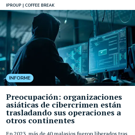
IPROUP
COFFEE BREAK
INFORME
Preocupación: organizaciones
asiáticas de cibercrimen están
trasladando sus operaciones a
otros continentes
En 2023, más de 40 malasios fueron liberados tras