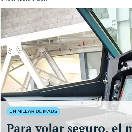
UN MILLAR DE IPADS
Para volar seguro, el