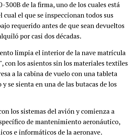
-300B de la firma, uno de los cuales está
l cual el que se inspeccionan todos sus
bajo requerido antes de que sean devueltos
 alquiló por casi dos décadas.
to limpia el interior de la nave matrícula
 con los asientos sin los materiales textiles
resa a la cabina de vuelo con una tableta
 y se sienta en una de las butacas de los
con los sistemas del avión y comienza a
 específico de mantenimiento aeronáutico,
cos e informáticos de la aeronave.