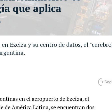
gía que aplica
s
en Ezeiza y su centro de datos, el "cerebro
argentina.
+ Seg
entinas en el aeropuerto de Ezeiza, el
e de América Latina, se encuentran dos