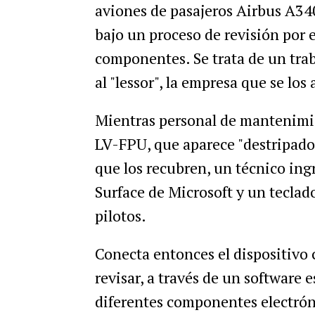
aviones de pasajeros Airbus A340
bajo un proceso de revisión por e
componentes. Se trata de un tra
al "lessor", la empresa que se los
Mientras personal de mantenimien
LV-FPU, que aparece "destripado",
que los recubren, un técnico ing
Surface de Microsoft y un teclado
pilotos.
Conecta entonces el dispositivo 
revisar, a través de un software
diferentes componentes electróni