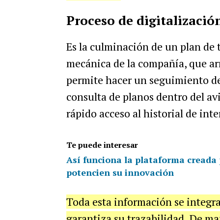
Proceso de digitalizació
Es la culminación de un plan de t
mecánica de la compañía, que arr
permite hacer un seguimiento de
consulta de planos dentro del av
rápido acceso al historial de int
Te puede interesar
Así funciona la plataforma creada
potencien su innovación
Toda esta información se integra
garantiza su trazabilidad. De man