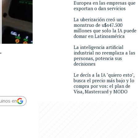
Europea en las empresas que
exportan o dan servicios
La uberización creó un
monstruo de u$s47.500
millones que solo la IA puede
domar en Latinoamérica
La inteligencia artificial
industrial no reemplaza a las
"
personas, potencia sus
decisiones
Le decís a la IA "quiero esto",
busca el precio más bajo y lo
compra por vos: el plan de
Visa, Mastercard y MODO
uinos en