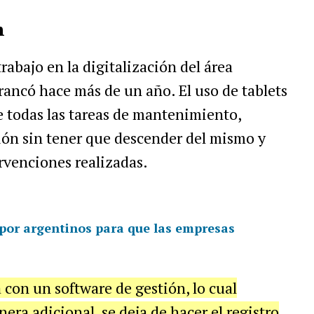
n
rabajo en la digitalización del área
ancó hace más de un año. El uso de tablets
 todas las tareas de mantenimiento,
ión sin tener que descender del mismo y
ervenciones realizadas.
 por argentinos para que las empresas
 con un software de gestión, lo cual
era adicional, se deja de hacer el registro