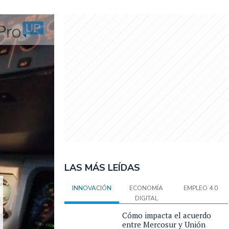
LAS MÁS LEÍDAS
INNOVACIÓN
ECONOMÍA
EMPLEO 4.0
DIGITAL
Cómo impacta el acuerdo
entre Mercosur y Unión