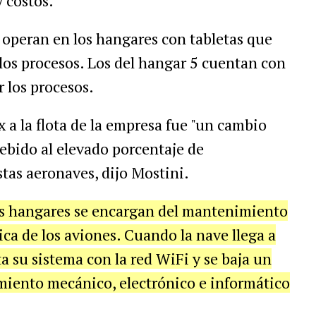
 costos.
 operan en los hangares con tabletas que
 los procesos. Los del hangar 5 cuentan con
r los procesos.
 a la flota de la empresa fue "un cambio
debido al elevado porcentaje de
tas aeronaves, dijo Mostini.
los hangares se encargan del mantenimiento
ca de los aviones. Cuando la nave llega a
a su sistema con la red WiFi y se baja un
amiento mecánico, electrónico e informático