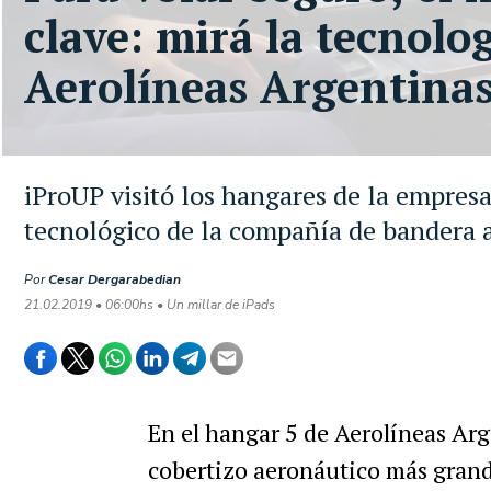
clave: mirá la tecnolo
Aerolíneas Argentina
iProUP visitó los hangares de la empresa 
tecnológico de la compañía de bandera 
Por
Cesar Dergarabedian
21.02.2019 • 06:00hs • Un millar de iPads
En el hangar 5 de Aerolíneas Arg
cobertizo aeronáutico más grand