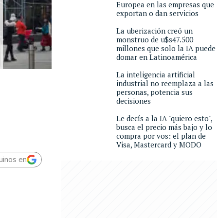
Europea en las empresas que
exportan o dan servicios
La uberización creó un
monstruo de u$s47.500
millones que solo la IA puede
domar en Latinoamérica
La inteligencia artificial
industrial no reemplaza a las
personas, potencia sus
decisiones
Le decís a la IA "quiero esto",
busca el precio más bajo y lo
compra por vos: el plan de
Visa, Mastercard y MODO
uinos en