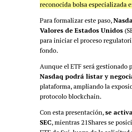
reconocida bolsa especializada en
Para formalizar este paso,
Nasda
Valores de Estados Unidos
(S
para iniciar el proceso regulatori
fondo.
Aunque el ETF será gestionado p
Nasdaq podrá listar y negoci
plataforma, ampliando la exposic
protocolo blockchain.
Con esta presentación,
se activ
SEC
, mientras 21Shares se posi