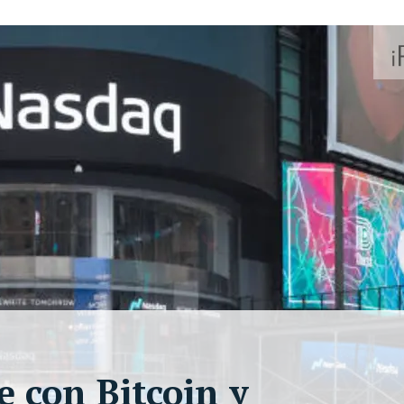
e con Bitcoin y