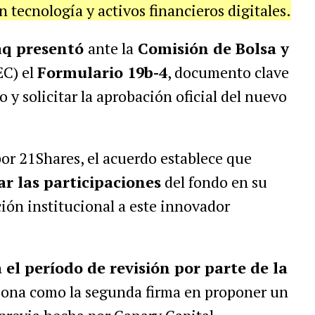
 tecnología y activos financieros digitales.
q presentó
ante la
Comisión de Bolsa y
EC) el
Formulario 19b-4
, documento clave
o y solicitar la aprobación oficial del nuevo
or 21Shares, el acuerdo establece que
ar las participaciones
del fondo en su
ión institucional a este innovador
a el período de revisión por parte de la
ciona como la segunda firma en proponer un