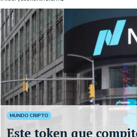
MUNDO CRIPTO
Este token que compit