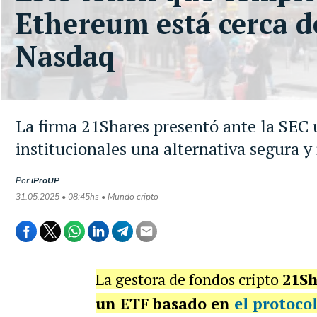
Ethereum está cerca d
Nasdaq
La firma 21Shares presentó ante la SEC 
institucionales una alternativa segura y 
Por
iProUP
31.05.2025 • 08:45hs • Mundo cripto
La gestora de fondos cripto
21Sh
un ETF
basado en
el protocol