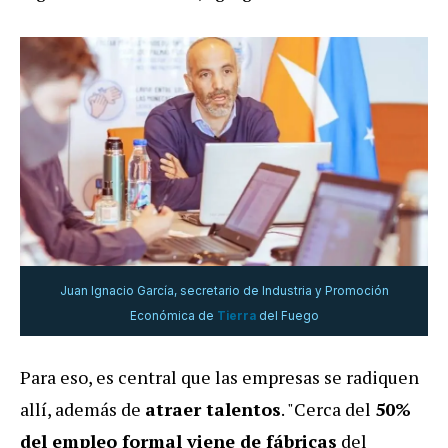
Juan Ignacio García, secretario de Industria y Promoción
Económica de
Tierra
del Fuego
Para eso, es central que las empresas se radiquen
allí, además de
atraer talentos
. "Cerca del
50%
del empleo formal viene de fábricas
del