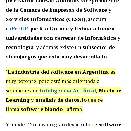
José María Louzao Andrade, vicepresidente
de la Cámara de Empresas de Software y
Servicios Informáticos (CESSI)
, asegura
a
iProUP
que
Río Grande y Ushuaia tienen
universidades con carreras de informática y
tecnología
, y además existe un
subsector de
videojuegos
que está muy desarrollado
.
"
La
industria del software en Argentina
es
muy potente, pero está más orientada a
soluciones de
Inteligencia Artificial
, Machine
Learning y análisis de datos
, lo que se
llama
software blando
", afirma.
Y añade: "No hay un gran desarrollo de
software