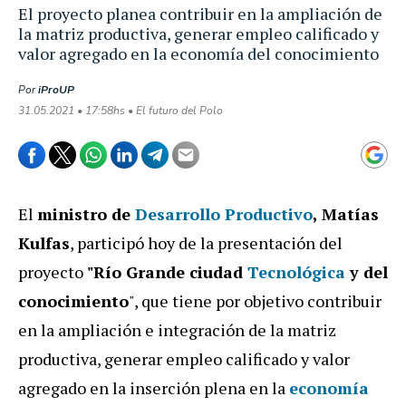
El proyecto planea contribuir en la ampliación de
la matriz productiva, generar empleo calificado y
valor agregado en la economía del conocimiento
Por
iProUP
31.05.2021 • 17:58hs • El futuro del Polo
El
ministro de
Desarrollo Productivo
, Matías
Kulfas
, participó hoy de la presentación del
proyecto
"Río Grande ciudad
Tecnológica
y del
conocimiento
", que tiene por objetivo contribuir
en la ampliación e integración de la matriz
productiva, generar empleo calificado y valor
agregado en la inserción plena en la
economía