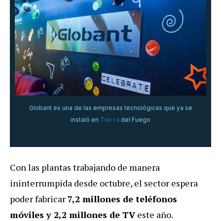
Globant es una de las empresas tecnológicas que ya se
instaló en
Tierra
del Fuego
Con las plantas trabajando de manera
ininterrumpida desde octubre, el sector espera
poder fabricar
7,2 millones de teléfonos
móviles y 2,2 millones de TV
este año.