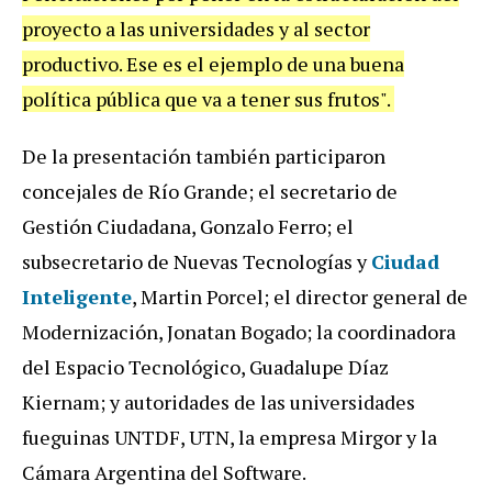
proyecto a las universidades y al sector
productivo. Ese es el ejemplo de una buena
política pública que va a tener sus frutos".
De la presentación también participaron
concejales de Río Grande; el secretario de
Gestión Ciudadana, Gonzalo Ferro; el
subsecretario de Nuevas Tecnologías y
Ciudad
Inteligente
, Martin Porcel; el director general de
Modernización, Jonatan Bogado; la coordinadora
del Espacio Tecnológico, Guadalupe Díaz
Kiernam; y autoridades de las universidades
fueguinas UNTDF, UTN, la empresa Mirgor y la
Cámara Argentina del Software.