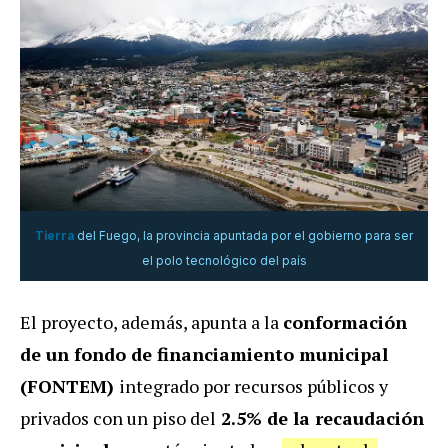
Tierra
del Fuego, la provincia apuntada por el gobierno para ser
el polo tecnológico del país
El proyecto, además, apunta a la
conformación
de un fondo de financiamiento municipal
(FONTEM)
integrado por recursos públicos y
privados con un piso del
2.5% de la recaudación