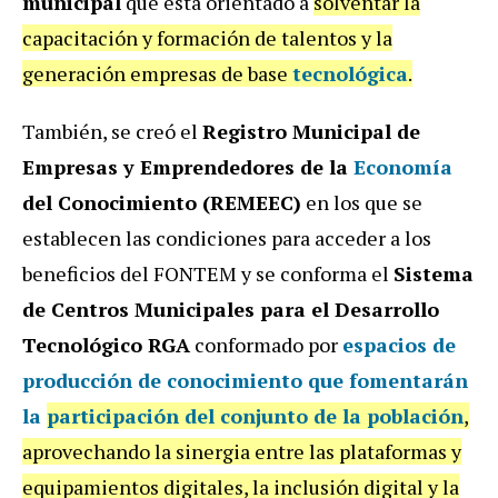
municipal
que está orientado a
solventar la
capacitación y formación de talentos y la
generación empresas de base
tecnológica
.
También, se creó el
Registro Municipal de
Empresas y Emprendedores de la
Economía
del Conocimiento (REMEEC)
en los que se
establecen las condiciones para acceder a los
beneficios del FONTEM y se conforma el
Sistema
de Centros Municipales para el Desarrollo
Tecnológico RGA
conformado por
espacios de
producción de conocimiento que fomentarán
la
participación del conjunto de la población
,
aprovechando la sinergia entre las plataformas y
equipamientos digitales, la inclusión digital y la