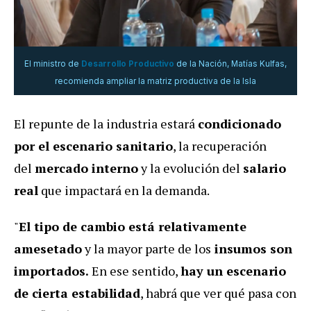
El ministro de
Desarrollo Productivo
de la Nación, Matías Kulfas,
recomienda ampliar la matriz productiva de la Isla
El repunte de la industria estará
condicionado
por el escenario sanitario
, la recuperación
del
mercado interno
y la evolución del
salario
real
que impactará en la demanda.
"
El tipo de cambio está relativamente
amesetado
y la mayor parte de los
insumos son
importados.
En ese sentido,
hay un escenario
de cierta estabilidad
, habrá que ver qué pasa con