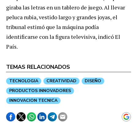
giraba las letras en un tablero de juego. Al llevar
peluca rubia, vestido largo y grandes joyas, el
tribunal estimó que la máquina podía
identificarse con la figura televisiva, indicó El
País.
TEMAS RELACIONADOS
TECNOLOGIA
CREATIVIDAD
DISEÑO
PRODUCTOS INNOVADORES
INNOVACION TECNICA