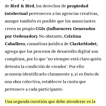
de
Bird & Bird
, los derechos de
propiedad
intelectual
pertenecen a las agencias creativas,
aunque también es posible que los anunciantes
creen su propio
CGIs (Influencers Generados
por Ordenador)
. No obstante,
Cristina
Caballero
, consultora jurídica de
ClarkeModet
,
agrega que los procesos de desarrollo digital son
complejos, por lo que "no siempre está claro quién
detenta la condición de creador". Por ello
aconseja identificarlo claramente y, si es fruto de
una obra colectiva, establecer la cuota que
pertenece a cada participante.
Una segunda cuestión que debe atenderse es la