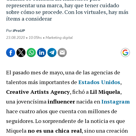
representar una marca, hay que tener cuidado
sobre cómo se procede. Con los virtuales, hay más
ítems a considerar
Por
iProUP
23.08.2020 • 10:05hs • Marketing digital
El pasado mes de mayo, una de las agencias de
talentos más importantes de
Estados Unidos
,
Creative Artists Agency
, fichó a
Lil Miquela
,
una jovencísima
influencer
nacida en
Instagram
hace cuatro años que cuenta con millones de
seguidores. Lo sorprendente de la noticia es que
Miquela
no es una chica real
, sino una creación