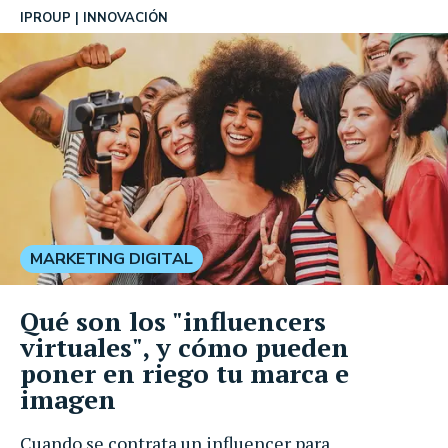
IPROUP
INNOVACIÓN
MARKETING DIGITAL
Qué son los "influencers
virtuales", y cómo pueden
poner en riego tu marca e
imagen
Cuando se contrata un influencer para