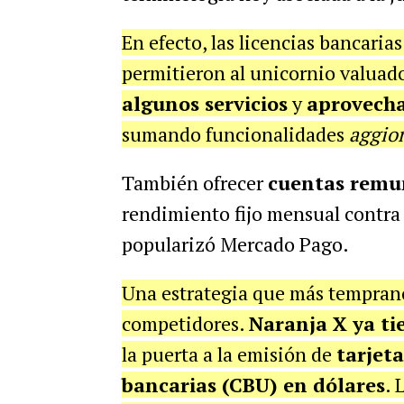
En efecto, las licencias bancarias
permitieron al unicornio valuad
algunos servicios
y
aprovecha
sumando funcionalidades
aggio
También ofrecer
cuentas remu
rendimiento fijo mensual contra 
popularizó Mercado Pago.
Una estrategia que más tempran
competidores.
Naranja X ya ti
la puerta a la emisión de
tarjeta
bancarias (CBU) en dólares
. 