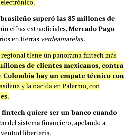
 electrónico.
 brasileño superó las 85 millones de
gún cifras extraoficiales,
Mercado Pago
ios en tierras
verdeamarelas
.
 regional tiene un panorama fintech más
millones de clientes mexicanos, contra
En
Colombia hay un empate técnico con
rasileña y la nacida en Palermo, con
tes
.
a
fintech quiere ser un banco cuando
obo del sistema financiero, apelando a
uventud libertaria.