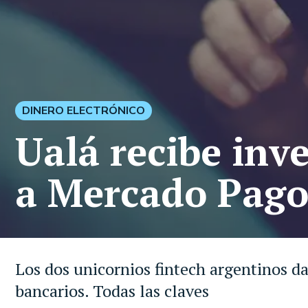
DINERO ELECTRÓNICO
Ualá recibe inv
a Mercado Pago 
Los dos unicornios fintech argentinos da
bancarios. Todas las claves