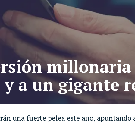
ersión millonaria
y a un gigante r
rán una fuerte pelea este año, apuntando a