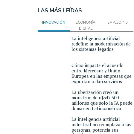
LAS MÁS LEÍDAS
INNOVACIÓN
ECONOMÍA
EMPLEO 4.0
DIGITAL
La inteligencia artificial
redefine la modernización de
los sistemas legados
Cómo impacta el acuerdo
entre Mercosur y Unión
Europea en las empresas que
exportan o dan servicios
La uberización creó un
monstruo de u$s47.500
millones que solo la IA puede
domar en Latinoamérica
La inteligencia artificial
industrial no reemplaza a las
personas, potencia sus