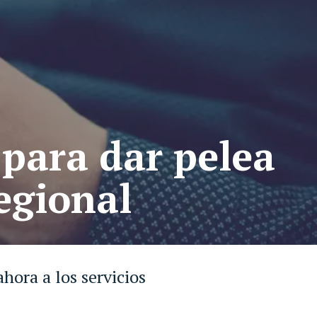
 para dar pelea
egional
hora a los servicios