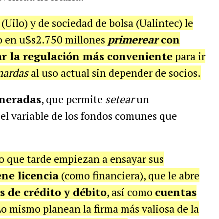
 (Uilo) y de sociedad de bolsa (Ualintec) le
o en u$s2.750 millones
primerear
con
r la regulación más conveniente
para ir
nardas
al uso actual sin depender de socios.
neradas
, que permite
setear
un
el variable de los fondos comunes que
o que tarde empiezan a ensayar sus
ene licencia
(como financiera), que le abre
s de crédito y débito
, así como
cuentas
Lo mismo planean la firma más valiosa de la