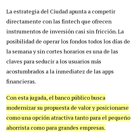
La estrategia del Ciudad apunta a competir
directamente con las fintech que ofrecen
instrumentos de inversión casi sin fricción. La
posibilidad de operar los fondos todos los días de
la semana y sin cortes horarios es una de las
claves para seducir a los usuarios más
acostumbrados a la inmediatez de las apps
financieras.
Con esta jugada, el banco público busca
modernizar su propuesta de valor y posicionarse
como una opción atractiva tanto para el pequeño
ahorrista como para grandes empresas.