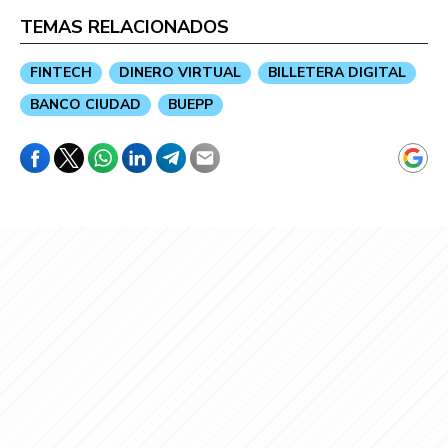
TEMAS RELACIONADOS
FINTECH
DINERO VIRTUAL
BILLETERA DIGITAL
BANCO CIUDAD
BUEPP