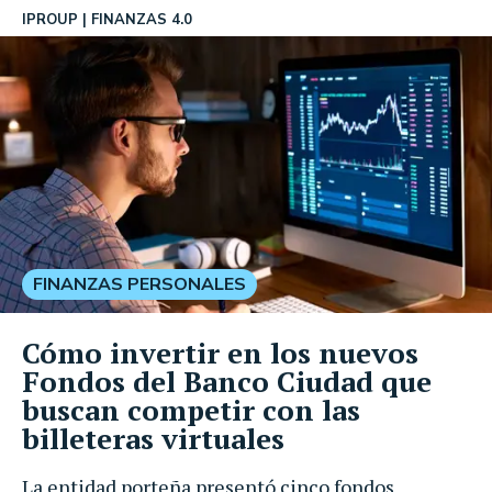
IPROUP
FINANZAS 4.0
FINANZAS PERSONALES
Cómo invertir en los nuevos
Fondos del Banco Ciudad que
buscan competir con las
billeteras virtuales
La entidad porteña presentó cinco fondos